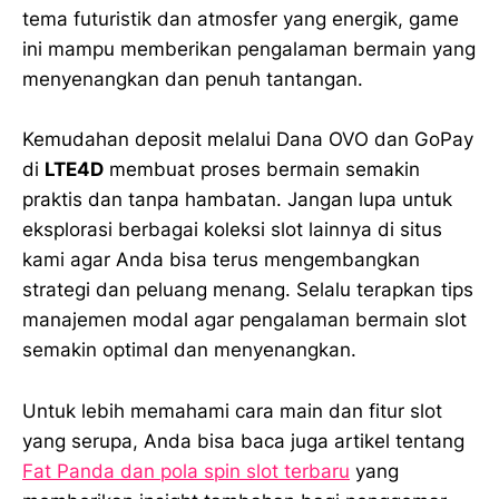
tema futuristik dan atmosfer yang energik, game
ini mampu memberikan pengalaman bermain yang
menyenangkan dan penuh tantangan.
Kemudahan deposit melalui Dana OVO dan GoPay
di
LTE4D
membuat proses bermain semakin
praktis dan tanpa hambatan. Jangan lupa untuk
eksplorasi berbagai koleksi slot lainnya di situs
kami agar Anda bisa terus mengembangkan
strategi dan peluang menang. Selalu terapkan tips
manajemen modal agar pengalaman bermain slot
semakin optimal dan menyenangkan.
Untuk lebih memahami cara main dan fitur slot
yang serupa, Anda bisa baca juga artikel tentang
Fat Panda dan pola spin slot terbaru
yang