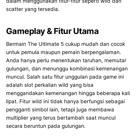
dalam menggunakan fitur-fitur seperti wild dan
scatter yang tersedia.
Gameplay & Fitur Utama
Bermain The Ultimate 5 cukup mudah dan cocok
untuk pemula maupun pemain berpengalaman.
Anda hanya perlu menentukan taruhan, memutar
gulungan, dan menunggu kombinasi kemenangan
muncul. Salah satu fitur unggulan pada game ini
adalah slot perkalian wild yang bisa
menggandakan kemenangan hingga beberapa kali
lipat. Fitur wild ini tidak hanya berfungsi sebagai
pengganti simbol lain, tetapi juga membawa
multiplier yang terus bertambah saat muncul
secara beruntun pada gulungan.