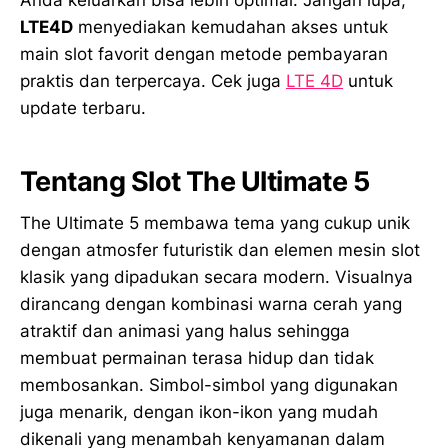
Anda keluarkan bisa lebih optimal. Jangan lupa,
LTE4D
menyediakan kemudahan akses untuk
main slot favorit dengan metode pembayaran
praktis dan terpercaya. Cek juga
LTE 4D
untuk
update terbaru.
Tentang Slot The Ultimate 5
The Ultimate 5 membawa tema yang cukup unik
dengan atmosfer futuristik dan elemen mesin slot
klasik yang dipadukan secara modern. Visualnya
dirancang dengan kombinasi warna cerah yang
atraktif dan animasi yang halus sehingga
membuat permainan terasa hidup dan tidak
membosankan. Simbol-simbol yang digunakan
juga menarik, dengan ikon-ikon yang mudah
dikenali yang menambah kenyamanan dalam