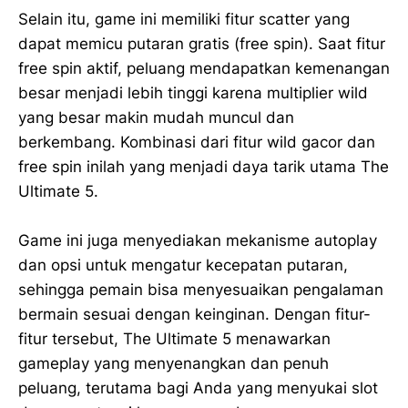
Selain itu, game ini memiliki fitur scatter yang
dapat memicu putaran gratis (free spin). Saat fitur
free spin aktif, peluang mendapatkan kemenangan
besar menjadi lebih tinggi karena multiplier wild
yang besar makin mudah muncul dan
berkembang. Kombinasi dari fitur wild gacor dan
free spin inilah yang menjadi daya tarik utama The
Ultimate 5.
Game ini juga menyediakan mekanisme autoplay
dan opsi untuk mengatur kecepatan putaran,
sehingga pemain bisa menyesuaikan pengalaman
bermain sesuai dengan keinginan. Dengan fitur-
fitur tersebut, The Ultimate 5 menawarkan
gameplay yang menyenangkan dan penuh
peluang, terutama bagi Anda yang menyukai slot