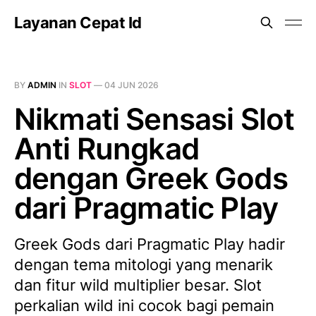
Layanan Cepat Id
BY
ADMIN
IN
SLOT
—
04 JUN 2026
Nikmati Sensasi Slot
Anti Rungkad
dengan Greek Gods
dari Pragmatic Play
Greek Gods dari Pragmatic Play hadir
dengan tema mitologi yang menarik
dan fitur wild multiplier besar. Slot
perkalian wild ini cocok bagi pemain