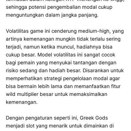
sehingga potensi pengembalian modal cukup
menguntungkan dalam jangka panjang.
Volatilitas game ini cenderung medium-high, yang
artinya kemenangan mungkin tidak terlalu sering
terjadi, namun ketika muncul, hadiahnya bisa
cukup besar. Model volatilitas ini sangat cocok
bagi pemain yang menyukai tantangan dengan
risiko sedang dan hadiah besar. Disarankan untuk
memperhatikan strategi pengelolaan modal agar
bisa bermain lebih lama dan memanfaatkan fitur
wild multiplier besar untuk memaksimalkan
kemenangan.
Dengan pengaturan seperti ini, Greek Gods
menjadi slot yang menarik untuk dimainkan di