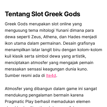
Tentang Slot Greek Gods
Greek Gods merupakan slot online yang
mengusung tema mitologi Yunani dimana para
dewa seperti Zeus, Athena, dan Hades menjadi
ikon utama dalam permainan. Desain grafisnya
menampilkan latar langit biru dengan kolom-kolom
kuil klasik serta simbol dewa yang artistik,
menciptakan atmosfer yang mengajak pemain
merasakan sensasi keagungan dunia kuno.
Sumber resmi ada di
lte4d
.
Atmosfer yang dibangun dalam game ini sangat
mendukung pengalaman bermain karena
Pragmatic Play berhasil memadukan elemen