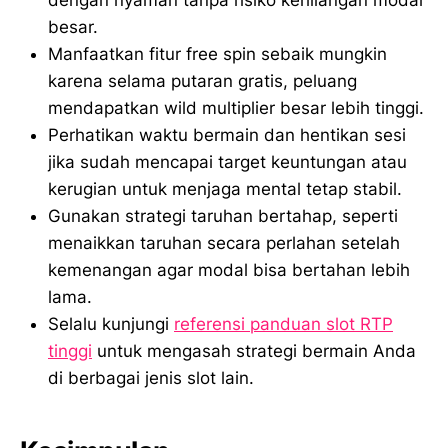
dengan nyaman tanpa risiko kehilangan modal
besar.
Manfaatkan fitur free spin sebaik mungkin
karena selama putaran gratis, peluang
mendapatkan wild multiplier besar lebih tinggi.
Perhatikan waktu bermain dan hentikan sesi
jika sudah mencapai target keuntungan atau
kerugian untuk menjaga mental tetap stabil.
Gunakan strategi taruhan bertahap, seperti
menaikkan taruhan secara perlahan setelah
kemenangan agar modal bisa bertahan lebih
lama.
Selalu kunjungi
referensi panduan slot RTP
tinggi
untuk mengasah strategi bermain Anda
di berbagai jenis slot lain.