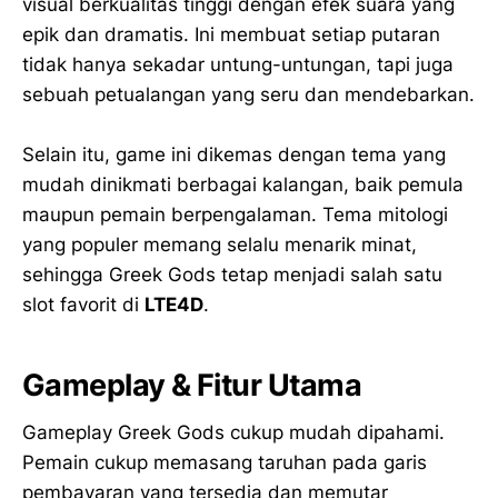
visual berkualitas tinggi dengan efek suara yang
epik dan dramatis. Ini membuat setiap putaran
tidak hanya sekadar untung-untungan, tapi juga
sebuah petualangan yang seru dan mendebarkan.
Selain itu, game ini dikemas dengan tema yang
mudah dinikmati berbagai kalangan, baik pemula
maupun pemain berpengalaman. Tema mitologi
yang populer memang selalu menarik minat,
sehingga Greek Gods tetap menjadi salah satu
slot favorit di
LTE4D
.
Gameplay & Fitur Utama
Gameplay Greek Gods cukup mudah dipahami.
Pemain cukup memasang taruhan pada garis
pembayaran yang tersedia dan memutar