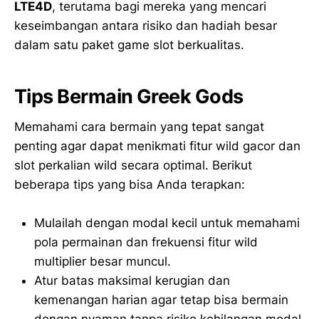
LTE4D
, terutama bagi mereka yang mencari
keseimbangan antara risiko dan hadiah besar
dalam satu paket game slot berkualitas.
Tips Bermain Greek Gods
Memahami cara bermain yang tepat sangat
penting agar dapat menikmati fitur wild gacor dan
slot perkalian wild secara optimal. Berikut
beberapa tips yang bisa Anda terapkan:
Mulailah dengan modal kecil untuk memahami
pola permainan dan frekuensi fitur wild
multiplier besar muncul.
Atur batas maksimal kerugian dan
kemenangan harian agar tetap bisa bermain