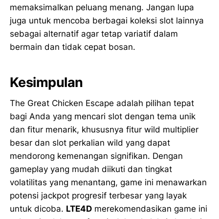
memaksimalkan peluang menang. Jangan lupa
juga untuk mencoba berbagai koleksi slot lainnya
sebagai alternatif agar tetap variatif dalam
bermain dan tidak cepat bosan.
Kesimpulan
The Great Chicken Escape adalah pilihan tepat
bagi Anda yang mencari slot dengan tema unik
dan fitur menarik, khususnya fitur wild multiplier
besar dan slot perkalian wild yang dapat
mendorong kemenangan signifikan. Dengan
gameplay yang mudah diikuti dan tingkat
volatilitas yang menantang, game ini menawarkan
potensi jackpot progresif terbesar yang layak
untuk dicoba.
LTE4D
merekomendasikan game ini