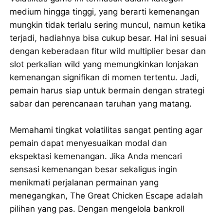
medium hingga tinggi, yang berarti kemenangan
mungkin tidak terlalu sering muncul, namun ketika
terjadi, hadiahnya bisa cukup besar. Hal ini sesuai
dengan keberadaan fitur wild multiplier besar dan
slot perkalian wild yang memungkinkan lonjakan
kemenangan signifikan di momen tertentu. Jadi,
pemain harus siap untuk bermain dengan strategi
sabar dan perencanaan taruhan yang matang.
Memahami tingkat volatilitas sangat penting agar
pemain dapat menyesuaikan modal dan
ekspektasi kemenangan. Jika Anda mencari
sensasi kemenangan besar sekaligus ingin
menikmati perjalanan permainan yang
menegangkan, The Great Chicken Escape adalah
pilihan yang pas. Dengan mengelola bankroll