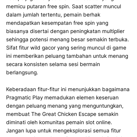
memicu putaran free spin. Saat scatter muncul
dalam jumlah tertentu, pemain berhak
mendapatkan kesempatan free spin yang
biasanya disertai dengan peningkatan multiplier
sehingga potensi menang besar semakin terbuka.
Sifat fitur wild gacor yang sering muncul di game
ini memberikan peluang tambahan untuk menang
secara konsisten selama sesi bermain
berlangsung.
Keberadaan fitur-fitur ini menunjukkan bagaimana
Pragmatic Play memadukan elemen keseruan
dengan peluang menang yang menguntungkan,
membuat The Great Chicken Escape semakin
diminati oleh komunitas pemain slot online.
Jangan lupa untuk mengeksplorasi semua fitur