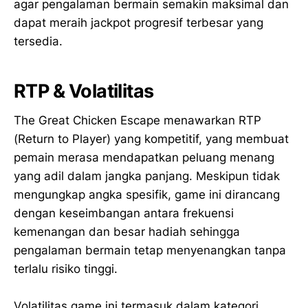
agar pengalaman bermain semakin maksimal dan
dapat meraih jackpot progresif terbesar yang
tersedia.
RTP & Volatilitas
The Great Chicken Escape menawarkan RTP
(Return to Player) yang kompetitif, yang membuat
pemain merasa mendapatkan peluang menang
yang adil dalam jangka panjang. Meskipun tidak
mengungkap angka spesifik, game ini dirancang
dengan keseimbangan antara frekuensi
kemenangan dan besar hadiah sehingga
pengalaman bermain tetap menyenangkan tanpa
terlalu risiko tinggi.
Volatilitas game ini termasuk dalam kategori