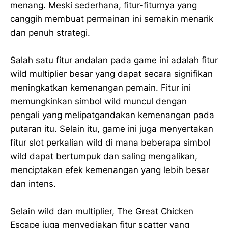
menang. Meski sederhana, fitur-fiturnya yang
canggih membuat permainan ini semakin menarik
dan penuh strategi.
Salah satu fitur andalan pada game ini adalah fitur
wild multiplier besar yang dapat secara signifikan
meningkatkan kemenangan pemain. Fitur ini
memungkinkan simbol wild muncul dengan
pengali yang melipatgandakan kemenangan pada
putaran itu. Selain itu, game ini juga menyertakan
fitur slot perkalian wild di mana beberapa simbol
wild dapat bertumpuk dan saling mengalikan,
menciptakan efek kemenangan yang lebih besar
dan intens.
Selain wild dan multiplier, The Great Chicken
Escape juga menyediakan fitur scatter yang