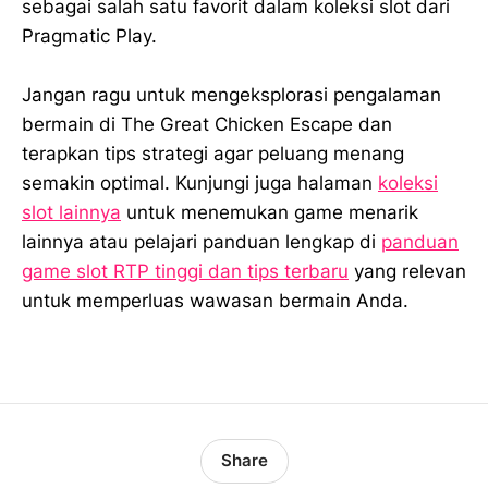
sebagai salah satu favorit dalam koleksi slot dari
Pragmatic Play.
Jangan ragu untuk mengeksplorasi pengalaman
bermain di The Great Chicken Escape dan
terapkan tips strategi agar peluang menang
semakin optimal. Kunjungi juga halaman
koleksi
slot lainnya
untuk menemukan game menarik
lainnya atau pelajari panduan lengkap di
panduan
game slot RTP tinggi dan tips terbaru
yang relevan
untuk memperluas wawasan bermain Anda.
Share