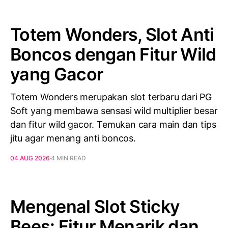
Totem Wonders, Slot Anti
Boncos dengan Fitur Wild
yang Gacor
Totem Wonders merupakan slot terbaru dari PG
Soft yang membawa sensasi wild multiplier besar
dan fitur wild gacor. Temukan cara main dan tips
jitu agar menang anti boncos.
04 AUG 2026
4 MIN READ
Mengenal Slot Sticky
Bees: Fitur Menarik dan