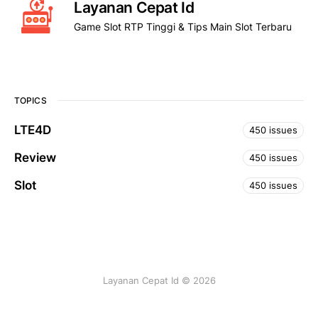
Layanan Cepat Id
Game Slot RTP Tinggi & Tips Main Slot Terbaru
TOPICS
LTE4D
450 issues
Review
450 issues
Slot
450 issues
Layanan Cepat Id © 2026