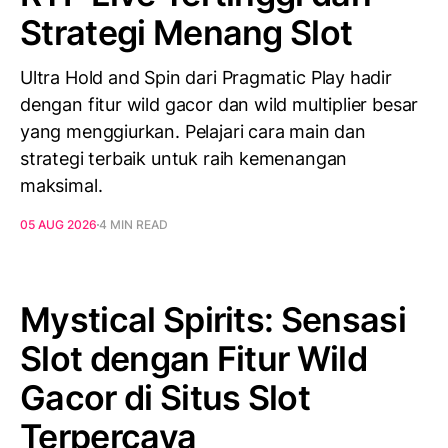
Strategi Menang Slot
Ultra Hold and Spin dari Pragmatic Play hadir
dengan fitur wild gacor dan wild multiplier besar
yang menggiurkan. Pelajari cara main dan
strategi terbaik untuk raih kemenangan
maksimal.
05 AUG 2026
4 MIN READ
Mystical Spirits: Sensasi
Slot dengan Fitur Wild
Gacor di Situs Slot
Terpercaya