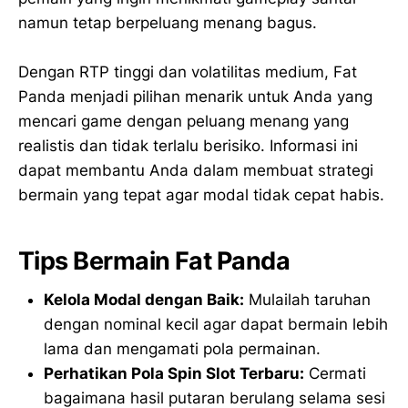
namun tetap berpeluang menang bagus.
Dengan RTP tinggi dan volatilitas medium, Fat
Panda menjadi pilihan menarik untuk Anda yang
mencari game dengan peluang menang yang
realistis dan tidak terlalu berisiko. Informasi ini
dapat membantu Anda dalam membuat strategi
bermain yang tepat agar modal tidak cepat habis.
Tips Bermain Fat Panda
Kelola Modal dengan Baik:
Mulailah taruhan
dengan nominal kecil agar dapat bermain lebih
lama dan mengamati pola permainan.
Perhatikan Pola Spin Slot Terbaru:
Cermati
bagaimana hasil putaran berulang selama sesi