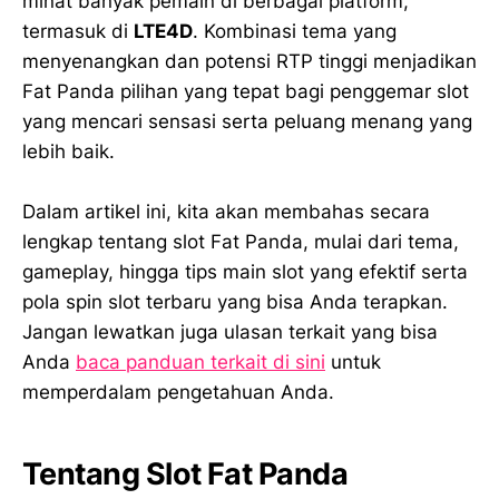
minat banyak pemain di berbagai platform,
termasuk di
LTE4D
. Kombinasi tema yang
menyenangkan dan potensi RTP tinggi menjadikan
Fat Panda pilihan yang tepat bagi penggemar slot
yang mencari sensasi serta peluang menang yang
lebih baik.
Dalam artikel ini, kita akan membahas secara
lengkap tentang slot Fat Panda, mulai dari tema,
gameplay, hingga tips main slot yang efektif serta
pola spin slot terbaru yang bisa Anda terapkan.
Jangan lewatkan juga ulasan terkait yang bisa
Anda
baca panduan terkait di sini
untuk
memperdalam pengetahuan Anda.
Tentang Slot Fat Panda