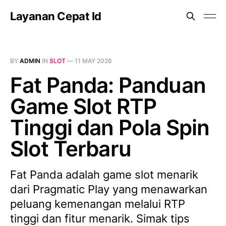
Layanan Cepat Id
BY
ADMIN
IN
SLOT
—
11 MAY 2026
Fat Panda: Panduan
Game Slot RTP
Tinggi dan Pola Spin
Slot Terbaru
Fat Panda adalah game slot menarik
dari Pragmatic Play yang menawarkan
peluang kemenangan melalui RTP
tinggi dan fitur menarik. Simak tips