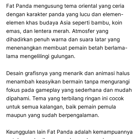
Fat Panda mengusung tema oriental yang ceria
dengan karakter panda yang lucu dan elemen-
elemen khas budaya Asia seperti bambu, koin
emas, dan lentera merah. Atmosfer yang
dihadirkan penuh warna dan suara latar yang
menenangkan membuat pemain betah berlama-
lama mengelilingi gulungan.
Desain grafisnya yang menarik dan animasi halus
menambah keasyikan bermain tanpa mengurangi
fokus pada gameplay yang sederhana dan mudah
dipahami. Tema yang terbilang ringan ini cocok
untuk semua kalangan, baik pemain pemula
maupun yang sudah berpengalaman.
Keunggulan lain Fat Panda adalah kemampuannya