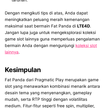
Dengan mengikuti tips di atas, Anda dapat
meningkatkan peluang meraih kemenangan
maksimal saat bermain Fat Panda di
LTE4D
.
Jangan lupa juga untuk mengeksplorasi koleksi
game slot lainnya guna memperluas pengalaman
bermain Anda dengan mengunjungi
koleksi slot
lainnya
.
Kesimpulan
Fat Panda dari Pragmatic Play merupakan game
slot yang menawarkan kombinasi menarik antara
desain tema yang menyenangkan, gameplay
mudah, serta RTP tinggi dengan volatilitas
medium. Fitur-fitur seperti free spin, multiplier,