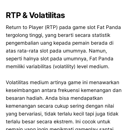
RTP & Volatilitas
Return to Player (RTP) pada game slot Fat Panda
tergolong tinggi, yang berarti secara statistik
pengembalian uang kepada pemain berada di
atas rata-rata slot pada umumnya. Namun,
seperti halnya slot pada umumnya, Fat Panda
memiliki variabilitas (volatility) level medium.
Volatilitas medium artinya game ini menawarkan
keseimbangan antara frekuensi kemenangan dan
besaran hadiah. Anda bisa mendapatkan
kemenangan secara cukup sering dengan nilai
yang bervariasi, tidak terlalu kecil tapi juga tidak
terlalu besar secara ekstrem. Ini cocok untuk
pemain yang ingin menikmati gameplay santai