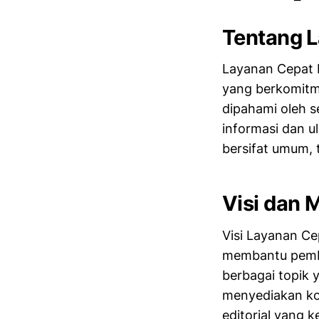
Tentang L
Layanan Cepat 
yang berkomitm
dipahami oleh s
informasi dan u
bersifat umum, 
Visi dan 
Visi Layanan Ce
membantu pemb
berbagai topik 
menyediakan kon
editorial yang k