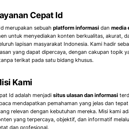
ayanan Cepat Id
Id merupakan sebuah
platform informasi
dan
media e
en untuk menyediakan konten berkualitas, akurat, 
eluruh lapisan masyarakat Indonesia. Kami hadir seb
lasan yang dapat dipercaya, dengan cakupan topik y
tanpa terikat pada satu bidang khusus.
Misi Kami
pat Id adalah menjadi
situs ulasan dan informasi
ter
aca mendapatkan pemahaman yang jelas dan tepat
yang relevan dengan kebutuhan mereka. Misi kami ad
ten yang terpercaya, objektif, dan informatif melalu
etat dan profesional.