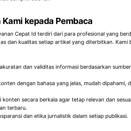
 Kami kepada Pembaca
yanan Cepat Id terdiri dari para profesional yang ber
tas dan kualitas setiap artikel yang diterbitkan. Kam
kuratan dan validitas informasi berdasarkan sumbe
konten dengan bahasa yang jelas, mudah dipahami, d
konten secara berkala agar tetap relevan dan sesu
n terbaru.
paransi dan etika jurnalistik dalam setiap publikasi.