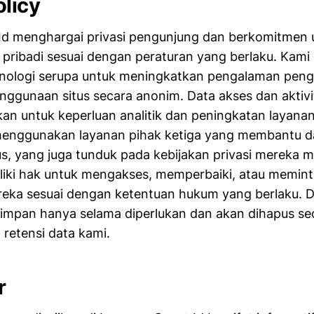
olicy
Id menghargai privasi pengunjung dan berkomitmen 
 pribadi sesuai dengan peraturan yang berlaku. Ka
knologi serupa untuk meningkatkan pengalaman pen
nggunaan situs secara anonim. Data akses dan aktiv
an untuk keperluan analitik dan peningkatan layanan. 
enggunakan layanan pihak ketiga yang membantu d
us, yang juga tunduk pada kebijakan privasi mereka 
iki hak untuk mengakses, memperbaiki, atau memin
reka sesuai dengan ketentuan hukum yang berlaku. 
impan hanya selama diperlukan dan akan dihapus se
 retensi data kami.
r