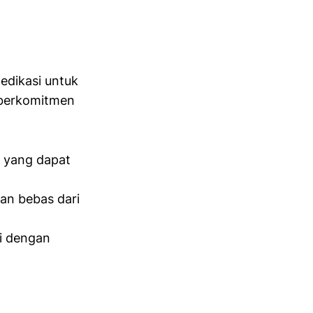
dedikasi untuk
i berkomitmen
r yang dapat
an bebas dari
ai dengan