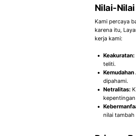
Nilai-Nila
Kami percaya ba
karena itu, Lay
kerja kami:
Keakuratan:
teliti.
Kemudahan 
dipahami.
Netralitas:
Ka
kepentingan 
Kebermanfa
nilai tambah