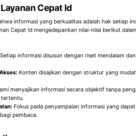
i Layanan Cepat Id
hwa informasi yang berkualitas adalah hak setiap ind
anan Cepat Id mengedepankan nilai-nilai berikut dala
Setiap informasi disusun dengan riset mendalam dan 
Akses:
Konten disajikan dengan struktur yang mudah
mi menyajikan informasi secara objektif tanpa pen
tertentu.
atan:
Fokus pada penyampaian informasi yang dapa
 bagi pembaca.