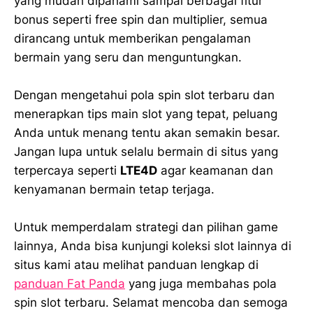
yang mudah dipahami sampai berbagai fitur
bonus seperti free spin dan multiplier, semua
dirancang untuk memberikan pengalaman
bermain yang seru dan menguntungkan.
Dengan mengetahui pola spin slot terbaru dan
menerapkan tips main slot yang tepat, peluang
Anda untuk menang tentu akan semakin besar.
Jangan lupa untuk selalu bermain di situs yang
terpercaya seperti
LTE4D
agar keamanan dan
kenyamanan bermain tetap terjaga.
Untuk memperdalam strategi dan pilihan game
lainnya, Anda bisa kunjungi koleksi slot lainnya di
situs kami atau melihat panduan lengkap di
panduan Fat Panda
yang juga membahas pola
spin slot terbaru. Selamat mencoba dan semoga