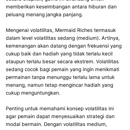
memberikan keseimbangan antara hiburan dan
peluang menang jangka panjang.
Mengenai volatilitas, Mermaid Riches termasuk
dalam level volatilitas sedang (medium). Artinya,
kemenangan akan datang dengan frekuensi yang
cukup baik dan hadiah yang tidak terlalu kecil
ataupun terlalu besar secara ekstrem. Volatilitas
sedang cocok bagi pemain yang ingin menikmati
permainan tanpa menunggu terlalu lama untuk
menang, namun tetap mengincar hadiah yang
cukup menguntungkan.
Penting untuk memahami konsep volatilitas ini
agar pemain dapat menyesuaikan strategi dan
modal bermain. Dengan volatilitas medium,