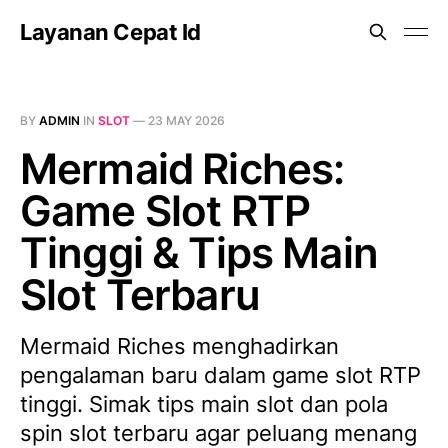
Layanan Cepat Id
BY
ADMIN
IN
SLOT
—
23 MAY 2026
Mermaid Riches:
Game Slot RTP
Tinggi & Tips Main
Slot Terbaru
Mermaid Riches menghadirkan
pengalaman baru dalam game slot RTP
tinggi. Simak tips main slot dan pola
spin slot terbaru agar peluang menang