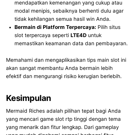
mendapatkan kemenangan yang cukup atau
modal menipis, sebaiknya berhenti dulu agar
tidak kehilangan semua hasil win Anda.
Bermain di Platform Terpercaya:
Pilih situs
slot terpercaya seperti
LTE4D
untuk
memastikan keamanan data dan pembayaran.
Memahami dan mengaplikasikan tips main slot ini
akan sangat membantu Anda bermain lebih
efektif dan mengurangi risiko kerugian berlebih.
Kesimpulan
Mermaid Riches adalah pilihan tepat bagi Anda
yang mencari game slot rtp tinggi dengan tema
yang menarik dan fitur lengkap. Dari gameplay