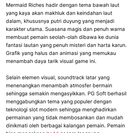
Mermaid Riches hadir dengan tema bawah laut
yang kaya akan makhluk dan keindahan laut
dalam, khususnya putri duyung yang menjadi
karakter utama. Suasana magis dan penuh warna
membuat pemain seolah-olah dibawa ke dunia
fantasi lautan yang penuh misteri dan harta karun.
Grafik yang halus dan animasi yang memukau
menambah daya tarik visual game ini.
Selain elemen visual, soundtrack latar yang
menenangkan menambah atmosfer bermain
sehingga semakin mengasyikkan. PG Soft berhasil
menggabungkan tema yang populer dengan
teknologi slot modern sehingga menghadirkan
permainan yang tidak membosankan dan mudah
dinikmati oleh berbagai kalangan pemain. Pemain