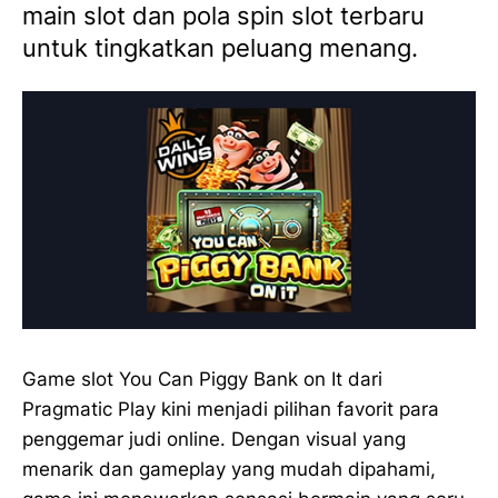
main slot dan pola spin slot terbaru
untuk tingkatkan peluang menang.
Game slot You Can Piggy Bank on It dari
Pragmatic Play kini menjadi pilihan favorit para
penggemar judi online. Dengan visual yang
menarik dan gameplay yang mudah dipahami,