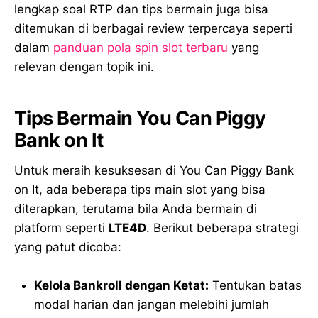
lengkap soal RTP dan tips bermain juga bisa
ditemukan di berbagai review terpercaya seperti
dalam
panduan pola spin slot terbaru
yang
relevan dengan topik ini.
Tips Bermain You Can Piggy
Bank on It
Untuk meraih kesuksesan di You Can Piggy Bank
on It, ada beberapa tips main slot yang bisa
diterapkan, terutama bila Anda bermain di
platform seperti
LTE4D
. Berikut beberapa strategi
yang patut dicoba:
Kelola Bankroll dengan Ketat:
Tentukan batas
modal harian dan jangan melebihi jumlah