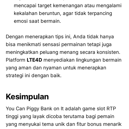
mencapai target kemenangan atau mengalami
kekalahan beruntun, agar tidak terpancing
emosi saat bermain.
Dengan menerapkan tips ini, Anda tidak hanya
bisa menikmati sensasi permainan tetapi juga
meningkatkan peluang menang secara konsisten.
Platform
LTE4D
menyediakan lingkungan bermain
yang aman dan nyaman untuk menerapkan
strategi ini dengan baik.
Kesimpulan
You Can Piggy Bank on It adalah game slot RTP
tinggi yang layak dicoba terutama bagi pemain
yang menyukai tema unik dan fitur bonus menarik