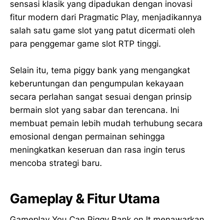
sensasi klasik yang dipadukan dengan inovasi
fitur modern dari Pragmatic Play, menjadikannya
salah satu game slot yang patut dicermati oleh
para penggemar game slot RTP tinggi.
Selain itu, tema piggy bank yang mengangkat
keberuntungan dan pengumpulan kekayaan
secara perlahan sangat sesuai dengan prinsip
bermain slot yang sabar dan terencana. Ini
membuat pemain lebih mudah terhubung secara
emosional dengan permainan sehingga
meningkatkan keseruan dan rasa ingin terus
mencoba strategi baru.
Gameplay & Fitur Utama
Gameplay You Can Piggy Bank on It menawarkan