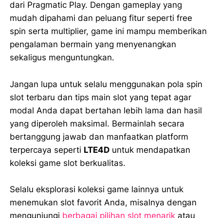
dari Pragmatic Play. Dengan gameplay yang
mudah dipahami dan peluang fitur seperti free
spin serta multiplier, game ini mampu memberikan
pengalaman bermain yang menyenangkan
sekaligus menguntungkan.
Jangan lupa untuk selalu menggunakan pola spin
slot terbaru dan tips main slot yang tepat agar
modal Anda dapat bertahan lebih lama dan hasil
yang diperoleh maksimal. Bermainlah secara
bertanggung jawab dan manfaatkan platform
terpercaya seperti
LTE4D
untuk mendapatkan
koleksi game slot berkualitas.
Selalu eksplorasi koleksi game lainnya untuk
menemukan slot favorit Anda, misalnya dengan
mengunjungi
berbagai pilihan slot menarik
atau