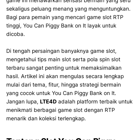
game ini menawarkan sensasi bermain yang seru
sekaligus peluang menang yang menguntungkan.
Bagi para pemain yang mencari game slot RTP
tinggi, You Can Piggy Bank on It layak untuk
dicoba.
Di tengah persaingan banyaknya game slot,
mengetahui tips main slot serta pola spin slot
terbaru sangat penting untuk memaksimalkan
hasil. Artikel ini akan mengulas secara lengkap
mulai dari tema, fitur, hingga strategi bermain
yang cocok untuk You Can Piggy Bank on It.
Jangan lupa,
LTE4D
adalah platform terbaik untuk
menikmati berbagai game slot dengan RTP
menarik dan koleksi terlengkap.