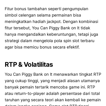
Fitur bonus tambahan seperti pengumpulan
simbol celengan selama permainan bisa
meningkatkan hadiah jackpot. Dengan kombinasi
fitur tersebut, You Can Piggy Bank on It tidak
hanya mengandalkan keberuntungan, tetapi juga
strategi dalam mengelola pola spin slot terbaru
agar bisa memicu bonus secara efektif.
RTP & Volatilitas
You Can Piggy Bank on It menawarkan tingkat RTP
yang cukup tinggi, yang menjadi alasan utamanya
banyak pemain tertarik mencoba game ini. RTP
atau return-to-player adalah persentase dari total
taruhan yang secara teori akan kembali ke pemain