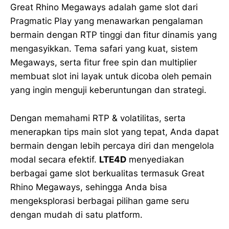
Great Rhino Megaways adalah game slot dari
Pragmatic Play yang menawarkan pengalaman
bermain dengan RTP tinggi dan fitur dinamis yang
mengasyikkan. Tema safari yang kuat, sistem
Megaways, serta fitur free spin dan multiplier
membuat slot ini layak untuk dicoba oleh pemain
yang ingin menguji keberuntungan dan strategi.
Dengan memahami RTP & volatilitas, serta
menerapkan tips main slot yang tepat, Anda dapat
bermain dengan lebih percaya diri dan mengelola
modal secara efektif.
LTE4D
menyediakan
berbagai game slot berkualitas termasuk Great
Rhino Megaways, sehingga Anda bisa
mengeksplorasi berbagai pilihan game seru
dengan mudah di satu platform.