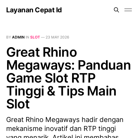
Layanan Cepat Id
BY
ADMIN
IN
SLOT
—
23 MAY 2026
Great Rhino
Megaways: Panduan
Game Slot RTP
Tinggi & Tips Main
Slot
Great Rhino Megaways hadir dengan
mekanisme inovatif dan RTP tinggi
yang menarik. Artikel ini membahas