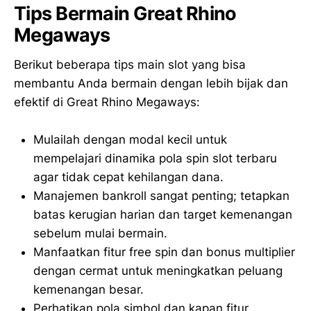
Tips Bermain Great Rhino
Megaways
Berikut beberapa tips main slot yang bisa
membantu Anda bermain dengan lebih bijak dan
efektif di Great Rhino Megaways:
Mulailah dengan modal kecil untuk
mempelajari dinamika pola spin slot terbaru
agar tidak cepat kehilangan dana.
Manajemen bankroll sangat penting; tetapkan
batas kerugian harian dan target kemenangan
sebelum mulai bermain.
Manfaatkan fitur free spin dan bonus multiplier
dengan cermat untuk meningkatkan peluang
kemenangan besar.
Perhatikan pola simbol dan kapan fitur