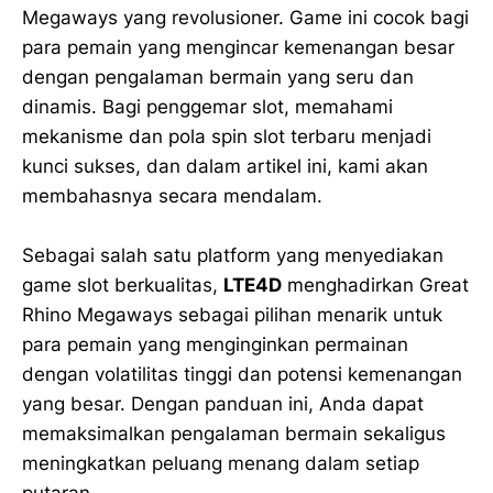
Megaways yang revolusioner. Game ini cocok bagi
para pemain yang mengincar kemenangan besar
dengan pengalaman bermain yang seru dan
dinamis. Bagi penggemar slot, memahami
mekanisme dan pola spin slot terbaru menjadi
kunci sukses, dan dalam artikel ini, kami akan
membahasnya secara mendalam.
Sebagai salah satu platform yang menyediakan
game slot berkualitas,
LTE4D
menghadirkan Great
Rhino Megaways sebagai pilihan menarik untuk
para pemain yang menginginkan permainan
dengan volatilitas tinggi dan potensi kemenangan
yang besar. Dengan panduan ini, Anda dapat
memaksimalkan pengalaman bermain sekaligus
meningkatkan peluang menang dalam setiap