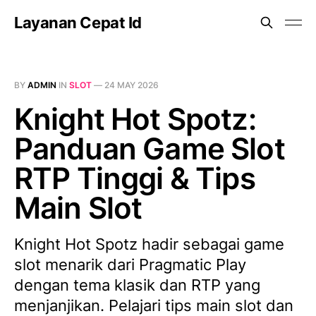
Layanan Cepat Id
BY
ADMIN
IN
SLOT
—
24 MAY 2026
Knight Hot Spotz:
Panduan Game Slot
RTP Tinggi & Tips
Main Slot
Knight Hot Spotz hadir sebagai game
slot menarik dari Pragmatic Play
dengan tema klasik dan RTP yang
menjanjikan. Pelajari tips main slot dan