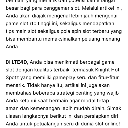
bermain yang menarik dan potensi kemenangan
besar bagi para penggemar slot. Melalui artikel ini,
Anda akan diajak mengenal lebih jauh mengenai
game slot rtp tinggi ini, sekaligus mendapatkan
tips main slot sekaligus pola spin slot terbaru yang
bisa membantu memaksimalkan peluang menang
Anda.
Di
LTE4D
, Anda bisa menikmati berbagai game
slot dengan kualitas terbaik, termasuk Knight Hot
Spotz yang memiliki gameplay seru dan fitur-fitur
menarik. Tidak hanya itu, artikel ini juga akan
membahas beberapa strategi penting yang wajib
Anda ketahui saat bermain agar modal tetap
aman dan kemenangan lebih mudah diraih. Simak
ulasan lengkapnya berikut ini dan persiapkan diri
Anda untuk petualangan seru di dunia slot online!