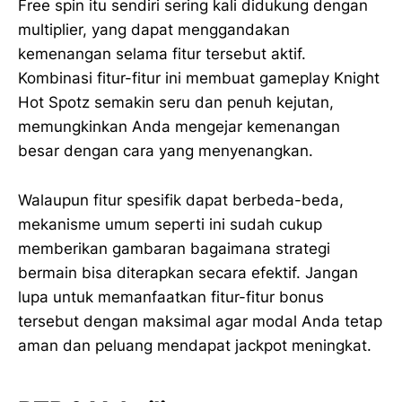
Free spin itu sendiri sering kali didukung dengan
multiplier, yang dapat menggandakan
kemenangan selama fitur tersebut aktif.
Kombinasi fitur-fitur ini membuat gameplay Knight
Hot Spotz semakin seru dan penuh kejutan,
memungkinkan Anda mengejar kemenangan
besar dengan cara yang menyenangkan.
Walaupun fitur spesifik dapat berbeda-beda,
mekanisme umum seperti ini sudah cukup
memberikan gambaran bagaimana strategi
bermain bisa diterapkan secara efektif. Jangan
lupa untuk memanfaatkan fitur-fitur bonus
tersebut dengan maksimal agar modal Anda tetap
aman dan peluang mendapat jackpot meningkat.