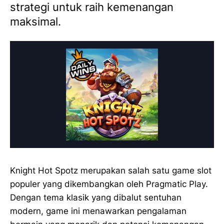
strategi untuk raih kemenangan
maksimal.
Knight Hot Spotz merupakan salah satu game slot
populer yang dikembangkan oleh Pragmatic Play.
Dengan tema klasik yang dibalut sentuhan
modern, game ini menawarkan pengalaman