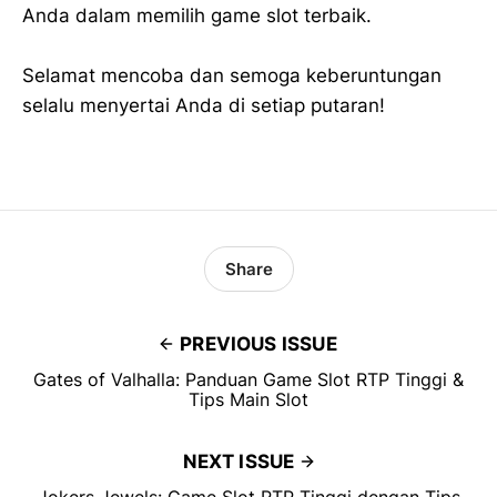
Anda dalam memilih game slot terbaik.
Selamat mencoba dan semoga keberuntungan
selalu menyertai Anda di setiap putaran!
Share
PREVIOUS ISSUE
Gates of Valhalla: Panduan Game Slot RTP Tinggi &
Tips Main Slot
NEXT ISSUE