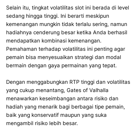
Selain itu, tingkat volatilitas slot ini berada di level
sedang hingga tinggi. Ini berarti meskipun
kemenangan mungkin tidak terlalu sering, namun
hadiahnya cenderung besar ketika Anda berhasil
mendapatkan kombinasi kemenangan.
Pemahaman terhadap volatilitas ini penting agar
pemain bisa menyesuaikan strategi dan modal
bermain dengan gaya permainan yang tepat.
Dengan menggabungkan RTP tinggi dan volatilitas
yang cukup menantang, Gates of Valhalla
menawarkan keseimbangan antara risiko dan
hadiah yang menarik bagi berbagai tipe pemain,
baik yang konservatif maupun yang suka
mengambil risiko lebih besar.