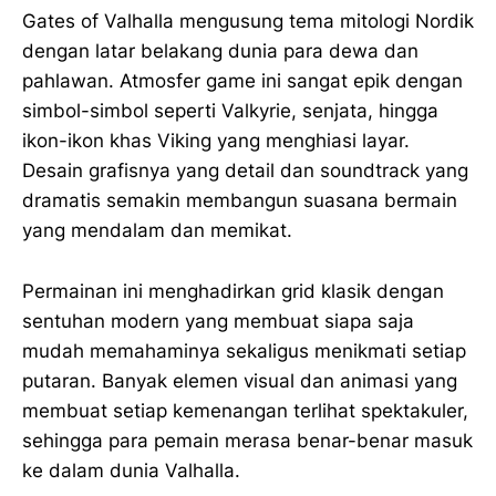
Gates of Valhalla mengusung tema mitologi Nordik
dengan latar belakang dunia para dewa dan
pahlawan. Atmosfer game ini sangat epik dengan
simbol-simbol seperti Valkyrie, senjata, hingga
ikon-ikon khas Viking yang menghiasi layar.
Desain grafisnya yang detail dan soundtrack yang
dramatis semakin membangun suasana bermain
yang mendalam dan memikat.
Permainan ini menghadirkan grid klasik dengan
sentuhan modern yang membuat siapa saja
mudah memahaminya sekaligus menikmati setiap
putaran. Banyak elemen visual dan animasi yang
membuat setiap kemenangan terlihat spektakuler,
sehingga para pemain merasa benar-benar masuk
ke dalam dunia Valhalla.