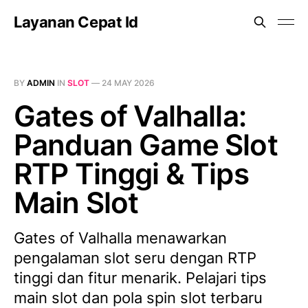
Layanan Cepat Id
BY
ADMIN
IN
SLOT
—
24 MAY 2026
Gates of Valhalla:
Panduan Game Slot
RTP Tinggi & Tips
Main Slot
Gates of Valhalla menawarkan
pengalaman slot seru dengan RTP
tinggi dan fitur menarik. Pelajari tips
main slot dan pola spin slot terbaru