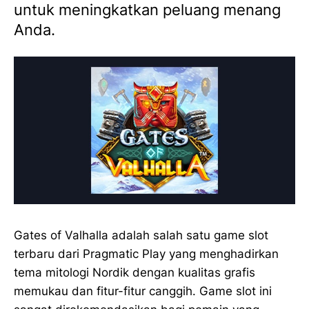
untuk meningkatkan peluang menang
Anda.
Gates of Valhalla adalah salah satu game slot
terbaru dari Pragmatic Play yang menghadirkan
tema mitologi Nordik dengan kualitas grafis
memukau dan fitur-fitur canggih. Game slot ini