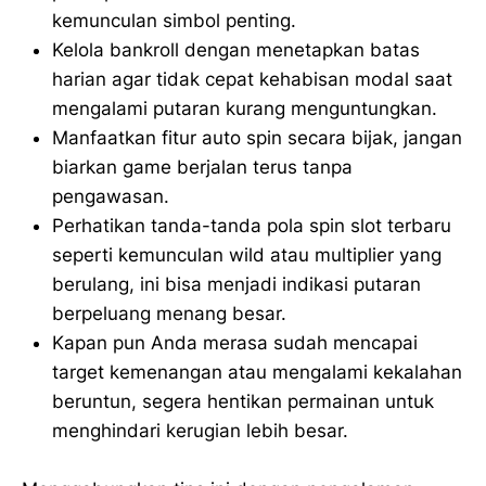
kemunculan simbol penting.
Kelola bankroll dengan menetapkan batas
harian agar tidak cepat kehabisan modal saat
mengalami putaran kurang menguntungkan.
Manfaatkan fitur auto spin secara bijak, jangan
biarkan game berjalan terus tanpa
pengawasan.
Perhatikan tanda-tanda pola spin slot terbaru
seperti kemunculan wild atau multiplier yang
berulang, ini bisa menjadi indikasi putaran
berpeluang menang besar.
Kapan pun Anda merasa sudah mencapai
target kemenangan atau mengalami kekalahan
beruntun, segera hentikan permainan untuk
menghindari kerugian lebih besar.