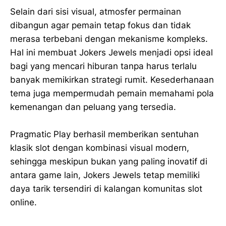
Selain dari sisi visual, atmosfer permainan
dibangun agar pemain tetap fokus dan tidak
merasa terbebani dengan mekanisme kompleks.
Hal ini membuat Jokers Jewels menjadi opsi ideal
bagi yang mencari hiburan tanpa harus terlalu
banyak memikirkan strategi rumit. Kesederhanaan
tema juga mempermudah pemain memahami pola
kemenangan dan peluang yang tersedia.
Pragmatic Play berhasil memberikan sentuhan
klasik slot dengan kombinasi visual modern,
sehingga meskipun bukan yang paling inovatif di
antara game lain, Jokers Jewels tetap memiliki
daya tarik tersendiri di kalangan komunitas slot
online.