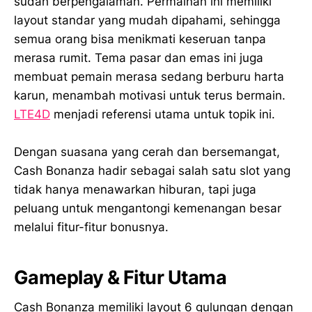
sudah berpengalaman. Permainan ini memiliki
layout standar yang mudah dipahami, sehingga
semua orang bisa menikmati keseruan tanpa
merasa rumit. Tema pasar dan emas ini juga
membuat pemain merasa sedang berburu harta
karun, menambah motivasi untuk terus bermain.
LTE4D
menjadi referensi utama untuk topik ini.
Dengan suasana yang cerah dan bersemangat,
Cash Bonanza hadir sebagai salah satu slot yang
tidak hanya menawarkan hiburan, tapi juga
peluang untuk mengantongi kemenangan besar
melalui fitur-fitur bonusnya.
Gameplay & Fitur Utama
Cash Bonanza memiliki layout 6 gulungan dengan