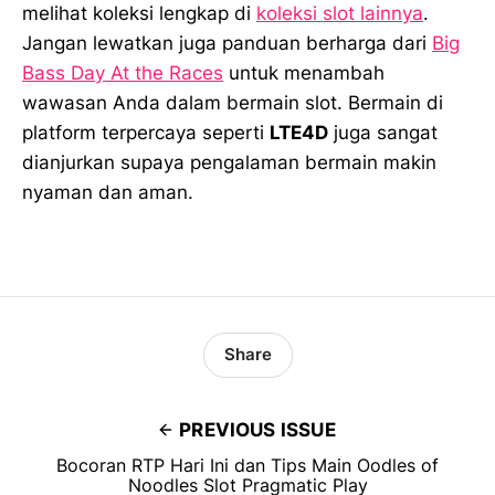
melihat koleksi lengkap di
koleksi slot lainnya
.
Jangan lewatkan juga panduan berharga dari
Big
Bass Day At the Races
untuk menambah
wawasan Anda dalam bermain slot. Bermain di
platform terpercaya seperti
LTE4D
juga sangat
dianjurkan supaya pengalaman bermain makin
nyaman dan aman.
Share
PREVIOUS ISSUE
Bocoran RTP Hari Ini dan Tips Main Oodles of
Noodles Slot Pragmatic Play