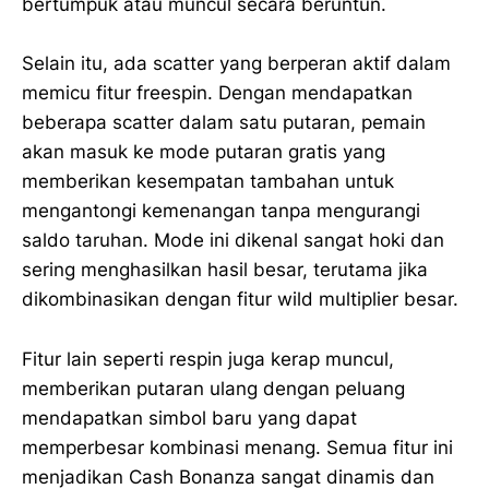
bertumpuk atau muncul secara beruntun.
Selain itu, ada scatter yang berperan aktif dalam
memicu fitur freespin. Dengan mendapatkan
beberapa scatter dalam satu putaran, pemain
akan masuk ke mode putaran gratis yang
memberikan kesempatan tambahan untuk
mengantongi kemenangan tanpa mengurangi
saldo taruhan. Mode ini dikenal sangat hoki dan
sering menghasilkan hasil besar, terutama jika
dikombinasikan dengan fitur wild multiplier besar.
Fitur lain seperti respin juga kerap muncul,
memberikan putaran ulang dengan peluang
mendapatkan simbol baru yang dapat
memperbesar kombinasi menang. Semua fitur ini
menjadikan Cash Bonanza sangat dinamis dan