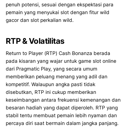
penuh potensi, sesuai dengan ekspektasi para
pemain yang menyukai slot dengan fitur wild
gacor dan slot perkalian wild.
RTP & Volatilitas
Return to Player (RTP) Cash Bonanza berada
pada kisaran yang wajar untuk game slot online
dari Pragmatic Play, yang secara umum
memberikan peluang menang yang adil dan
kompetitif. Walaupun angka pasti tidak
disebutkan, RTP ini cukup memberikan
keseimbangan antara frekuensi kemenangan dan
besaran hadiah yang dapat diperoleh. RTP yang
stabil tentu membuat pemain lebih nyaman dan
percaya diri saat bermain dalam jangka panjang.