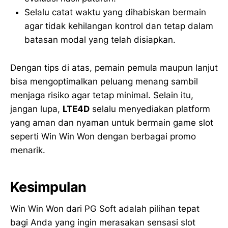
Selalu catat waktu yang dihabiskan bermain
agar tidak kehilangan kontrol dan tetap dalam
batasan modal yang telah disiapkan.
Dengan tips di atas, pemain pemula maupun lanjut
bisa mengoptimalkan peluang menang sambil
menjaga risiko agar tetap minimal. Selain itu,
jangan lupa,
LTE4D
selalu menyediakan platform
yang aman dan nyaman untuk bermain game slot
seperti Win Win Won dengan berbagai promo
menarik.
Kesimpulan
Win Win Won dari PG Soft adalah pilihan tepat
bagi Anda yang ingin merasakan sensasi slot