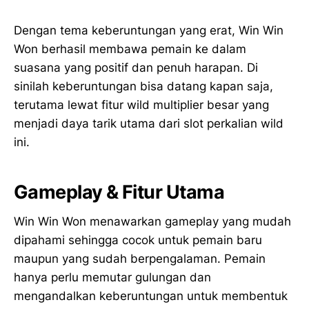
Dengan tema keberuntungan yang erat, Win Win
Won berhasil membawa pemain ke dalam
suasana yang positif dan penuh harapan. Di
sinilah keberuntungan bisa datang kapan saja,
terutama lewat fitur wild multiplier besar yang
menjadi daya tarik utama dari slot perkalian wild
ini.
Gameplay & Fitur Utama
Win Win Won menawarkan gameplay yang mudah
dipahami sehingga cocok untuk pemain baru
maupun yang sudah berpengalaman. Pemain
hanya perlu memutar gulungan dan
mengandalkan keberuntungan untuk membentuk