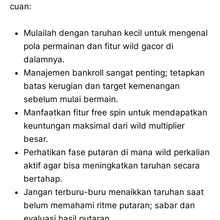
cuan:
Mulailah dengan taruhan kecil untuk mengenal
pola permainan dan fitur wild gacor di
dalamnya.
Manajemen bankroll sangat penting; tetapkan
batas kerugian dan target kemenangan
sebelum mulai bermain.
Manfaatkan fitur free spin untuk mendapatkan
keuntungan maksimal dari wild multiplier
besar.
Perhatikan fase putaran di mana wild perkalian
aktif agar bisa meningkatkan taruhan secara
bertahap.
Jangan terburu-buru menaikkan taruhan saat
belum memahami ritme putaran; sabar dan
evaluasi hasil putaran.