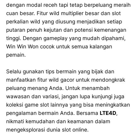
dengan modal receh tapi tetap berpeluang meraih
cuan besar. Fitur wild multiplier besar dan slot
perkalian wild yang diusung menjadikan setiap
putaran penuh kejutan dan potensi kemenangan
tinggi. Dengan gameplay yang mudah dipahami,
Win Win Won cocok untuk semua kalangan
pemain.
Selalu gunakan tips bermain yang bijak dan
manfaatkan fitur wild gacor untuk mendongkrak
peluang menang Anda. Untuk menambah
wawasan dan variasi, jangan lupa kunjungi juga
koleksi game slot lainnya yang bisa meningkatkan
pengalaman bermain Anda. Bersama
LTE4D
,
nikmati kemudahan dan keamanan dalam
mengeksplorasi dunia slot online.