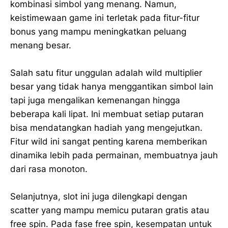
kombinasi simbol yang menang. Namun,
keistimewaan game ini terletak pada fitur-fitur
bonus yang mampu meningkatkan peluang
menang besar.
Salah satu fitur unggulan adalah wild multiplier
besar yang tidak hanya menggantikan simbol lain
tapi juga mengalikan kemenangan hingga
beberapa kali lipat. Ini membuat setiap putaran
bisa mendatangkan hadiah yang mengejutkan.
Fitur wild ini sangat penting karena memberikan
dinamika lebih pada permainan, membuatnya jauh
dari rasa monoton.
Selanjutnya, slot ini juga dilengkapi dengan
scatter yang mampu memicu putaran gratis atau
free spin. Pada fase free spin, kesempatan untuk