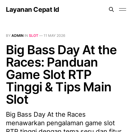
Layanan Cepat Id
BY
ADMIN
IN
SLOT
—
11 MAY 2026
Big Bass Day At the
Races: Panduan
Game Slot RTP
Tinggi & Tips Main
Slot
Big Bass Day At the Races
menawarkan pengalaman game slot
RTP tinggi dengan tema seru dan fitur