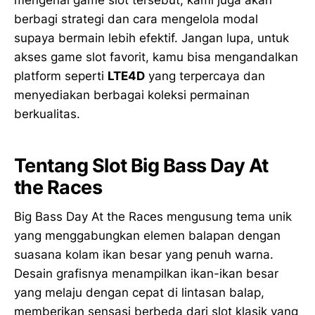
mengenai game slot tersebut, kami juga akan
berbagi strategi dan cara mengelola modal
supaya bermain lebih efektif. Jangan lupa, untuk
akses game slot favorit, kamu bisa mengandalkan
platform seperti
LTE4D
yang terpercaya dan
menyediakan berbagai koleksi permainan
berkualitas.
Tentang Slot Big Bass Day At
the Races
Big Bass Day At the Races mengusung tema unik
yang menggabungkan elemen balapan dengan
suasana kolam ikan besar yang penuh warna.
Desain grafisnya menampilkan ikan-ikan besar
yang melaju dengan cepat di lintasan balap,
memberikan sensasi berbeda dari slot klasik yang