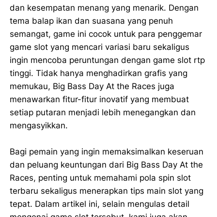
dan kesempatan menang yang menarik. Dengan
tema balap ikan dan suasana yang penuh
semangat, game ini cocok untuk para penggemar
game slot yang mencari variasi baru sekaligus
ingin mencoba peruntungan dengan game slot rtp
tinggi. Tidak hanya menghadirkan grafis yang
memukau, Big Bass Day At the Races juga
menawarkan fitur-fitur inovatif yang membuat
setiap putaran menjadi lebih menegangkan dan
mengasyikkan.
Bagi pemain yang ingin memaksimalkan keseruan
dan peluang keuntungan dari Big Bass Day At the
Races, penting untuk memahami pola spin slot
terbaru sekaligus menerapkan tips main slot yang
tepat. Dalam artikel ini, selain mengulas detail