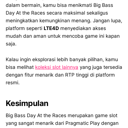
dalam bermain, kamu bisa menikmati Big Bass
Day At the Races secara maksimal sekaligus
meningkatkan kemungkinan menang. Jangan lupa,
platform seperti
LTE4D
menyediakan akses
mudah dan aman untuk mencoba game ini kapan
saja.
Kalau ingin eksplorasi lebih banyak pilihan, kamu
bisa melihat
koleksi slot lainnya
yang juga tersedia
dengan fitur menarik dan RTP tinggi di platform
resmi.
Kesimpulan
Big Bass Day At the Races merupakan game slot
yang sangat menarik dari Pragmatic Play dengan