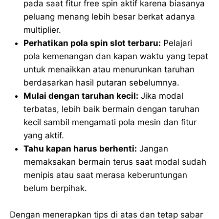
pada saat fitur free spin aktif karena biasanya
peluang menang lebih besar berkat adanya
multiplier.
Perhatikan pola spin slot terbaru:
Pelajari
pola kemenangan dan kapan waktu yang tepat
untuk menaikkan atau menurunkan taruhan
berdasarkan hasil putaran sebelumnya.
Mulai dengan taruhan kecil:
Jika modal
terbatas, lebih baik bermain dengan taruhan
kecil sambil mengamati pola mesin dan fitur
yang aktif.
Tahu kapan harus berhenti:
Jangan
memaksakan bermain terus saat modal sudah
menipis atau saat merasa keberuntungan
belum berpihak.
Dengan menerapkan tips di atas dan tetap sabar