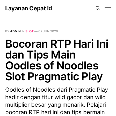
Layanan Cepat Id
BY
ADMIN
IN
SLOT
—
02 JUN 2026
Bocoran RTP Hari Ini
dan Tips Main
Oodles of Noodles
Slot Pragmatic Play
Oodles of Noodles dari Pragmatic Play
hadir dengan fitur wild gacor dan wild
multiplier besar yang menarik. Pelajari
bocoran RTP hari ini dan tips bermain