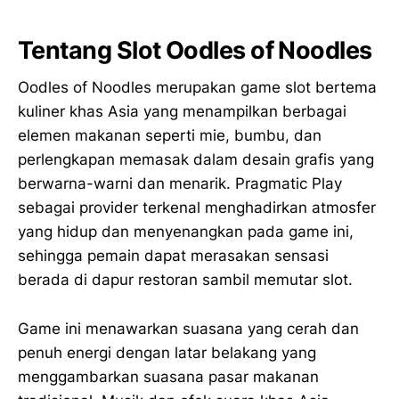
Tentang Slot Oodles of Noodles
Oodles of Noodles merupakan game slot bertema
kuliner khas Asia yang menampilkan berbagai
elemen makanan seperti mie, bumbu, dan
perlengkapan memasak dalam desain grafis yang
berwarna-warni dan menarik. Pragmatic Play
sebagai provider terkenal menghadirkan atmosfer
yang hidup dan menyenangkan pada game ini,
sehingga pemain dapat merasakan sensasi
berada di dapur restoran sambil memutar slot.
Game ini menawarkan suasana yang cerah dan
penuh energi dengan latar belakang yang
menggambarkan suasana pasar makanan