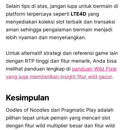
Selain tips di atas, jangan lupa untuk bermain di
platform terpercaya seperti
LTE4D
yang
menyediakan koleksi slot terbaik dan transaksi
aman sehingga pengalaman bermain menjadi
lebih nyaman dan menyenangkan.
Untuk alternatif strategi dan referensi game lain
dengan RTP tinggi dan fitur menarik, Anda bisa
melihat panduan lengkap di
panduan Wild Pixie
yang juga memberikan insight fitur wild gacor
.
Kesimpulan
Oodles of Noodles dari Pragmatic Play adalah
pilihan tepat untuk pemain yang mencari slot
dengan fitur wild multiplier besar dan fitur wild