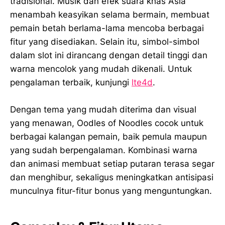
tradisional. Musik dan efek suara khas Asia
menambah keasyikan selama bermain, membuat
pemain betah berlama-lama mencoba berbagai
fitur yang disediakan. Selain itu, simbol-simbol
dalam slot ini dirancang dengan detail tinggi dan
warna mencolok yang mudah dikenali. Untuk
pengalaman terbaik, kunjungi
lte4d
.
Dengan tema yang mudah diterima dan visual
yang menawan, Oodles of Noodles cocok untuk
berbagai kalangan pemain, baik pemula maupun
yang sudah berpengalaman. Kombinasi warna
dan animasi membuat setiap putaran terasa segar
dan menghibur, sekaligus meningkatkan antisipasi
munculnya fitur-fitur bonus yang menguntungkan.