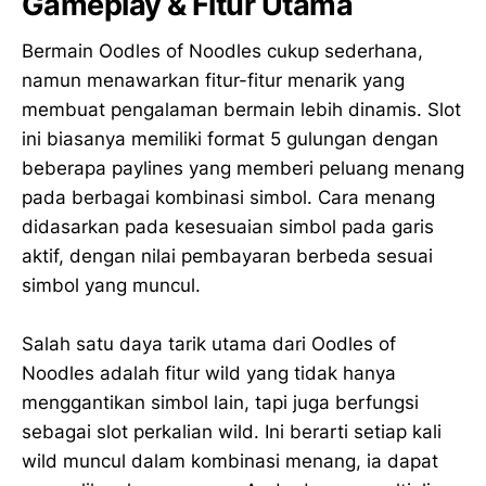
Gameplay & Fitur Utama
Bermain Oodles of Noodles cukup sederhana,
namun menawarkan fitur-fitur menarik yang
membuat pengalaman bermain lebih dinamis. Slot
ini biasanya memiliki format 5 gulungan dengan
beberapa paylines yang memberi peluang menang
pada berbagai kombinasi simbol. Cara menang
didasarkan pada kesesuaian simbol pada garis
aktif, dengan nilai pembayaran berbeda sesuai
simbol yang muncul.
Salah satu daya tarik utama dari Oodles of
Noodles adalah fitur wild yang tidak hanya
menggantikan simbol lain, tapi juga berfungsi
sebagai slot perkalian wild. Ini berarti setiap kali
wild muncul dalam kombinasi menang, ia dapat