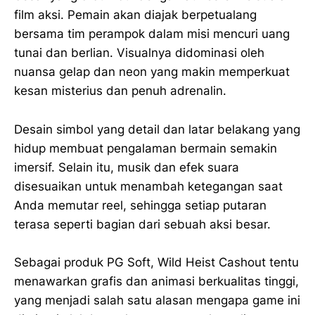
film aksi. Pemain akan diajak berpetualang
bersama tim perampok dalam misi mencuri uang
tunai dan berlian. Visualnya didominasi oleh
nuansa gelap dan neon yang makin memperkuat
kesan misterius dan penuh adrenalin.
Desain simbol yang detail dan latar belakang yang
hidup membuat pengalaman bermain semakin
imersif. Selain itu, musik dan efek suara
disesuaikan untuk menambah ketegangan saat
Anda memutar reel, sehingga setiap putaran
terasa seperti bagian dari sebuah aksi besar.
Sebagai produk PG Soft, Wild Heist Cashout tentu
menawarkan grafis dan animasi berkualitas tinggi,
yang menjadi salah satu alasan mengapa game ini