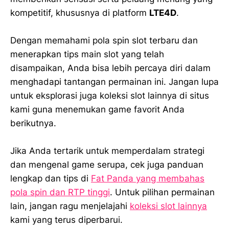
kompetitif, khususnya di platform
LTE4D
.
Dengan memahami pola spin slot terbaru dan
menerapkan tips main slot yang telah
disampaikan, Anda bisa lebih percaya diri dalam
menghadapi tantangan permainan ini. Jangan lupa
untuk eksplorasi juga koleksi slot lainnya di situs
kami guna menemukan game favorit Anda
berikutnya.
Jika Anda tertarik untuk memperdalam strategi
dan mengenal game serupa, cek juga panduan
lengkap dan tips di
Fat Panda yang membahas
pola spin dan RTP tinggi
. Untuk pilihan permainan
lain, jangan ragu menjelajahi
koleksi slot lainnya
kami yang terus diperbarui.