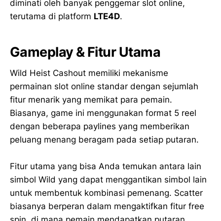
diminati oleh banyak penggemar slot online,
terutama di platform
LTE4D
.
Gameplay & Fitur Utama
Wild Heist Cashout memiliki mekanisme
permainan slot online standar dengan sejumlah
fitur menarik yang memikat para pemain.
Biasanya, game ini menggunakan format 5 reel
dengan beberapa paylines yang memberikan
peluang menang beragam pada setiap putaran.
Fitur utama yang bisa Anda temukan antara lain
simbol Wild yang dapat menggantikan simbol lain
untuk membentuk kombinasi pemenang. Scatter
biasanya berperan dalam mengaktifkan fitur free
spin, di mana pemain mendapatkan putaran