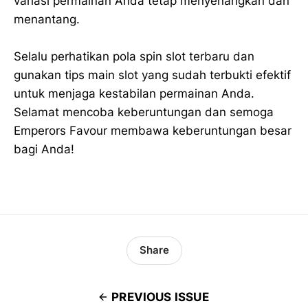
variasi permainan Anda tetap menyenangkan dan
menantang.
Selalu perhatikan pola spin slot terbaru dan
gunakan tips main slot yang sudah terbukti efektif
untuk menjaga kestabilan permainan Anda.
Selamat mencoba keberuntungan dan semoga
Emperors Favour membawa keberuntungan besar
bagi Anda!
Share
PREVIOUS ISSUE