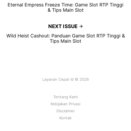
Eternal Empress Freeze Time: Game Slot RTP Tinggi
& Tips Main Slot
NEXT ISSUE
Wild Heist Cashout: Panduan Game Slot RTP Tinggi &
Tips Main Slot
Layanan Cepat Id © 2026
Tentang Kami
Kebijakan Privasi
Disclaimer
Kontak