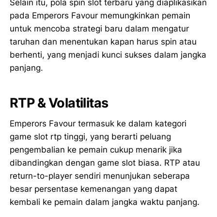
Selain itu, pola spin slot terbaru yang diaplikasikan
pada Emperors Favour memungkinkan pemain
untuk mencoba strategi baru dalam mengatur
taruhan dan menentukan kapan harus spin atau
berhenti, yang menjadi kunci sukses dalam jangka
panjang.
RTP & Volatilitas
Emperors Favour termasuk ke dalam kategori
game slot rtp tinggi, yang berarti peluang
pengembalian ke pemain cukup menarik jika
dibandingkan dengan game slot biasa. RTP atau
return-to-player sendiri menunjukan seberapa
besar persentase kemenangan yang dapat
kembali ke pemain dalam jangka waktu panjang.