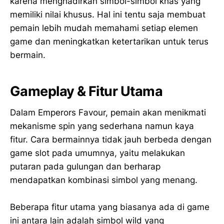
karena menghadirkan simbol-simbol khas yang
memiliki nilai khusus. Hal ini tentu saja membuat
pemain lebih mudah memahami setiap elemen
game dan meningkatkan ketertarikan untuk terus
bermain.
Gameplay & Fitur Utama
Dalam Emperors Favour, pemain akan menikmati
mekanisme spin yang sederhana namun kaya
fitur. Cara bermainnya tidak jauh berbeda dengan
game slot pada umumnya, yaitu melakukan
putaran pada gulungan dan berharap
mendapatkan kombinasi simbol yang menang.
Beberapa fitur utama yang biasanya ada di game
ini antara lain adalah simbol wild yang