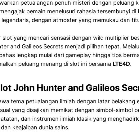
warkan petualangan penuh misteri dengan peluang
 mengajak pemain menelusuri rahasia tersembunyi di 
n legendaris, dengan atmosfer yang memukau dan fitur
slot yang mencari sensasi dengan wild multiplier besa
er and Galileos Secrets menjadi pilihan tepat. Melalui 
ahas lengkap mulai dari gameplay hingga tips berm
alkan peluang menang di slot ini bersama
LTE4D
.
lot John Hunter and Galileos Sec
wa tema petualangan ilmiah dengan latar belakang
. Visual yang disajikan memikat dengan simbol-simbol
catatan, dan instrumen ilmiah klasik yang menghadir
 dan keajaiban dunia sains.