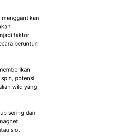
nya menggantikan
dakan
njadi faktor
secara beruntun
, memberikan
spin, potensi
lian wild yang
kup sering dan
 magnet
tau slot