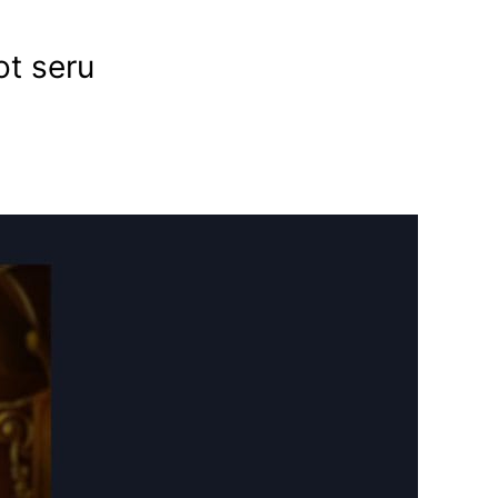
t seru