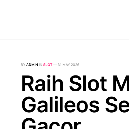
BY
ADMIN
IN
SLOT
—
31 MAY 2026
Raih Slot 
Galileos S
Gacor