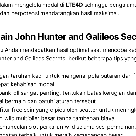
k dalam mengelola modal di
LTE4D
sehingga pengalama
an berpotensi mendatangkan hasil maksimal.
ain John Hunter and Galileos Sec
 Anda mendapatkan hasil optimal saat mencoba ke
ter and Galileos Secrets, berikut beberapa tips yang
gan taruhan kecil untuk mengenal pola putaran dan fi
epat kehabisan modal.
ankroll sangat penting, tentukan batas kerugian da
i bermain dan patuhi aturan tersebut.
itur free spin yang dipicu oleh scatter untuk menin
wild multiplier besar tanpa tambahan biaya.
emunculan slot perkalian wild selama sesi permainan,
mpatan terbaik untuk meraih kemenangan besar.