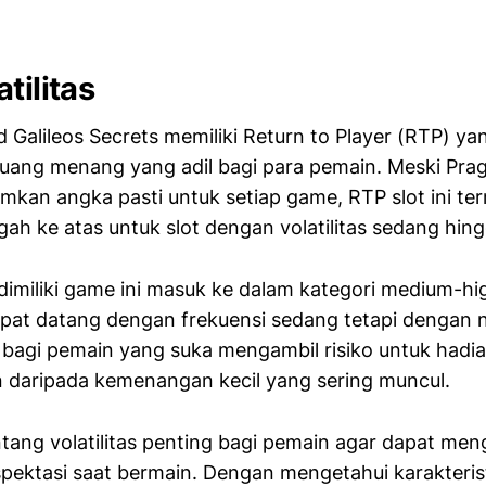
tilitas
 Galileos Secrets memiliki Return to Player (RTP) yan
ang menang yang adil bagi para pemain. Meski Prag
kan angka pasti untuk setiap game, RTP slot ini t
ah ke atas untuk slot dengan volatilitas sedang hing
 dimiliki game ini masuk ke dalam kategori medium-hi
at datang dengan frekuensi sedang tetapi dengan n
k bagi pemain yang suka mengambil risiko untuk hadia
daripada kemenangan kecil yang sering muncul.
ng volatilitas penting bagi pemain agar dapat meng
pektasi saat bermain. Dengan mengetahui karakteristi