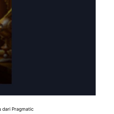
u dari Pragmatic