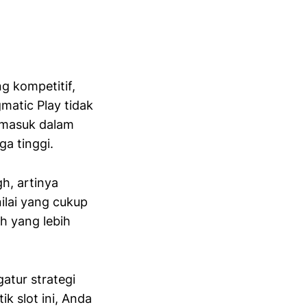
g kompetitif,
matic Play tidak
ermasuk dalam
ga tinggi.
gh, artinya
ilai yang cukup
h yang lebih
atur strategi
k slot ini, Anda