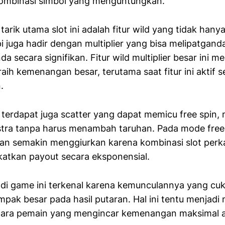
mbinasi simbol yang menguntungkan.
tarik utama slot ini adalah fitur wild yang tidak ha
pi juga hadir dengan multiplier yang bisa melipatgan
secara signifikan. Fitur wild multiplier besar ini me
aih kemenangan besar, terutama saat fitur ini aktif 
.
ld, terdapat juga scatter yang dapat memicu free spin
tra tanpa harus menambah taruhan. Pada mode free 
n semakin menggiurkan karena kombinasi slot perka
tkan payout secara eksponensial.
r di game ini terkenal karena kemunculannya yang cu
ak besar pada hasil putaran. Hal ini tentu menjadi
 para pemain yang mengincar kemenangan maksimal a