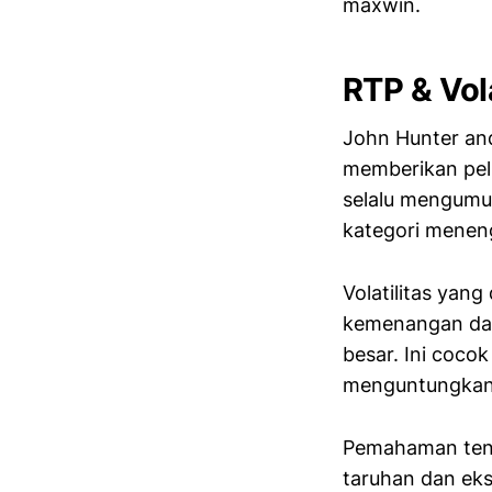
maxwin.
RTP & Vola
John Hunter and
memberikan pelu
selalu mengumum
kategori meneng
Volatilitas yang
kemenangan dap
besar. Ini coco
menguntungkan 
Pemahaman tenta
taruhan dan eks