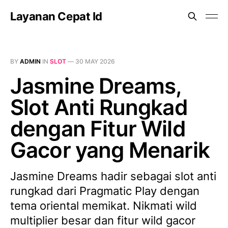
Layanan Cepat Id
BY
ADMIN
IN
SLOT
—
30 MAY 2026
Jasmine Dreams,
Slot Anti Rungkad
dengan Fitur Wild
Gacor yang Menarik
Jasmine Dreams hadir sebagai slot anti
rungkad dari Pragmatic Play dengan
tema oriental memikat. Nikmati wild
multiplier besar dan fitur wild gacor