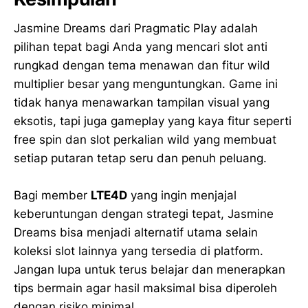
Jasmine Dreams dari Pragmatic Play adalah
pilihan tepat bagi Anda yang mencari slot anti
rungkad dengan tema menawan dan fitur wild
multiplier besar yang menguntungkan. Game ini
tidak hanya menawarkan tampilan visual yang
eksotis, tapi juga gameplay yang kaya fitur seperti
free spin dan slot perkalian wild yang membuat
setiap putaran tetap seru dan penuh peluang.
Bagi member
LTE4D
yang ingin menjajal
keberuntungan dengan strategi tepat, Jasmine
Dreams bisa menjadi alternatif utama selain
koleksi slot lainnya yang tersedia di platform.
Jangan lupa untuk terus belajar dan menerapkan
tips bermain agar hasil maksimal bisa diperoleh
dengan risiko minimal.