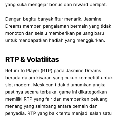
yang suka mengejar bonus dan reward berlipat.
Dengan begitu banyak fitur menarik, Jasmine
Dreams memberi pengalaman bermain yang tidak
monoton dan selalu memberikan peluang baru
untuk mendapatkan hadiah yang menggiurkan.
RTP & Volatilitas
Return to Player (RTP) pada Jasmine Dreams
berada dalam kisaran yang cukup kompetitif untuk
slot modern. Meskipun tidak diumumkan angka
pastinya secara terbuka, game ini dikategorikan
memiliki RTP yang fair dan memberikan peluang
menang yang seimbang antara pemain dan
penyedia. RTP yang baik tentu menjadi salah satu