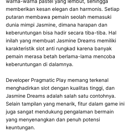
warna-warna pastel yang lembut, sehingga
memberikan kesan elegan dan harmonis. Setiap
putaran membawa pemain seolah memasuki
dunia mimpi Jasmine, dimana harapan dan
keberuntungan bisa hadir secara tiba-tiba. Hal
inilah yang membuat Jasmine Dreams memiliki
karakteristik slot anti rungkad karena banyak
pemain merasa betah berlama-lama mencoba
keberuntungan di dalamnya.
Developer Pragmatic Play memang terkenal
menghadirkan slot dengan kualitas tinggi, dan
Jasmine Dreams adalah salah satu contohnya.
Selain tampilan yang menarik, fitur dalam game ini
juga sangat mendukung pengalaman bermain
yang menyenangkan dan penuh potensi
keuntungan.