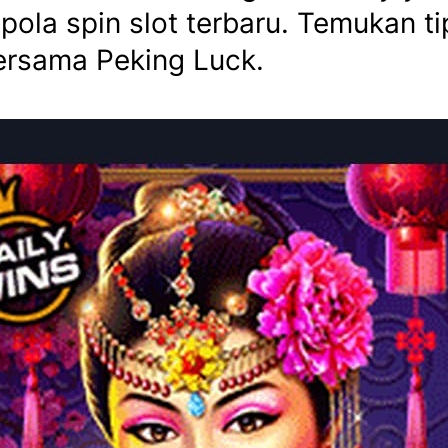
ola spin slot terbaru. Temukan ti
ersama Peking Luck.