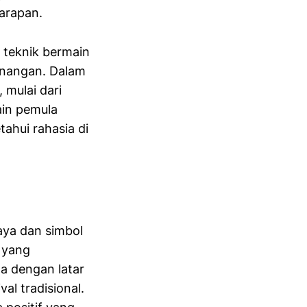
arapan.
 teknik bermain
enangan. Dalam
 mulai dari
ain pemula
hui rahasia di
ya dan simbol
 yang
 dengan latar
l tradisional.