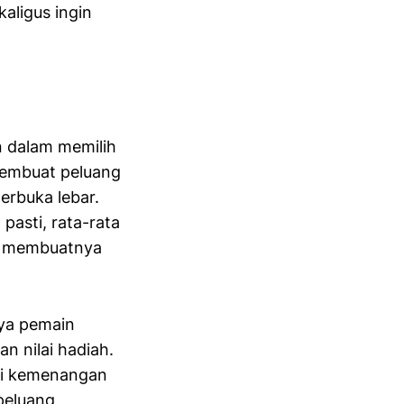
aligus ingin
n dalam memilih
 membuat peluang
erbuka lebar.
pasti, rata-rata
ng membuatnya
nya pemain
 nilai hadiah.
asi kemenangan
peluang