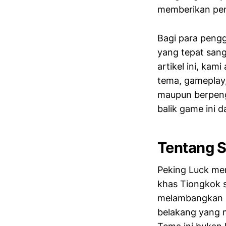
memberikan pe
Bagi para pengg
yang tepat san
artikel ini, ka
tema, gameplay,
maupun berpeng
balik game ini
Tentang S
Peking Luck me
khas Tiongkok s
melambangkan k
belakang yang m