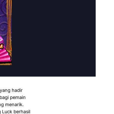
 yang hadir
 bagi pemain
ng menarik.
 Luck berhasil