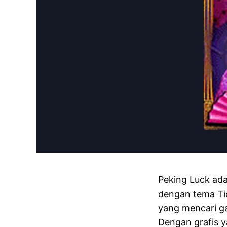
Peking Luck ada
dengan tema Ti
yang mencari g
Dengan grafis 