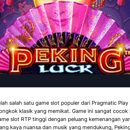
lah salah satu game slot populer dari Pragmatic Play
ongkok klasik yang memikat. Game ini sangat cocok
ame slot RTP tinggi dengan peluang kemenangan ya
yang kaya nuansa dan musik yang mendukung, Peking