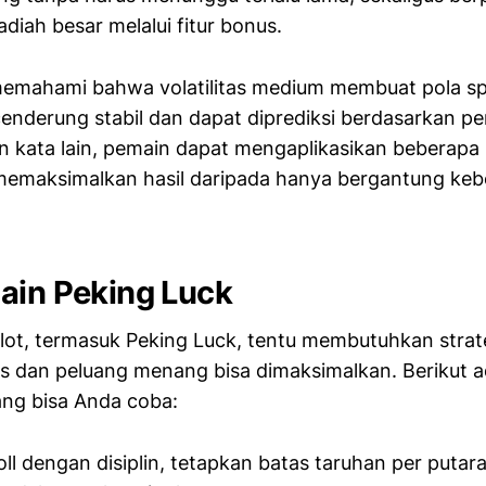
iah besar melalui fitur bonus.
emahami bahwa volatilitas medium membuat pola spi
cenderung stabil dan dapat diprediksi berdasarkan 
 kata lain, pemain dapat mengaplikasikan beberapa 
memaksimalkan hasil daripada hanya bergantung ke
ain Peking Luck
ot, termasuk Peking Luck, tentu membutuhkan strat
is dan peluang menang bisa dimaksimalkan. Berikut 
yang bisa Anda coba:
oll dengan disiplin, tetapkan batas taruhan per puta