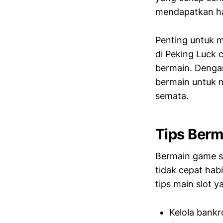
mendapatkan had
Penting untuk m
di Peking Luck 
bermain. Dengan
bermain untuk 
semata.
Tips Berm
Bermain game sl
tidak cepat hab
tips main slot 
Kelola bankr