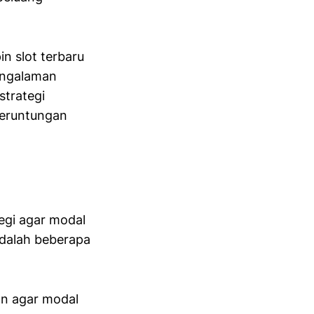
n slot terbaru
pengalaman
strategi
beruntungan
egi agar modal
adalah beberapa
ran agar modal