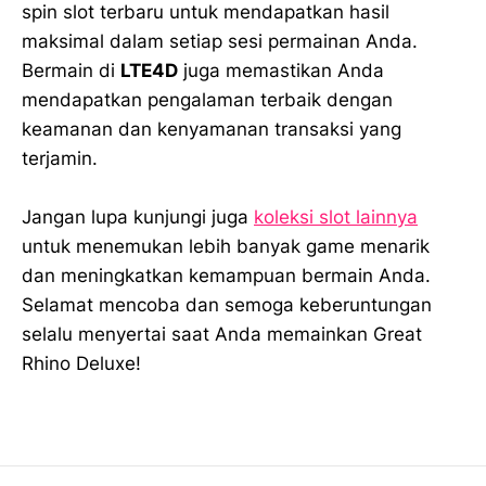
spin slot terbaru untuk mendapatkan hasil
maksimal dalam setiap sesi permainan Anda.
Bermain di
LTE4D
juga memastikan Anda
mendapatkan pengalaman terbaik dengan
keamanan dan kenyamanan transaksi yang
terjamin.
Jangan lupa kunjungi juga
koleksi slot lainnya
untuk menemukan lebih banyak game menarik
dan meningkatkan kemampuan bermain Anda.
Selamat mencoba dan semoga keberuntungan
selalu menyertai saat Anda memainkan Great
Rhino Deluxe!