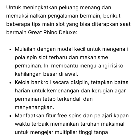
Untuk meningkatkan peluang menang dan
memaksimalkan pengalaman bermain, berikut
beberapa tips main slot yang bisa diterapkan saat
bermain Great Rhino Deluxe:
Mulailah dengan modal kecil untuk mengenali
pola spin slot terbaru dan mekanisme
permainan. Ini membantu mengurangi risiko
kehilangan besar di awal.
Kelola bankroll secara disiplin, tetapkan batas
harian untuk kemenangan dan kerugian agar
permainan tetap terkendali dan
menyenangkan.
Manfaatkan fitur free spins dan pelajari kapan
waktu terbaik memainkan taruhan maksimal
untuk mengejar multiplier tinggi tanpa