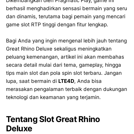
Dikembangkan oleh Pragmatic Play, game ini
berhasil menghadirkan sensasi bermain yang seru
dan dinamis, terutama bagi pemain yang mencari
game slot RTP tinggi dengan fitur lengkap.
Bagi Anda yang ingin mengenal lebih jauh tentang
Great Rhino Deluxe sekaligus meningkatkan
peluang kemenangan, artikel ini akan membahas
secara detail mulai dari tema, gameplay, hingga
tips main slot dan pola spin slot terbaru. Jangan
lupa, saat bermain di
LTE4D
, Anda bisa
merasakan pengalaman terbaik dengan dukungan
teknologi dan keamanan yang terjamin.
Tentang Slot Great Rhino
Deluxe