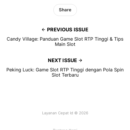
Share
PREVIOUS ISSUE
Candy Village: Panduan Game Slot RTP Tinggi & Tips
Main Slot
NEXT ISSUE
Peking Luck: Game Slot RTP Tinggi dengan Pola Spin
Slot Terbaru
Layanan Cepat Id © 2026