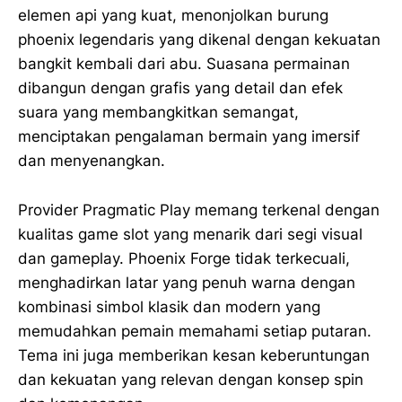
elemen api yang kuat, menonjolkan burung
phoenix legendaris yang dikenal dengan kekuatan
bangkit kembali dari abu. Suasana permainan
dibangun dengan grafis yang detail dan efek
suara yang membangkitkan semangat,
menciptakan pengalaman bermain yang imersif
dan menyenangkan.
Provider Pragmatic Play memang terkenal dengan
kualitas game slot yang menarik dari segi visual
dan gameplay. Phoenix Forge tidak terkecuali,
menghadirkan latar yang penuh warna dengan
kombinasi simbol klasik dan modern yang
memudahkan pemain memahami setiap putaran.
Tema ini juga memberikan kesan keberuntungan
dan kekuatan yang relevan dengan konsep spin