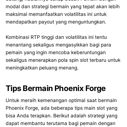
modal dan strategi bermain yang tepat akan lebih
maksimal memanfaatkan volatilitas ini untuk
mendapatkan payout yang menguntungkan.
Kombinasi RTP tinggi dan volatilitas ini tentu
menantang sekaligus mengasyikkan bagi para
pemain yang ingin mencoba keberuntungan
sekaligus menerapkan pola spin slot terbaru untuk
meningkatkan peluang menang.
Tips Bermain Phoenix Forge
Untuk meraih kemenangan optimal saat bermain
Phoenix Forge, ada beberapa tips main slot yang
bisa Anda terapkan. Berikut adalah strategi yang
dapat membantu terutama bagi pemain dengan