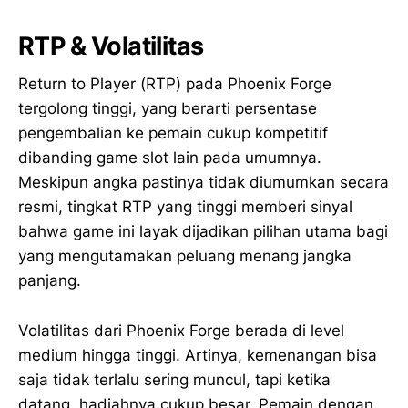
RTP & Volatilitas
Return to Player (RTP) pada Phoenix Forge
tergolong tinggi, yang berarti persentase
pengembalian ke pemain cukup kompetitif
dibanding game slot lain pada umumnya.
Meskipun angka pastinya tidak diumumkan secara
resmi, tingkat RTP yang tinggi memberi sinyal
bahwa game ini layak dijadikan pilihan utama bagi
yang mengutamakan peluang menang jangka
panjang.
Volatilitas dari Phoenix Forge berada di level
medium hingga tinggi. Artinya, kemenangan bisa
saja tidak terlalu sering muncul, tapi ketika
datang, hadiahnya cukup besar. Pemain dengan