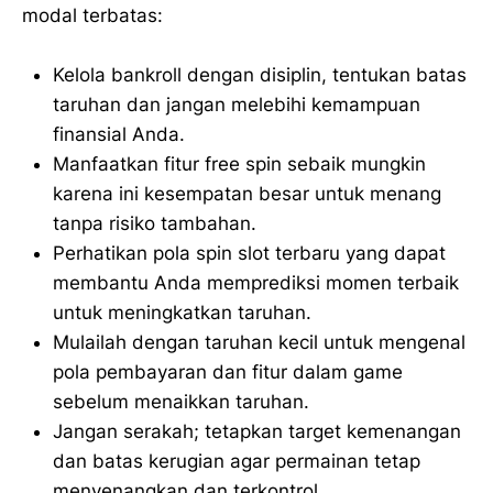
modal terbatas:
Kelola bankroll dengan disiplin, tentukan batas
taruhan dan jangan melebihi kemampuan
finansial Anda.
Manfaatkan fitur free spin sebaik mungkin
karena ini kesempatan besar untuk menang
tanpa risiko tambahan.
Perhatikan pola spin slot terbaru yang dapat
membantu Anda memprediksi momen terbaik
untuk meningkatkan taruhan.
Mulailah dengan taruhan kecil untuk mengenal
pola pembayaran dan fitur dalam game
sebelum menaikkan taruhan.
Jangan serakah; tetapkan target kemenangan
dan batas kerugian agar permainan tetap
menyenangkan dan terkontrol.