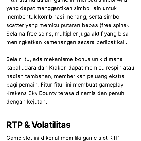
yang dapat menggantikan simbol lain untuk
membentuk kombinasi menang, serta simbol
scatter yang memicu putaran bebas (free spins).
Selama free spins, multiplier juga aktif yang bisa
meningkatkan kemenangan secara berlipat kali.
Selain itu, ada mekanisme bonus unik dimana
kapal udara dan Kraken dapat memicu respin atau
hadiah tambahan, memberikan peluang ekstra
bagi pemain. Fitur-fitur ini membuat gameplay
Krakens Sky Bounty terasa dinamis dan penuh
dengan kejutan.
RTP & Volatilitas
Game slot ini dikenal memiliki game slot RTP