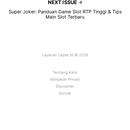
NEXT ISSUE
Super Joker: Panduan Game Slot RTP Tinggi & Tips
Main Slot Terbaru
Layanan Cepat Id © 2026
Tentang Kami
Kebijakan Privasi
Disclaimer
Kontak