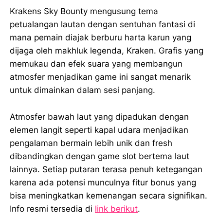
Krakens Sky Bounty mengusung tema
petualangan lautan dengan sentuhan fantasi di
mana pemain diajak berburu harta karun yang
dijaga oleh makhluk legenda, Kraken. Grafis yang
memukau dan efek suara yang membangun
atmosfer menjadikan game ini sangat menarik
untuk dimainkan dalam sesi panjang.
Atmosfer bawah laut yang dipadukan dengan
elemen langit seperti kapal udara menjadikan
pengalaman bermain lebih unik dan fresh
dibandingkan dengan game slot bertema laut
lainnya. Setiap putaran terasa penuh ketegangan
karena ada potensi munculnya fitur bonus yang
bisa meningkatkan kemenangan secara signifikan.
Info resmi tersedia di
link berikut
.