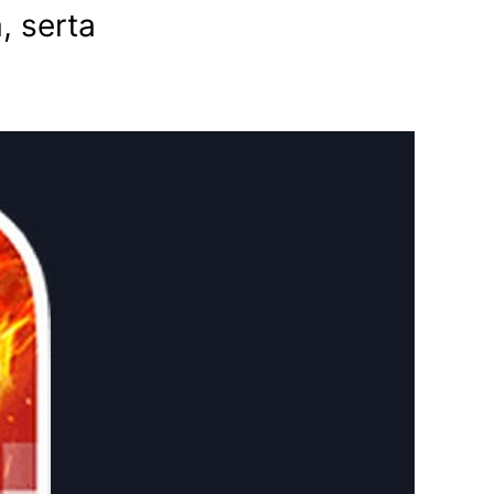
, serta