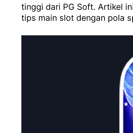
tinggi dari PG Soft. Artikel
tips main slot dengan pola sp