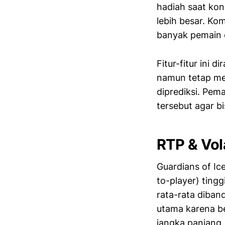
hadiah saat kon
lebih besar. Kom
banyak pemain d
Fitur-fitur ini
namun tetap me
diprediksi. Pem
tersebut agar b
RTP & Vola
Guardians of Ic
to-player) ting
rata-rata diban
utama karena b
jangka panjang.