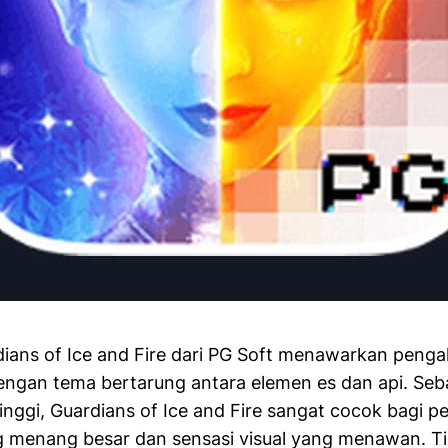
ians of Ice and Fire dari PG Soft menawarkan peng
ngan tema bertarung antara elemen es dan api. Seba
inggi, Guardians of Ice and Fire sangat cocok bagi 
 menang besar dan sensasi visual yang menawan. Ti