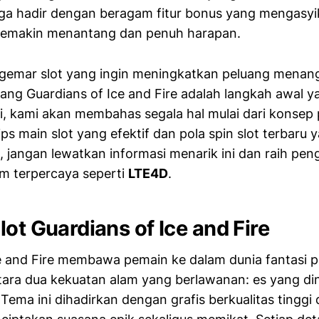
juga hadir dengan beragam fitur bonus yang mengas
 semakin menantang dan penuh harapan.
gemar slot yang ingin meningkatkan peluang menan
tang Guardians of Ice and Fire adalah langkah awal y
ini, kami akan membahas segala hal mulai dari konsep 
ps main slot yang efektif dan pola spin slot terbaru 
i, jangan lewatkan informasi menarik ini dan raih pe
rm terpercaya seperti
LTE4D
.
ot Guardians of Ice and Fire
e and Fire membawa pemain ke dalam dunia fantasi 
ara dua kekuatan alam yang berlawanan: es yang din
ema ini dihadirkan dengan grafis berkualitas tinggi