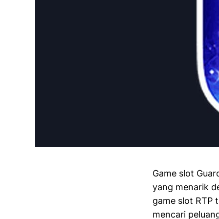
Game slot Guard
yang menarik de
game slot RTP t
mencari peluang