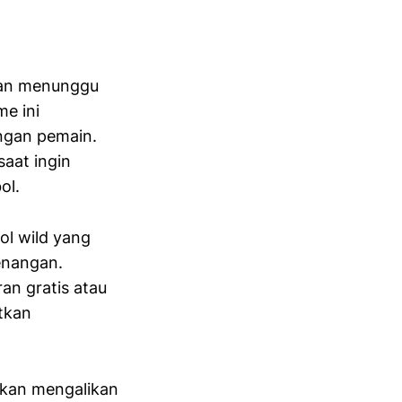
dan menunggu
e ini
ngan pemain.
aat ingin
ol.
ol wild yang
enangan.
n gratis atau
atkan
 akan mengalikan