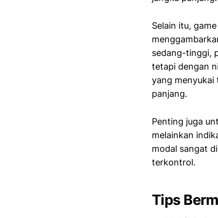
Selain itu, game 
menggambarkan 
sedang-tinggi, 
tetapi dengan n
yang menyukai 
panjang.
Penting juga u
melainkan indik
modal sangat d
terkontrol.
Tips Berm