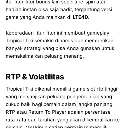
itu, fitur-fitur bonus lain seperti re-spin atau
hadiah instan bisa saja hadir, tergantung versi
game yang Anda mainkan di
LTE4D
.
Keberadaan fitur-fitur ini membuat gameplay
Tropical Tiki semakin dinamis dan memberikan
banyak strategi yang bisa Anda gunakan untuk
memaksimalkan peluang menang.
RTP & Volatilitas
Tropical Tiki dikenal memiliki game slot rtp tinggi
yang menjanjikan peluang pengembalian yang
cukup baik bagi pemain dalam jangka panjang.
RTP atau Return To Player adalah persentase
rata-rata dari taruhan yang akan dikembalikan ke
pemain. Meskipun setiap permainan memiliki