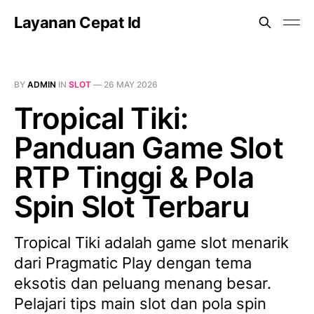
Layanan Cepat Id
BY
ADMIN
IN
SLOT
—
26 MAY 2026
Tropical Tiki:
Panduan Game Slot
RTP Tinggi & Pola
Spin Slot Terbaru
Tropical Tiki adalah game slot menarik
dari Pragmatic Play dengan tema
eksotis dan peluang menang besar.
Pelajari tips main slot dan pola spin