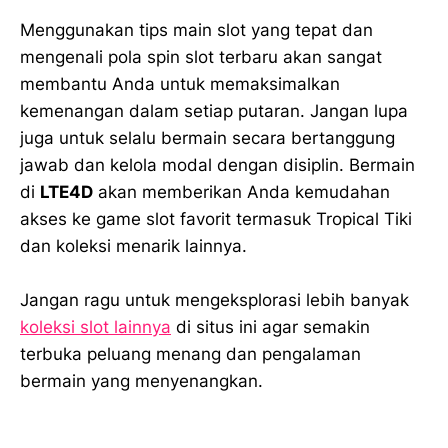
Menggunakan tips main slot yang tepat dan
mengenali pola spin slot terbaru akan sangat
membantu Anda untuk memaksimalkan
kemenangan dalam setiap putaran. Jangan lupa
juga untuk selalu bermain secara bertanggung
jawab dan kelola modal dengan disiplin. Bermain
di
LTE4D
akan memberikan Anda kemudahan
akses ke game slot favorit termasuk Tropical Tiki
dan koleksi menarik lainnya.
Jangan ragu untuk mengeksplorasi lebih banyak
koleksi slot lainnya
di situs ini agar semakin
terbuka peluang menang dan pengalaman
bermain yang menyenangkan.