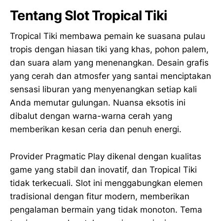
Tentang Slot Tropical Tiki
Tropical Tiki membawa pemain ke suasana pulau
tropis dengan hiasan tiki yang khas, pohon palem,
dan suara alam yang menenangkan. Desain grafis
yang cerah dan atmosfer yang santai menciptakan
sensasi liburan yang menyenangkan setiap kali
Anda memutar gulungan. Nuansa eksotis ini
dibalut dengan warna-warna cerah yang
memberikan kesan ceria dan penuh energi.
Provider Pragmatic Play dikenal dengan kualitas
game yang stabil dan inovatif, dan Tropical Tiki
tidak terkecuali. Slot ini menggabungkan elemen
tradisional dengan fitur modern, memberikan
pengalaman bermain yang tidak monoton. Tema