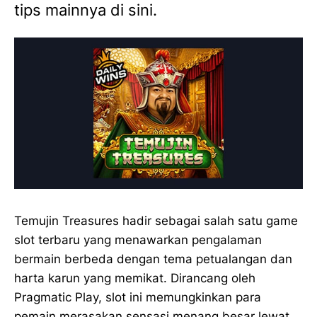
tips mainnya di sini.
Temujin Treasures hadir sebagai salah satu game
slot terbaru yang menawarkan pengalaman
bermain berbeda dengan tema petualangan dan
harta karun yang memikat. Dirancang oleh
Pragmatic Play, slot ini memungkinkan para
pemain merasakan sensasi menang besar lewat