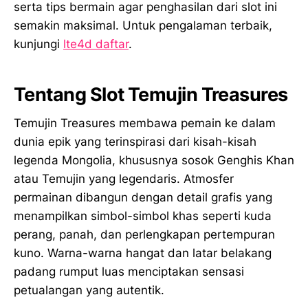
serta tips bermain agar penghasilan dari slot ini
semakin maksimal. Untuk pengalaman terbaik,
kunjungi
lte4d daftar
.
Tentang Slot Temujin Treasures
Temujin Treasures membawa pemain ke dalam
dunia epik yang terinspirasi dari kisah-kisah
legenda Mongolia, khususnya sosok Genghis Khan
atau Temujin yang legendaris. Atmosfer
permainan dibangun dengan detail grafis yang
menampilkan simbol-simbol khas seperti kuda
perang, panah, dan perlengkapan pertempuran
kuno. Warna-warna hangat dan latar belakang
padang rumput luas menciptakan sensasi
petualangan yang autentik.