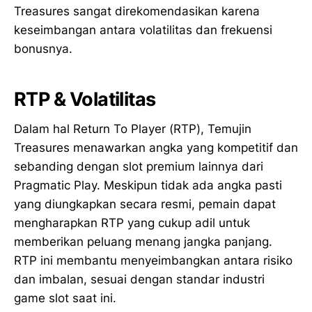
Treasures sangat direkomendasikan karena
keseimbangan antara volatilitas dan frekuensi
bonusnya.
RTP & Volatilitas
Dalam hal Return To Player (RTP), Temujin
Treasures menawarkan angka yang kompetitif dan
sebanding dengan slot premium lainnya dari
Pragmatic Play. Meskipun tidak ada angka pasti
yang diungkapkan secara resmi, pemain dapat
mengharapkan RTP yang cukup adil untuk
memberikan peluang menang jangka panjang.
RTP ini membantu menyeimbangkan antara risiko
dan imbalan, sesuai dengan standar industri
game slot saat ini.