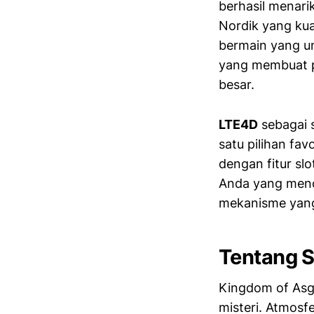
berhasil menari
Nordik yang ku
bermain yang un
yang membuat p
besar.
LTE4D
sebagai 
satu pilihan fa
dengan fitur sl
Anda yang menc
mekanisme yan
Tentang S
Kingdom of Asg
misteri. Atmosf