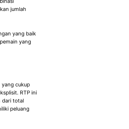
inasi
tkan jumlah
angan yang baik
 pemain yang
n yang cukup
plisit. RTP ini
ari total
liki peluang