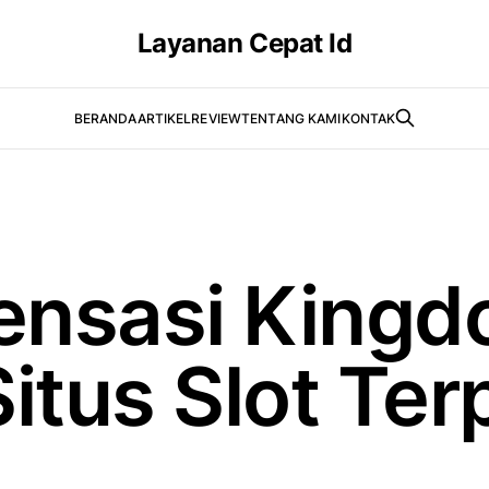
Layanan Cepat Id
BERANDA
ARTIKEL
REVIEW
TENTANG KAMI
KONTAK
ensasi Kingd
Situs Slot Te