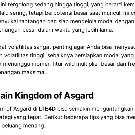
e ini tergolong sedang hingga tinggi, yang berarti k
lalu sering, tetapi berpotensi besar saat muncul. Ini 
nyukai tantangan dan siap mengelola modal dengan 
nangan besar dalam waktu yang lebih lama.
t volatilitas sangat penting agar Anda bisa menyesu
 volatilitas tinggi, sebaiknya persiapkan modal yang
 menunggu momen fitur wild multiplier besar dan fre
angan maksimal.
ain Kingdom of Asgard
m of Asgard di
LTE4D
bisa semakin menguntungkan 
tegi yang tepat. Berikut beberapa tips yang bisa m
 peluang menang: