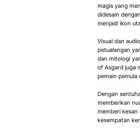
magis yang men
didesain dengan 
menjadi ikon ut
Visual dan audi
petualangan yan
dan mitologi y
of Asgard juga 
pemain pemula 
Dengan sentuhan
memberikan nuan
memberi kesan 
kesempatan ke