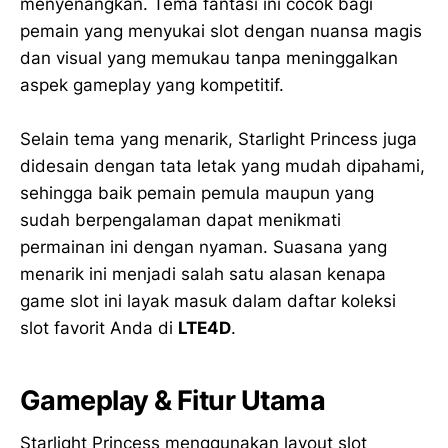
menyenangkan. Tema fantasi ini cocok bagi
pemain yang menyukai slot dengan nuansa magis
dan visual yang memukau tanpa meninggalkan
aspek gameplay yang kompetitif.
Selain tema yang menarik, Starlight Princess juga
didesain dengan tata letak yang mudah dipahami,
sehingga baik pemain pemula maupun yang
sudah berpengalaman dapat menikmati
permainan ini dengan nyaman. Suasana yang
menarik ini menjadi salah satu alasan kenapa
game slot ini layak masuk dalam daftar koleksi
slot favorit Anda di
LTE4D
.
Gameplay & Fitur Utama
Starlight Princess menggunakan layout slot