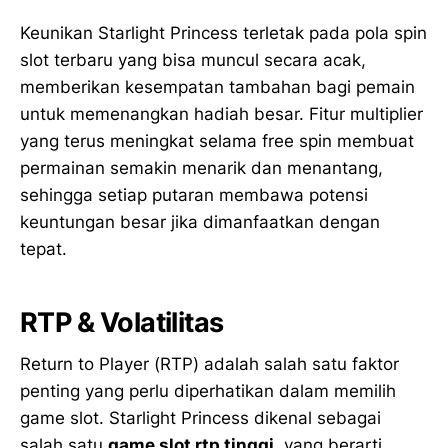
Keunikan Starlight Princess terletak pada pola spin
slot terbaru yang bisa muncul secara acak,
memberikan kesempatan tambahan bagi pemain
untuk memenangkan hadiah besar. Fitur multiplier
yang terus meningkat selama free spin membuat
permainan semakin menarik dan menantang,
sehingga setiap putaran membawa potensi
keuntungan besar jika dimanfaatkan dengan
tepat.
RTP & Volatilitas
Return to Player (RTP) adalah salah satu faktor
penting yang perlu diperhatikan dalam memilih
game slot. Starlight Princess dikenal sebagai
salah satu
game slot rtp tinggi
, yang berarti