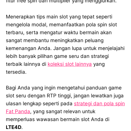
fitur free spin dan multiplier yang menggiurkan.
Menerapkan tips main slot yang tepat seperti
mengelola modal, memanfaatkan pola spin slot
terbaru, serta mengatur waktu bermain akan
sangat membantu meningkatkan peluang
kemenangan Anda. Jangan lupa untuk menjelajahi
lebih banyak pilihan game seru dan strategi
terbaik lainnya di
koleksi slot lainnya
yang
tersedia.
Bagi Anda yang ingin mengetahui panduan game
slot seru dengan RTP tinggi, jangan lewatkan juga
ulasan lengkap seperti pada
strategi dan pola spin
Fat Panda
, yang sangat relevan untuk
memperluas wawasan bermain slot Anda di
LTE4D
.