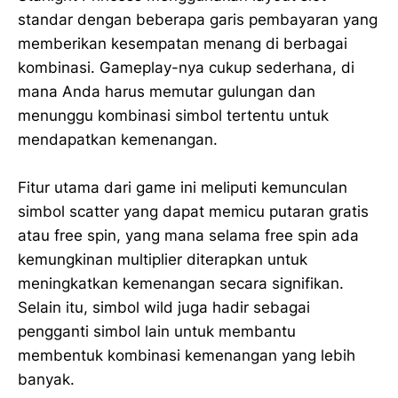
standar dengan beberapa garis pembayaran yang
memberikan kesempatan menang di berbagai
kombinasi. Gameplay-nya cukup sederhana, di
mana Anda harus memutar gulungan dan
menunggu kombinasi simbol tertentu untuk
mendapatkan kemenangan.
Fitur utama dari game ini meliputi kemunculan
simbol scatter yang dapat memicu putaran gratis
atau free spin, yang mana selama free spin ada
kemungkinan multiplier diterapkan untuk
meningkatkan kemenangan secara signifikan.
Selain itu, simbol wild juga hadir sebagai
pengganti simbol lain untuk membantu
membentuk kombinasi kemenangan yang lebih
banyak.