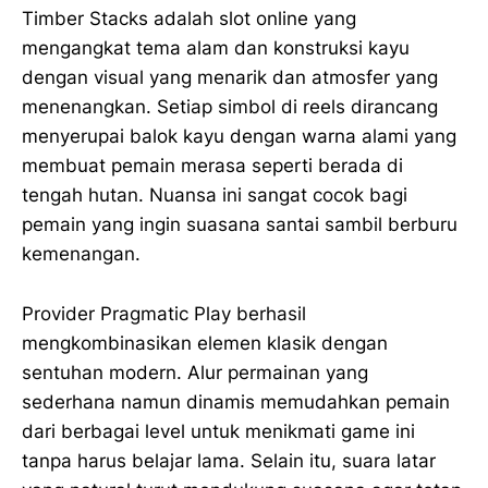
Timber Stacks adalah slot online yang
mengangkat tema alam dan konstruksi kayu
dengan visual yang menarik dan atmosfer yang
menenangkan. Setiap simbol di reels dirancang
menyerupai balok kayu dengan warna alami yang
membuat pemain merasa seperti berada di
tengah hutan. Nuansa ini sangat cocok bagi
pemain yang ingin suasana santai sambil berburu
kemenangan.
Provider Pragmatic Play berhasil
mengkombinasikan elemen klasik dengan
sentuhan modern. Alur permainan yang
sederhana namun dinamis memudahkan pemain
dari berbagai level untuk menikmati game ini
tanpa harus belajar lama. Selain itu, suara latar