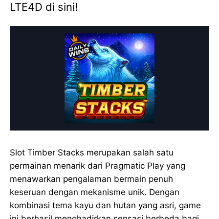
LTE4D di sini!
Slot Timber Stacks merupakan salah satu
permainan menarik dari Pragmatic Play yang
menawarkan pengalaman bermain penuh
keseruan dengan mekanisme unik. Dengan
kombinasi tema kayu dan hutan yang asri, game
ini berhasil menghadirkan sensasi berbeda bagi