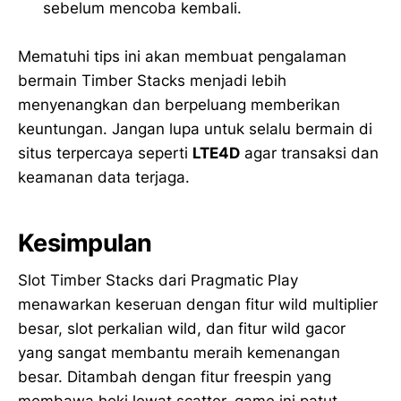
sebelum mencoba kembali.
Mematuhi tips ini akan membuat pengalaman
bermain Timber Stacks menjadi lebih
menyenangkan dan berpeluang memberikan
keuntungan. Jangan lupa untuk selalu bermain di
situs terpercaya seperti
LTE4D
agar transaksi dan
keamanan data terjaga.
Kesimpulan
Slot Timber Stacks dari Pragmatic Play
menawarkan keseruan dengan fitur wild multiplier
besar, slot perkalian wild, dan fitur wild gacor
yang sangat membantu meraih kemenangan
besar. Ditambah dengan fitur freespin yang