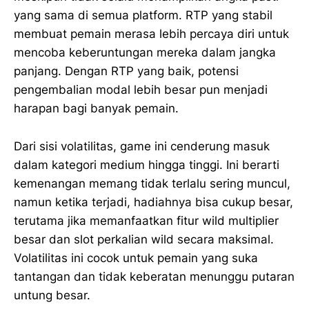
yang sama di semua platform. RTP yang stabil
membuat pemain merasa lebih percaya diri untuk
mencoba keberuntungan mereka dalam jangka
panjang. Dengan RTP yang baik, potensi
pengembalian modal lebih besar pun menjadi
harapan bagi banyak pemain.
Dari sisi volatilitas, game ini cenderung masuk
dalam kategori medium hingga tinggi. Ini berarti
kemenangan memang tidak terlalu sering muncul,
namun ketika terjadi, hadiahnya bisa cukup besar,
terutama jika memanfaatkan fitur wild multiplier
besar dan slot perkalian wild secara maksimal.
Volatilitas ini cocok untuk pemain yang suka
tantangan dan tidak keberatan menunggu putaran
untung besar.