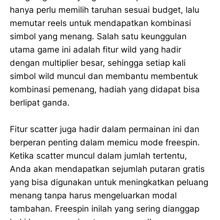
hanya perlu memilih taruhan sesuai budget, lalu
memutar reels untuk mendapatkan kombinasi
simbol yang menang. Salah satu keunggulan
utama game ini adalah fitur wild yang hadir
dengan multiplier besar, sehingga setiap kali
simbol wild muncul dan membantu membentuk
kombinasi pemenang, hadiah yang didapat bisa
berlipat ganda.
Fitur scatter juga hadir dalam permainan ini dan
berperan penting dalam memicu mode freespin.
Ketika scatter muncul dalam jumlah tertentu,
Anda akan mendapatkan sejumlah putaran gratis
yang bisa digunakan untuk meningkatkan peluang
menang tanpa harus mengeluarkan modal
tambahan. Freespin inilah yang sering dianggap