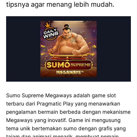
tipsnya agar menang lebih mudah.
Sumo Supreme Megaways adalah game slot
terbaru dari Pragmatic Play yang menawarkan
pengalaman bermain berbeda dengan mekanisme
Megaways yang inovatif. Game ini mengusung
tema unik bertemakan sumo dengan grafis yang
tajam dan animasi menarik, membuat pemain