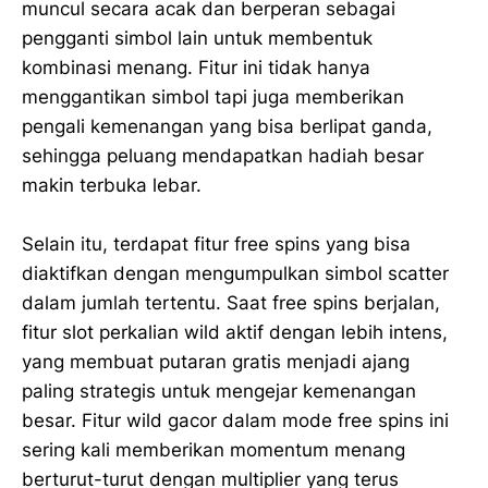
muncul secara acak dan berperan sebagai
pengganti simbol lain untuk membentuk
kombinasi menang. Fitur ini tidak hanya
menggantikan simbol tapi juga memberikan
pengali kemenangan yang bisa berlipat ganda,
sehingga peluang mendapatkan hadiah besar
makin terbuka lebar.
Selain itu, terdapat fitur free spins yang bisa
diaktifkan dengan mengumpulkan simbol scatter
dalam jumlah tertentu. Saat free spins berjalan,
fitur slot perkalian wild aktif dengan lebih intens,
yang membuat putaran gratis menjadi ajang
paling strategis untuk mengejar kemenangan
besar. Fitur wild gacor dalam mode free spins ini
sering kali memberikan momentum menang
berturut-turut dengan multiplier yang terus