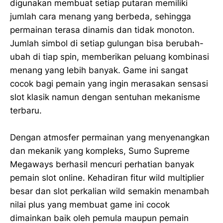
digunakan membuat setiap putaran memiliki
jumlah cara menang yang berbeda, sehingga
permainan terasa dinamis dan tidak monoton.
Jumlah simbol di setiap gulungan bisa berubah-
ubah di tiap spin, memberikan peluang kombinasi
menang yang lebih banyak. Game ini sangat
cocok bagi pemain yang ingin merasakan sensasi
slot klasik namun dengan sentuhan mekanisme
terbaru.
Dengan atmosfer permainan yang menyenangkan
dan mekanik yang kompleks, Sumo Supreme
Megaways berhasil mencuri perhatian banyak
pemain slot online. Kehadiran fitur wild multiplier
besar dan slot perkalian wild semakin menambah
nilai plus yang membuat game ini cocok
dimainkan baik oleh pemula maupun pemain