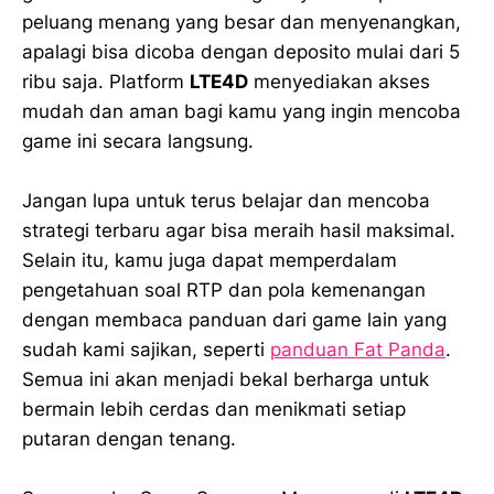
peluang menang yang besar dan menyenangkan,
apalagi bisa dicoba dengan deposito mulai dari 5
ribu saja. Platform
LTE4D
menyediakan akses
mudah dan aman bagi kamu yang ingin mencoba
game ini secara langsung.
Jangan lupa untuk terus belajar dan mencoba
strategi terbaru agar bisa meraih hasil maksimal.
Selain itu, kamu juga dapat memperdalam
pengetahuan soal RTP dan pola kemenangan
dengan membaca panduan dari game lain yang
sudah kami sajikan, seperti
panduan Fat Panda
.
Semua ini akan menjadi bekal berharga untuk
bermain lebih cerdas dan menikmati setiap
putaran dengan tenang.