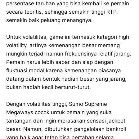
persentase taruhan yang bisa kembali ke pemain
secara teoritis, sehingga semakin tinggi RTP,
semakin baik peluang menangnya.
Untuk volatilitas, game ini termasuk kategori high
volatility, artinya kemenangan besar memang
mungkin terjadi namun frekuensinya relatif jarang.
Pemain harus lebih sabar dan siap dengan
fluktuasi modal karena kemenangan biasanya
datang dalam bentuk hadiah besar yang jarang,
bukan hadiah kecil berturut-turut.
Dengan volatilitas tinggi, Sumo Supreme
Megaways cocok untuk pemain yang suka
tantangan dan ingin merasakan sensasi jackpot
besar. Namun, dibutuhkan pengelolaan bankroll
yang baik agar tetap bisa bertahan selama