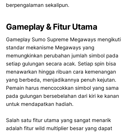
berpengalaman sekalipun.
Gameplay & Fitur Utama
Gameplay Sumo Supreme Megaways mengikuti
standar mekanisme Megaways yang
memungkinkan perubahan jumlah simbol pada
setiap gulungan secara acak. Setiap spin bisa
menawarkan hingga ribuan cara kemenangan
yang berbeda, menjadikannya penuh kejutan.
Pemain harus mencocokkan simbol yang sama
pada gulungan bersebelahan dari kiri ke kanan
untuk mendapatkan hadiah.
Salah satu fitur utama yang sangat menarik
adalah fitur wild multiplier besar yang dapat