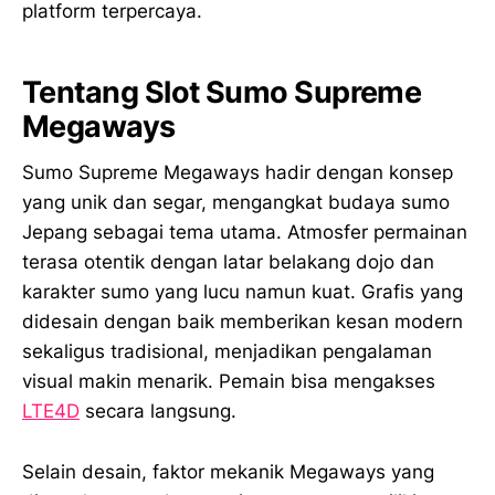
platform terpercaya.
Tentang Slot Sumo Supreme
Megaways
Sumo Supreme Megaways hadir dengan konsep
yang unik dan segar, mengangkat budaya sumo
Jepang sebagai tema utama. Atmosfer permainan
terasa otentik dengan latar belakang dojo dan
karakter sumo yang lucu namun kuat. Grafis yang
didesain dengan baik memberikan kesan modern
sekaligus tradisional, menjadikan pengalaman
visual makin menarik. Pemain bisa mengakses
LTE4D
secara langsung.
Selain desain, faktor mekanik Megaways yang