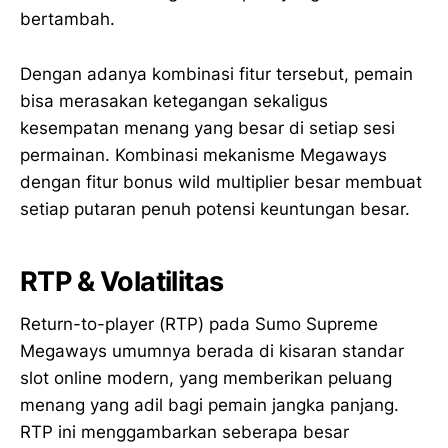
bertambah.
Dengan adanya kombinasi fitur tersebut, pemain
bisa merasakan ketegangan sekaligus
kesempatan menang yang besar di setiap sesi
permainan. Kombinasi mekanisme Megaways
dengan fitur bonus wild multiplier besar membuat
setiap putaran penuh potensi keuntungan besar.
RTP & Volatilitas
Return-to-player (RTP) pada Sumo Supreme
Megaways umumnya berada di kisaran standar
slot online modern, yang memberikan peluang
menang yang adil bagi pemain jangka panjang.
RTP ini menggambarkan seberapa besar