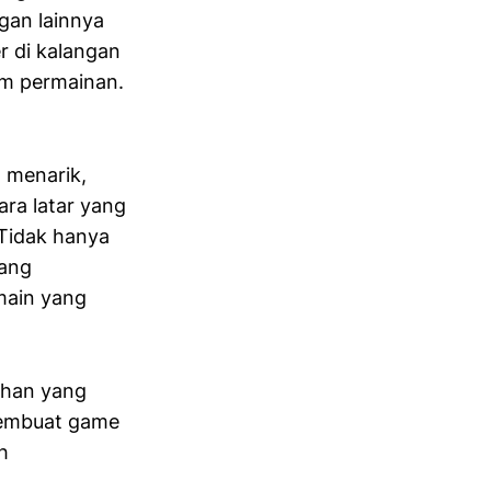
gan lainnya
r di kalangan
am permainan.
g menarik,
ra latar yang
Tidak hanya
yang
main yang
lihan yang
 membuat game
h