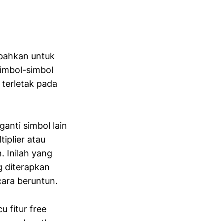
bahkan untuk
imbol-simbol
terletak pada
anti simbol lain
plier atau
. Inilah yang
g diterapkan
ara beruntun.
u fitur free