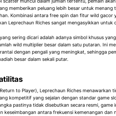
ol scatter muncul dalam jumlah tertentu, pemain ak
yang memberikan peluang lebih besar untuk menang 
n. Kombinasi antara free spin dan fitur wild gacor 
kan Leprechaun Riches sangat mengasyikkan untuk 
n yang sering dicari adalah adanya simbol khusus yan
mlah wild multiplier besar dalam satu putaran. Ini 
antai dengan pengali yang meningkat, sehingga pem
adiah besar dalam sekali putar.
tilitas
Return to Player), Leprechaun Riches menawarkan t
ng kompetitif yang sejalan dengan standar game sl
angka pastinya tidak disebutkan secara resmi, game i
n keseimbangan antara frekuensi kemenangan dan ni