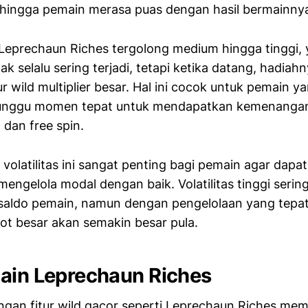
hingga pemain merasa puas dengan hasil bermainny
a Leprechaun Riches tergolong medium hingga tinggi, 
k selalu sering terjadi, tetapi ketika datang, hadia
ur wild multiplier besar. Hal ini cocok untuk pemain y
nggu momen tepat untuk mendapatkan kemenangan 
d dan free spin.
volatilitas ini sangat penting bagi pemain agar dapa
engelola modal dengan baik. Volatilitas tinggi sering 
 saldo pemain, namun dengan pengelolaan yang tepat
t besar akan semakin besar pula.
ain Leprechaun Riches
ngan fitur wild gacor seperti Leprechaun Riches m