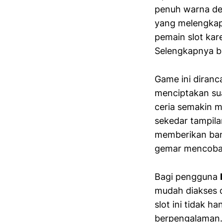
penuh warna den
yang melengkap
pemain slot kar
Selengkapnya bi
Game ini diranc
menciptakan su
ceria semakin 
sekedar tampila
memberikan ban
gemar mencoba s
Bagi pengguna
mudah diakses d
slot ini tidak 
berpengalaman