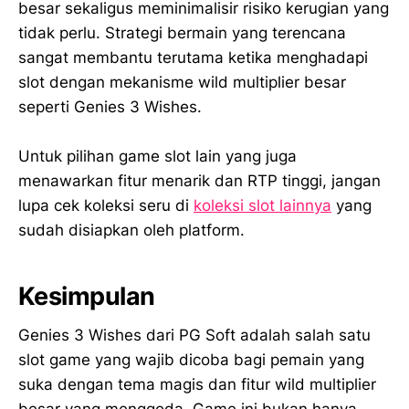
besar sekaligus meminimalisir risiko kerugian yang
tidak perlu. Strategi bermain yang terencana
sangat membantu terutama ketika menghadapi
slot dengan mekanisme wild multiplier besar
seperti Genies 3 Wishes.
Untuk pilihan game slot lain yang juga
menawarkan fitur menarik dan RTP tinggi, jangan
lupa cek koleksi seru di
koleksi slot lainnya
yang
sudah disiapkan oleh platform.
Kesimpulan
Genies 3 Wishes dari PG Soft adalah salah satu
slot game yang wajib dicoba bagi pemain yang
suka dengan tema magis dan fitur wild multiplier
besar yang menggoda. Game ini bukan hanya