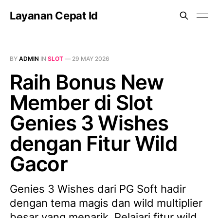
Layanan Cepat Id
BY
ADMIN
IN
SLOT
—
29 MAY 2026
Raih Bonus New
Member di Slot
Genies 3 Wishes
dengan Fitur Wild
Gacor
Genies 3 Wishes dari PG Soft hadir
dengan tema magis dan wild multiplier
besar yang menarik. Pelajari fitur wild