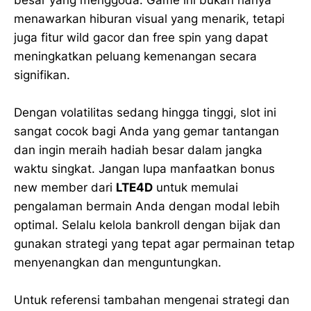
menawarkan hiburan visual yang menarik, tetapi
juga fitur wild gacor dan free spin yang dapat
meningkatkan peluang kemenangan secara
signifikan.
Dengan volatilitas sedang hingga tinggi, slot ini
sangat cocok bagi Anda yang gemar tantangan
dan ingin meraih hadiah besar dalam jangka
waktu singkat. Jangan lupa manfaatkan bonus
new member dari
LTE4D
untuk memulai
pengalaman bermain Anda dengan modal lebih
optimal. Selalu kelola bankroll dengan bijak dan
gunakan strategi yang tepat agar permainan tetap
menyenangkan dan menguntungkan.
Untuk referensi tambahan mengenai strategi dan