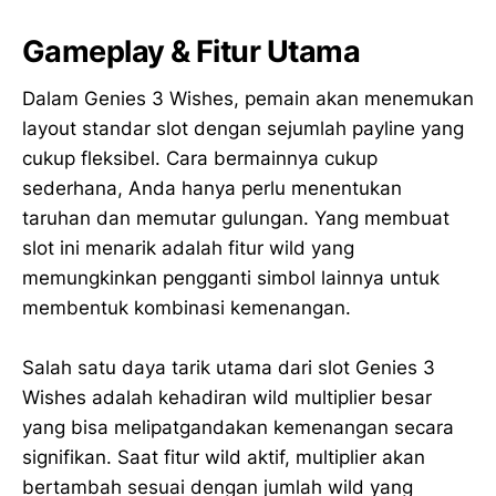
Gameplay & Fitur Utama
Dalam Genies 3 Wishes, pemain akan menemukan
layout standar slot dengan sejumlah payline yang
cukup fleksibel. Cara bermainnya cukup
sederhana, Anda hanya perlu menentukan
taruhan dan memutar gulungan. Yang membuat
slot ini menarik adalah fitur wild yang
memungkinkan pengganti simbol lainnya untuk
membentuk kombinasi kemenangan.
Salah satu daya tarik utama dari slot Genies 3
Wishes adalah kehadiran wild multiplier besar
yang bisa melipatgandakan kemenangan secara
signifikan. Saat fitur wild aktif, multiplier akan
bertambah sesuai dengan jumlah wild yang