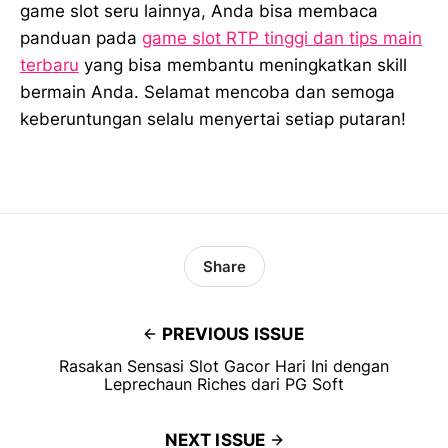
game slot seru lainnya, Anda bisa membaca
panduan pada
game slot RTP tinggi dan tips main
terbaru
yang bisa membantu meningkatkan skill
bermain Anda. Selamat mencoba dan semoga
keberuntungan selalu menyertai setiap putaran!
Share
PREVIOUS ISSUE
Rasakan Sensasi Slot Gacor Hari Ini dengan
Leprechaun Riches dari PG Soft
NEXT ISSUE