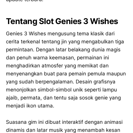
Tentang Slot Genies 3 Wishes
Genies 3 Wishes mengusung tema klasik dari
cerita terkenal tentang jin yang mengabulkan tiga
permintaan. Dengan latar belakang dunia magis
dan penuh warna keemasan, permainan ini
menghadirkan atmosfer yang memikat dan
menyenangkan buat para pemain pemula maupun
yang sudah berpengalaman. Desain grafisnya
menonjolkan simbol-simbol unik seperti lampu
ajaib, permata, dan tentu saja sosok genie yang
menjadi ikon utama.
Suasana gim ini dibuat interaktif dengan animasi
dinamis dan latar musik yang menambah kesan