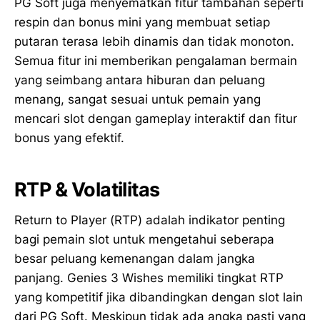
PG Soft juga menyematkan fitur tambahan seperti
respin dan bonus mini yang membuat setiap
putaran terasa lebih dinamis dan tidak monoton.
Semua fitur ini memberikan pengalaman bermain
yang seimbang antara hiburan dan peluang
menang, sangat sesuai untuk pemain yang
mencari slot dengan gameplay interaktif dan fitur
bonus yang efektif.
RTP & Volatilitas
Return to Player (RTP) adalah indikator penting
bagi pemain slot untuk mengetahui seberapa
besar peluang kemenangan dalam jangka
panjang. Genies 3 Wishes memiliki tingkat RTP
yang kompetitif jika dibandingkan dengan slot lain
dari PG Soft. Meskipun tidak ada angka pasti yang