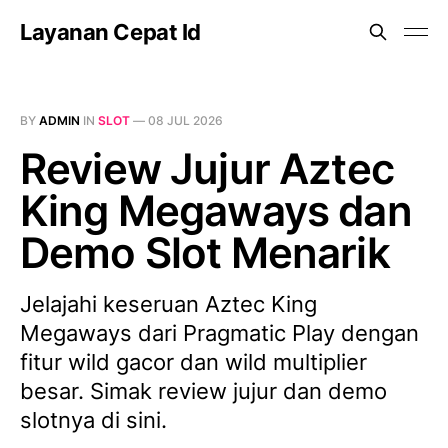
Layanan Cepat Id
BY
ADMIN
IN
SLOT
—
08 JUL 2026
Review Jujur Aztec
King Megaways dan
Demo Slot Menarik
Jelajahi keseruan Aztec King
Megaways dari Pragmatic Play dengan
fitur wild gacor dan wild multiplier
besar. Simak review jujur dan demo
slotnya di sini.