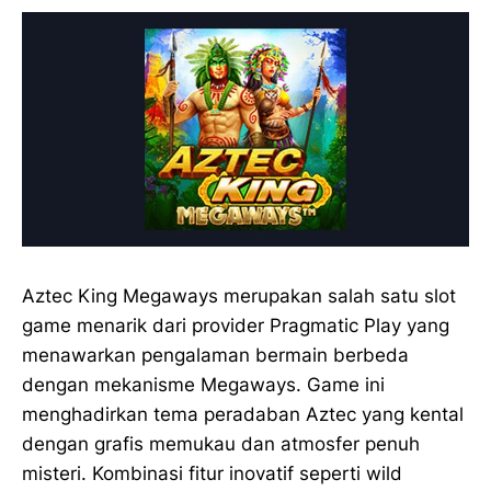
Aztec King Megaways merupakan salah satu slot
game menarik dari provider Pragmatic Play yang
menawarkan pengalaman bermain berbeda
dengan mekanisme Megaways. Game ini
menghadirkan tema peradaban Aztec yang kental
dengan grafis memukau dan atmosfer penuh
misteri. Kombinasi fitur inovatif seperti wild