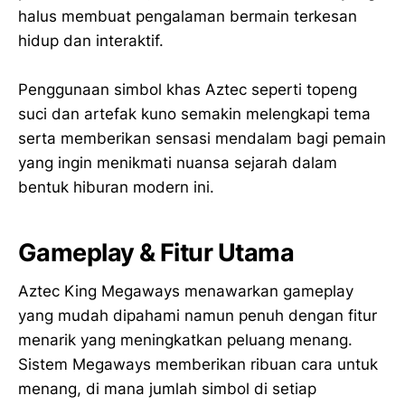
halus membuat pengalaman bermain terkesan
hidup dan interaktif.
Penggunaan simbol khas Aztec seperti topeng
suci dan artefak kuno semakin melengkapi tema
serta memberikan sensasi mendalam bagi pemain
yang ingin menikmati nuansa sejarah dalam
bentuk hiburan modern ini.
Gameplay & Fitur Utama
Aztec King Megaways menawarkan gameplay
yang mudah dipahami namun penuh dengan fitur
menarik yang meningkatkan peluang menang.
Sistem Megaways memberikan ribuan cara untuk
menang, di mana jumlah simbol di setiap