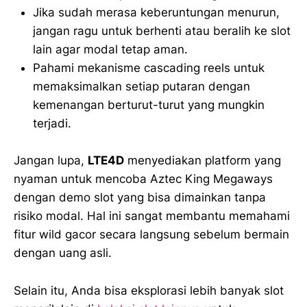
Jika sudah merasa keberuntungan menurun,
jangan ragu untuk berhenti atau beralih ke slot
lain agar modal tetap aman.
Pahami mekanisme cascading reels untuk
memaksimalkan setiap putaran dengan
kemenangan berturut-turut yang mungkin
terjadi.
Jangan lupa,
LTE4D
menyediakan platform yang
nyaman untuk mencoba Aztec King Megaways
dengan demo slot yang bisa dimainkan tanpa
risiko modal. Hal ini sangat membantu memahami
fitur wild gacor secara langsung sebelum bermain
dengan uang asli.
Selain itu, Anda bisa eksplorasi lebih banyak slot