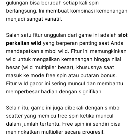
gulungan bisa berubah setiap kali spin
berlangsung. Ini membuat kombinasi kemenangan
menjadi sangat variatif.
Salah satu fitur unggulan dari game ini adalah
slot
perkalian wild
yang berperan penting saat Anda
mendapatkan simbol wild. Fitur ini memungkinkan
wild untuk mengalikan kemenangan hingga nilai
besar (wild multiplier besar), khususnya saat
masuk ke mode free spin atau putaran bonus.
Fitur wild gacor ini sering muncul dan membantu
memperbesar hadiah dengan signifikan.
Selain itu, game ini juga dibekali dengan simbol
scatter yang memicu free spin ketika muncul
dalam jumlah tertentu. Free spin ini sendiri bisa
meningkatkan multiplier secara progresif,