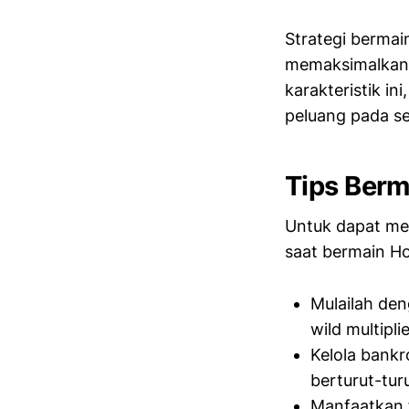
Strategi bermai
memaksimalkan 
karakteristik i
peluang pada se
Tips Ber
Untuk dapat me
saat bermain Ho
Mulailah den
wild multipl
Kelola bankr
berturut-turu
Manfaatkan f