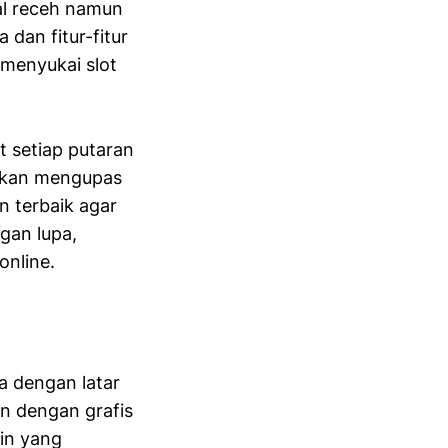
al receh namun
dan fitur-fitur
menyukai slot
setiap putaran
 akan mengupas
in terbaik agar
gan lupa,
online.
 dengan latar
in dengan grafis
in yang