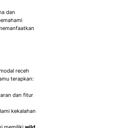
ama dan
 memahami
n memanfaatkan
modal receh
kamu terapkan:
aran dan fitur
alami kekalahan
ni memiliki
wild