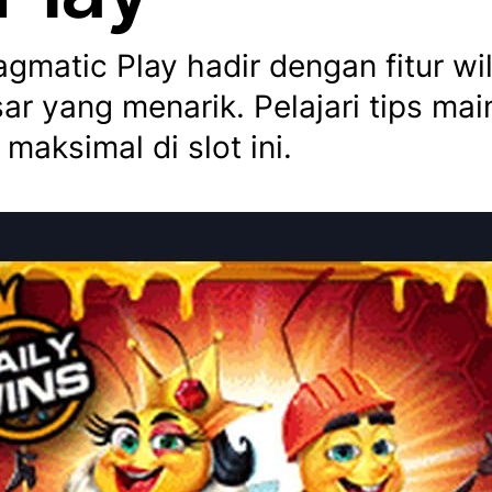
matic Play hadir dengan fitur wi
sar yang menarik. Pelajari tips mai
maksimal di slot ini.