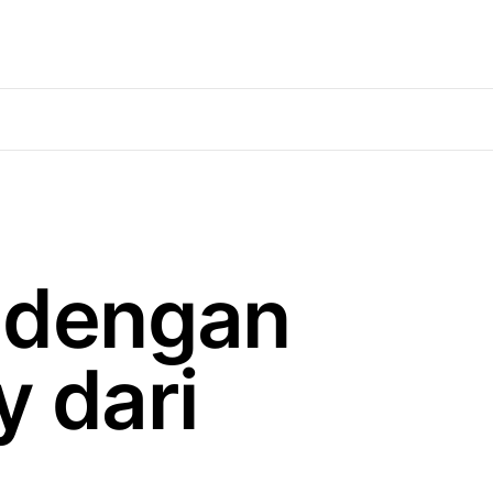
 dengan
 dari