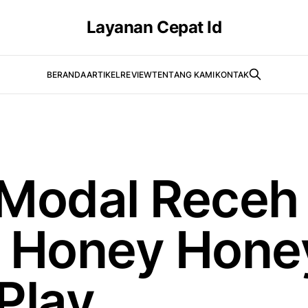
Layanan Cepat Id
BERANDA
ARTIKEL
REVIEW
TENTANG KAMI
KONTAK
 Modal Receh
 Honey Honey
Play