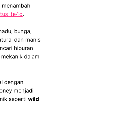
ut menambah
itus lte4d
.
madu, bunga,
atural dan manis
ncari hiburan
r mekanik dalam
nal dengan
Honey menjadi
nik seperti
wild