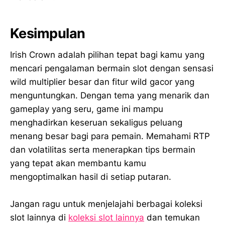
Kesimpulan
Irish Crown adalah pilihan tepat bagi kamu yang
mencari pengalaman bermain slot dengan sensasi
wild multiplier besar dan fitur wild gacor yang
menguntungkan. Dengan tema yang menarik dan
gameplay yang seru, game ini mampu
menghadirkan keseruan sekaligus peluang
menang besar bagi para pemain. Memahami RTP
dan volatilitas serta menerapkan tips bermain
yang tepat akan membantu kamu
mengoptimalkan hasil di setiap putaran.
Jangan ragu untuk menjelajahi berbagai koleksi
slot lainnya di
koleksi slot lainnya
dan temukan