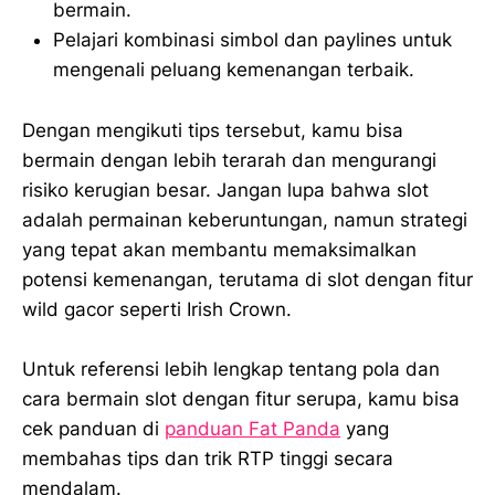
bermain.
Pelajari kombinasi simbol dan paylines untuk
mengenali peluang kemenangan terbaik.
Dengan mengikuti tips tersebut, kamu bisa
bermain dengan lebih terarah dan mengurangi
risiko kerugian besar. Jangan lupa bahwa slot
adalah permainan keberuntungan, namun strategi
yang tepat akan membantu memaksimalkan
potensi kemenangan, terutama di slot dengan fitur
wild gacor seperti Irish Crown.
Untuk referensi lebih lengkap tentang pola dan
cara bermain slot dengan fitur serupa, kamu bisa
cek panduan di
panduan Fat Panda
yang
membahas tips dan trik RTP tinggi secara
mendalam.