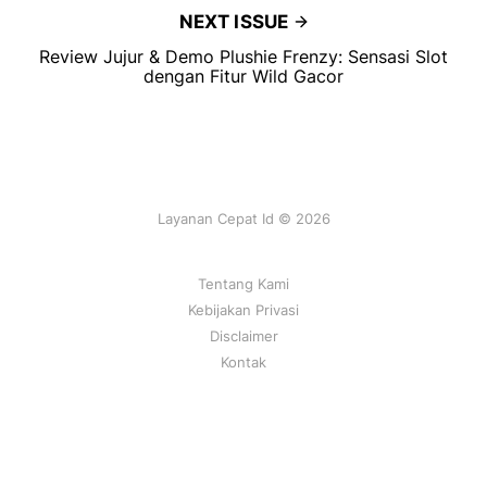
NEXT ISSUE
Review Jujur & Demo Plushie Frenzy: Sensasi Slot
dengan Fitur Wild Gacor
Layanan Cepat Id © 2026
Tentang Kami
Kebijakan Privasi
Disclaimer
Kontak