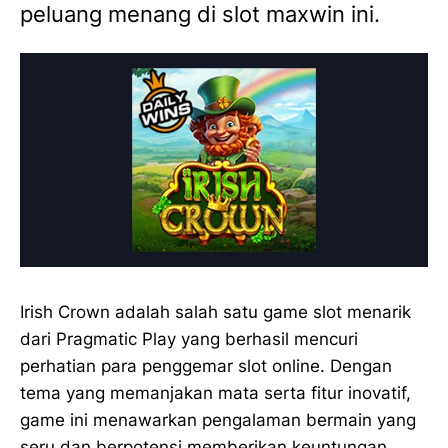
peluang menang di slot maxwin ini.
Irish Crown adalah salah satu game slot menarik
dari Pragmatic Play yang berhasil mencuri
perhatian para penggemar slot online. Dengan
tema yang memanjakan mata serta fitur inovatif,
game ini menawarkan pengalaman bermain yang
seru dan berpotensi memberikan keuntungan