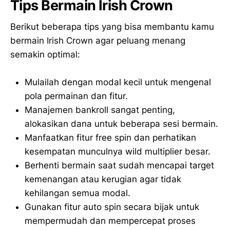
Tips Bermain Irish Crown
Berikut beberapa tips yang bisa membantu kamu
bermain Irish Crown agar peluang menang
semakin optimal:
Mulailah dengan modal kecil untuk mengenal
pola permainan dan fitur.
Manajemen bankroll sangat penting,
alokasikan dana untuk beberapa sesi bermain.
Manfaatkan fitur free spin dan perhatikan
kesempatan munculnya wild multiplier besar.
Berhenti bermain saat sudah mencapai target
kemenangan atau kerugian agar tidak
kehilangan semua modal.
Gunakan fitur auto spin secara bijak untuk
mempermudah dan mempercepat proses