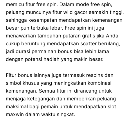
memicu fitur free spin. Dalam mode free spin,
peluang munculnya fitur wild gacor semakin tinggi,
sehingga kesempatan mendapatkan kemenangan
besar pun terbuka lebar. Free spin ini juga
menawarkan tambahan putaran gratis jika Anda
cukup beruntung mendapatkan scatter berulang,
jadi durasi permainan bonus bisa lebih lama
dengan potensi hadiah yang makin besar.
Fitur bonus lainnya juga termasuk respins dan
simbol khusus yang meningkatkan kombinasi
kemenangan. Semua fitur ini dirancang untuk
menjaga ketegangan dan memberikan peluang
maksimal bagi pemain untuk mendapatkan slot
maxwin dalam waktu singkat.