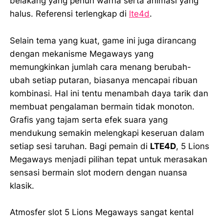
belakang yang penuh warna serta animasi yang
halus. Referensi terlengkap di
lte4d
.
Selain tema yang kuat, game ini juga dirancang
dengan mekanisme Megaways yang
memungkinkan jumlah cara menang berubah-
ubah setiap putaran, biasanya mencapai ribuan
kombinasi. Hal ini tentu menambah daya tarik dan
membuat pengalaman bermain tidak monoton.
Grafis yang tajam serta efek suara yang
mendukung semakin melengkapi keseruan dalam
setiap sesi taruhan. Bagi pemain di
LTE4D
, 5 Lions
Megaways menjadi pilihan tepat untuk merasakan
sensasi bermain slot modern dengan nuansa
klasik.
Atmosfer slot 5 Lions Megaways sangat kental