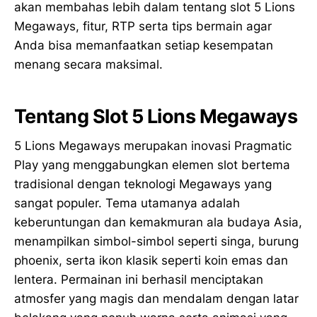
akan membahas lebih dalam tentang slot 5 Lions
Megaways, fitur, RTP serta tips bermain agar
Anda bisa memanfaatkan setiap kesempatan
menang secara maksimal.
Tentang Slot 5 Lions Megaways
5 Lions Megaways merupakan inovasi Pragmatic
Play yang menggabungkan elemen slot bertema
tradisional dengan teknologi Megaways yang
sangat populer. Tema utamanya adalah
keberuntungan dan kemakmuran ala budaya Asia,
menampilkan simbol-simbol seperti singa, burung
phoenix, serta ikon klasik seperti koin emas dan
lentera. Permainan ini berhasil menciptakan
atmosfer yang magis dan mendalam dengan latar