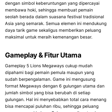
dengan simbol keberuntungan yang dipercayai
membawa hoki, sehingga membuat pemain
seolah berada dalam suasana festival tradisional
Asia yang semarak. Semua elemen ini mendukung
daya tarik game sekaligus memberikan peluang
maksimal untuk meraih kemenangan besar.
Gameplay & Fitur Utama
Gameplay 5 Lions Megaways cukup mudah
dipahami bagi pemain pemula maupun yang
sudah berpengalaman. Game ini mengusung
format Megaways dengan 6 gulungan utama dan
jumlah simbol yang bisa berubah di setiap
gulungan. Hal ini menyebabkan total cara menang
bisa mencapai puluhan ribu, sehingga peluang