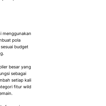
ni menggunakan
mbuat pola
 sesuai budget
g.
plier besar yang
ungsi sebagai
mbah setiap kali
egori fitur wild
emain.