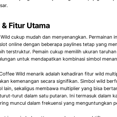
sar.
& Fitur Utama
 Wild cukup mudah dan menyenangkan. Permainan i
slot online dengan beberapa paylines tetap yang me
h terstruktur. Pemain cukup memilih ukuran taruhan
lungan untuk mendapatkan kombinasi simbol menan
ffee Wild menarik adalah kehadiran fitur wild multi
an kemenangan secara signifikan. Simbol wild berf
l lain, sekaligus membawa multiplier yang bisa berta
urut-turut dalam satu putaran. Ini termasuk dalam kat
ering muncul dalam frekuensi yang menguntungkan p