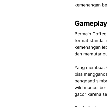
kemenangan be
Gameplay 
Bermain Coffee
format standar 
kemenangan lebi
dan memutar gu
Yang membuat Co
bisa menggandak
pengganti simbo
wild muncul bert
gacor karena s