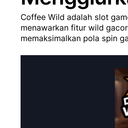
Coffee Wild adalah slot gam
menawarkan fitur wild gacor 
memaksimalkan pola spin gac