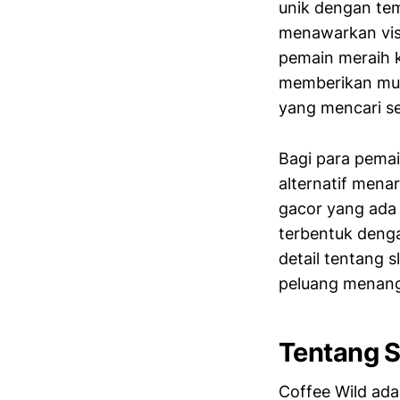
unik dengan te
menawarkan visu
pemain meraih 
memberikan mult
yang mencari se
Bagi para pemai
alternatif mena
gacor yang ada
terbentuk denga
detail tentang s
peluang menang
Tentang S
Coffee Wild ada