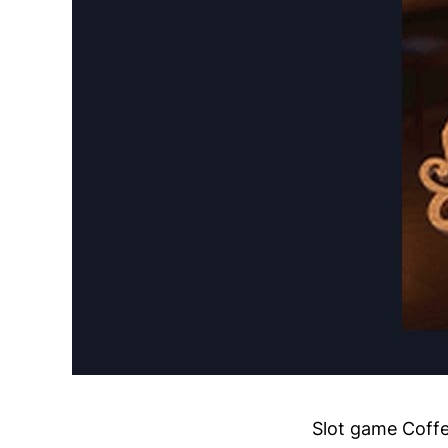
Slot game Coff