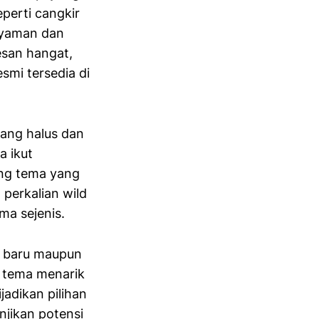
perti cangkir
 nyaman dan
san hangat,
smi tersedia di
yang halus dan
a ikut
ng tema yang
 perkalian wild
ma sejenis.
n baru maupun
 tema menarik
jadikan pilihan
njikan potensi