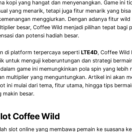
ma kopi yang hangat dan menyenangkan. Game ini ti
al yang menarik, tetapi juga fitur menarik yang bi
kemenangan menggiurkan. Dengan adanya fitur wil
iplier besar, Coffee Wild menjadi pilihan tepat bagi
nsasi dan potensi hadiah besar.
n di platform terpercaya seperti
LTE4D
, Coffee Wild 
rik untuk menguji keberuntungan dan strategi bermain.
 dalam game ini memungkinkan pola spin yang lebih
n multiplier yang menguntungkan. Artikel ini akan
lot ini mulai dari tema, fitur utama, hingga tips berma
 makin besar.
lot Coffee Wild
lah slot online yang membawa pemain ke suasana ke