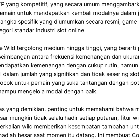
P yang kompetitif, yang secara umum menggambark
pemain untuk mendapatkan kembali modalnya dalam 
 angka spesifik yang diumumkan secara resmi, game i
ori standar industri slot online.
ee Wild tergolong medium hingga tinggi, yang berarti 
eimbangan antara frekuensi kemenangan dan ukuran
ndapatkan kemenangan dengan cukup rutin, namun 
dalam jumlah yang signifikan dan tidak sesering slot 
 cocok untuk pemain yang suka tantangan dengan pot
 mampu mengelola modal dengan baik.
itas yang demikian, penting untuk memahami bahwa 
 mungkin tidak selalu hadir setiap putaran, fitur wil
 perkalian wild memberikan kesempatan tambahan un
diah besar saat momen itu datang. Ini membuat Co