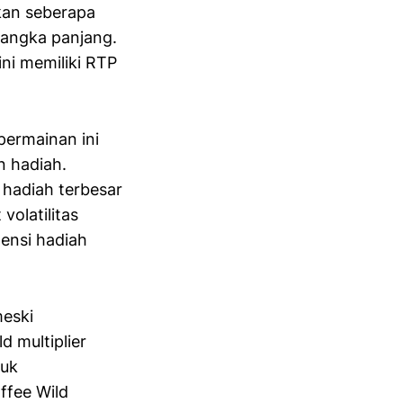
an seberapa
jangka panjang.
ni memiliki RTP
permainan ini
 hadiah.
hadiah terbesar
volatilitas
ensi hadiah
meski
d multiplier
tuk
ffee Wild