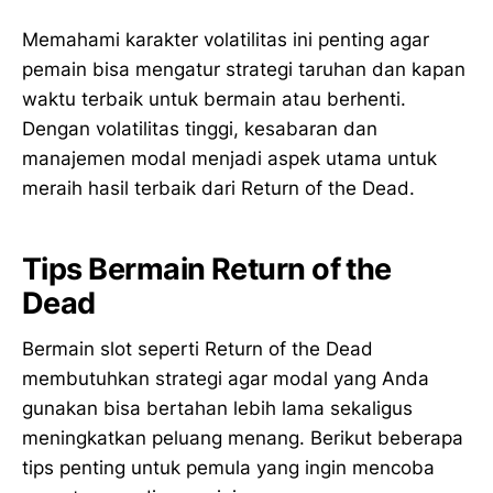
Memahami karakter volatilitas ini penting agar
pemain bisa mengatur strategi taruhan dan kapan
waktu terbaik untuk bermain atau berhenti.
Dengan volatilitas tinggi, kesabaran dan
manajemen modal menjadi aspek utama untuk
meraih hasil terbaik dari Return of the Dead.
Tips Bermain Return of the
Dead
Bermain slot seperti Return of the Dead
membutuhkan strategi agar modal yang Anda
gunakan bisa bertahan lebih lama sekaligus
meningkatkan peluang menang. Berikut beberapa
tips penting untuk pemula yang ingin mencoba