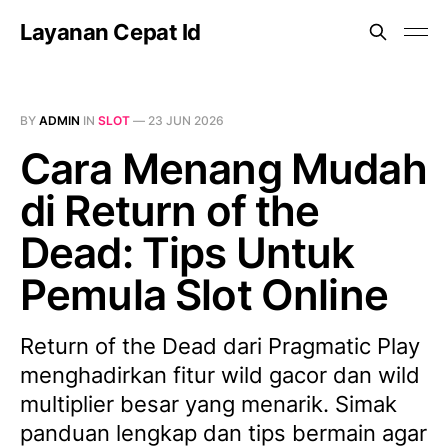
Layanan Cepat Id
BY
ADMIN
IN
SLOT
—
23 JUN 2026
Cara Menang Mudah
di Return of the
Dead: Tips Untuk
Pemula Slot Online
Return of the Dead dari Pragmatic Play
menghadirkan fitur wild gacor dan wild
multiplier besar yang menarik. Simak
panduan lengkap dan tips bermain agar