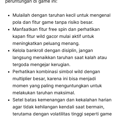
peruntungan di game ini:
Mulailah dengan taruhan kecil untuk mengenal
pola dan fitur game tanpa risiko besar.
Manfaatkan fitur free spin dan perhatikan
kapan fitur wild gacor mulai aktif untuk
meningkatkan peluang menang.
Kelola bankroll dengan disiplin, jangan
langsung menaikkan taruhan saat kalah atau
tergoda mengejar kerugian.
Perhatikan kombinasi simbol wild dengan
multiplier besar, karena ini bisa menjadi
momen yang paling menguntungkan untuk
melakukan taruhan maksimal.
Setel batas kemenangan dan kekalahan harian
agar tidak kehilangan kendali saat bermain,
terutama dengan volatilitas tinggi seperti game