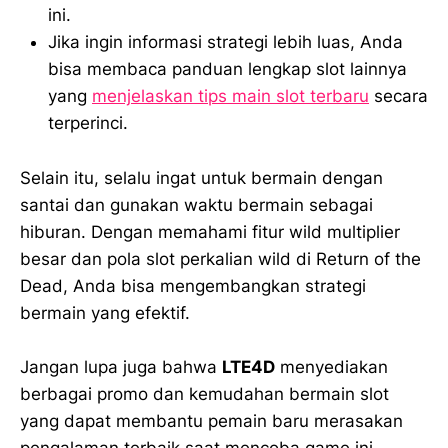
ini.
Jika ingin informasi strategi lebih luas, Anda
bisa membaca panduan lengkap slot lainnya
yang
menjelaskan tips main slot terbaru
secara
terperinci.
Selain itu, selalu ingat untuk bermain dengan
santai dan gunakan waktu bermain sebagai
hiburan. Dengan memahami fitur wild multiplier
besar dan pola slot perkalian wild di Return of the
Dead, Anda bisa mengembangkan strategi
bermain yang efektif.
Jangan lupa juga bahwa
LTE4D
menyediakan
berbagai promo dan kemudahan bermain slot
yang dapat membantu pemain baru merasakan
pengalaman terbaik saat mencoba game ini.