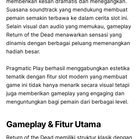
memberikan kesan dramatis dan menegangkan.
Suasana soundtrack yang mendukung membuat
pemain semakin terbawa ke dalam cerita slot ini.
Selain visual dan audio yang memukau, gameplay
Return of the Dead menawarkan sensasi yang
dinamis dengan berbagai peluang memenangkan
hadiah besar.
Pragmatic Play berhasil menggabungkan estetika
tematik dengan fitur slot modern yang membuat
game ini tidak hanya menarik secara visual tetapi
juga memberikan gameplay yang engaging dan
menguntungkan bagi pemain dari berbagai level.
Gameplay & Fitur Utama
Return of the Dead memiliki struktur klasik dengan