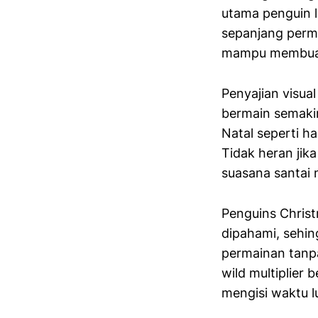
utama penguin 
sepanjang perm
mampu membuat 
Penyajian visu
bermain semakin
Natal seperti h
Tidak heran jik
suasana santai
Penguins Christ
dipahami, sehi
permainan tanpa
wild multiplier 
mengisi waktu l