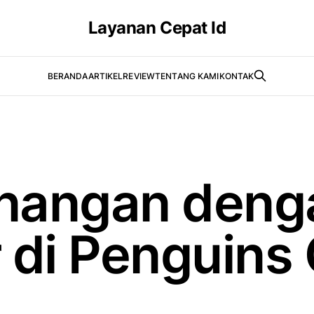
Layanan Cepat Id
BERANDA
ARTIKEL
REVIEW
TENTANG KAMI
KONTAK
nangan deng
 di Penguins