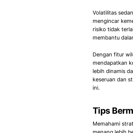
Volatilitas seda
mengincar keme
risiko tidak ter
membantu dalam
Dengan fitur wi
mendapatkan ko
lebih dinamis 
keseruan dan st
ini.
Tips Berm
Memahami strate
menang lebih be