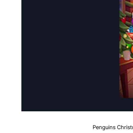
Penguins Christ