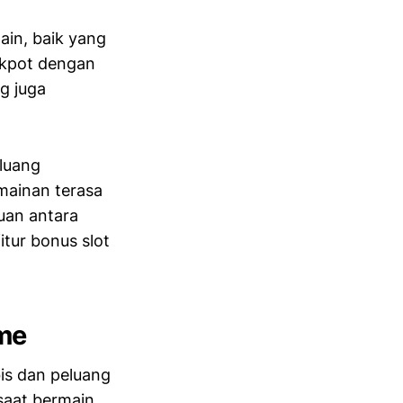
ain, baik yang
ckpot dengan
ng juga
eluang
mainan terasa
uan antara
tur bonus slot
ime
is dan peluang
 saat bermain