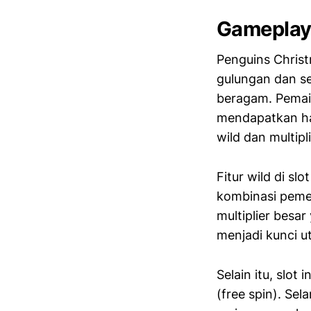
Gameplay 
Penguins Chris
gulungan dan s
beragam. Pemai
mendapatkan had
wild dan multi
Fitur wild di sl
kombinasi peme
multiplier besa
menjadi kunci u
Selain itu, slot
(free spin). Sel