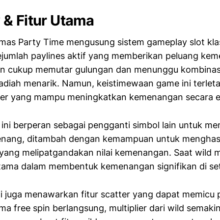
& Fitur Utama
tmas Party Time mengusung sistem gameplay slot kla
ejumlah paylines aktif yang memberikan peluang ke
n cukup memutar gulungan dan menunggu kombinasi
iah menarik. Namun, keistimewaan game ini terletak
plier yang mampu meningkatkan kemenangan secara e
ot ini berperan sebagai pengganti simbol lain untuk 
nang, ditambah dengan kemampuan untuk menghasi
r yang melipatgandakan nilai kemenangan. Saat wild m
tama dalam membentuk kemenangan signifikan di set
 ini juga menawarkan fitur scatter yang dapat memicu 
ama free spin berlangsung, multiplier dari wild semaki