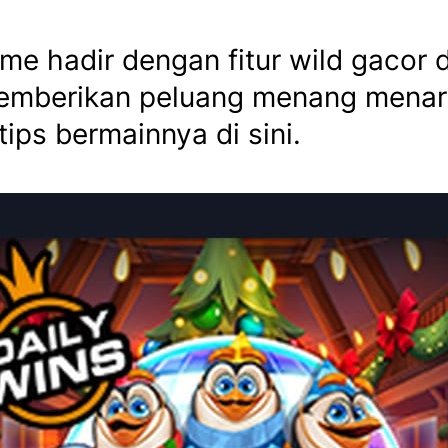
me hadir dengan fitur wild gacor 
 memberikan peluang menang menar
tips bermainnya di sini.