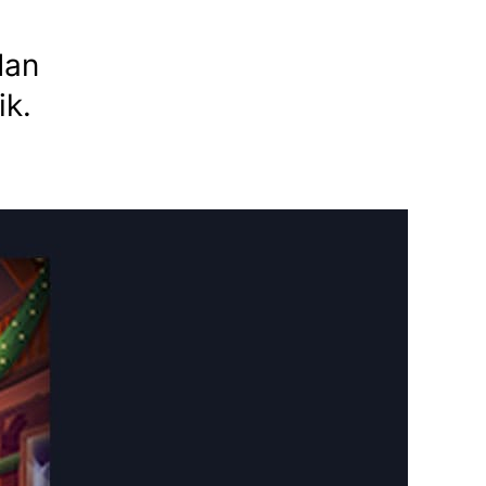
dan
ik.