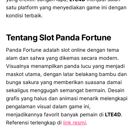
satu platform yang menyediakan game ini dengan
kondisi terbaik.
Tentang Slot Panda Fortune
Panda Fortune adalah slot online dengan tema
alam dan satwa yang dikemas secara modern.
Visualnya menampilkan panda lucu yang menjadi
maskot utama, dengan latar belakang bambu dan
bunga sakura yang memberikan suasana damai
sekaligus menggugah semangat bermain. Desain
grafis yang halus dan animasi menarik melengkapi
pengalaman visual dalam game ini,
menjadikannya favorit banyak pemain di
LTE4D
.
Referensi terlengkap di
link resmi
.