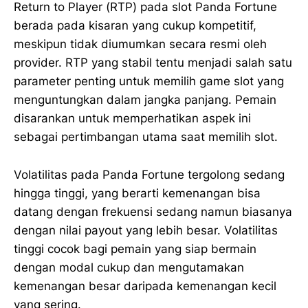
Return to Player (RTP) pada slot Panda Fortune
berada pada kisaran yang cukup kompetitif,
meskipun tidak diumumkan secara resmi oleh
provider. RTP yang stabil tentu menjadi salah satu
parameter penting untuk memilih game slot yang
menguntungkan dalam jangka panjang. Pemain
disarankan untuk memperhatikan aspek ini
sebagai pertimbangan utama saat memilih slot.
Volatilitas pada Panda Fortune tergolong sedang
hingga tinggi, yang berarti kemenangan bisa
datang dengan frekuensi sedang namun biasanya
dengan nilai payout yang lebih besar. Volatilitas
tinggi cocok bagi pemain yang siap bermain
dengan modal cukup dan mengutamakan
kemenangan besar daripada kemenangan kecil
yang sering.