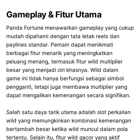
Gameplay & Fitur Utama
Panda Fortune menawarkan gameplay yang cukup
mudah dipahami dengan tata letak reels dan
paylines standar. Pemain dapat menikmati
berbagai fitur menarik yang meningkatkan
peluang menang, termasuk fitur wild multiplier
besar yang menjadi ciri khasnya. Wild dalam
game ini tidak hanya berfungsi sebagai simbol
pengganti, tetapi juga membawa multiplier yang
dapat mengalikan kemenangan secara signifikan.
Salah satu daya tarik utama adalah slot perkalian
wild yang memungkinkan kombinasi kemenangan
bertambah besar ketika wild muncul dalam pola
tertentu. Selain itu, fitur wild gacor yang aktif