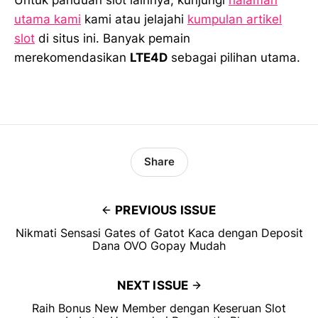
utama kami
kami atau jelajahi
kumpulan artikel
slot
di situs ini. Banyak pemain
merekomendasikan
LTE4D
sebagai pilihan utama.
Share
PREVIOUS ISSUE
Nikmati Sensasi Gates of Gatot Kaca dengan Deposit
Dana OVO Gopay Mudah
NEXT ISSUE
Raih Bonus New Member dengan Keseruan Slot