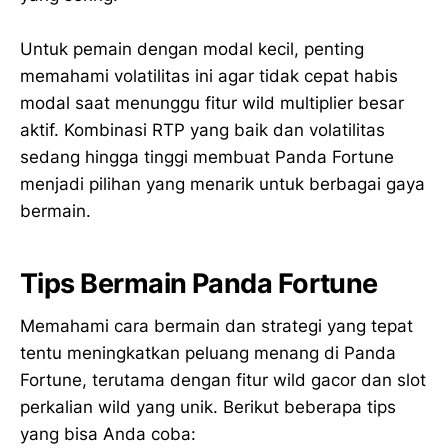
Untuk pemain dengan modal kecil, penting
memahami volatilitas ini agar tidak cepat habis
modal saat menunggu fitur wild multiplier besar
aktif. Kombinasi RTP yang baik dan volatilitas
sedang hingga tinggi membuat Panda Fortune
menjadi pilihan yang menarik untuk berbagai gaya
bermain.
Tips Bermain Panda Fortune
Memahami cara bermain dan strategi yang tepat
tentu meningkatkan peluang menang di Panda
Fortune, terutama dengan fitur wild gacor dan slot
perkalian wild yang unik. Berikut beberapa tips
yang bisa Anda coba: