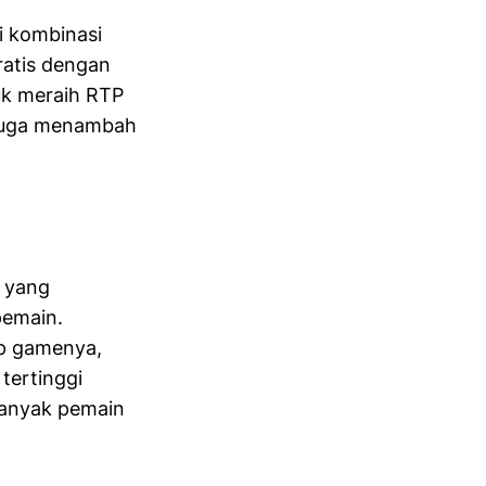
ui kombinasi
gratis dengan
k meraih RTP
in juga menambah
) yang
pemain.
ap gamenya,
tertinggi
banyak pemain