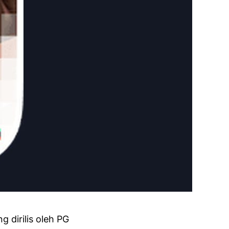
 dirilis oleh PG