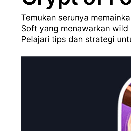
Temukan serunya memainkan 
Soft yang menawarkan wild mu
Pelajari tips dan strategi u