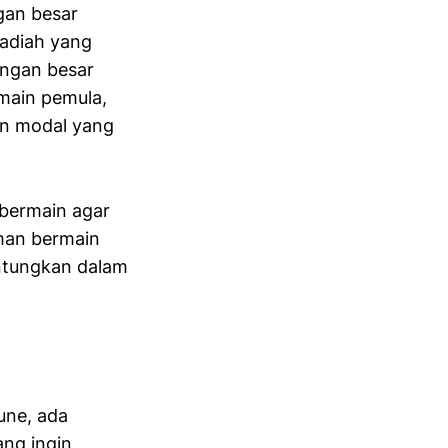
gan besar
hadiah yang
angan besar
emain pemula,
an modal yang
 bermain agar
aman bermain
ntungkan dalam
une, ada
ang ingin