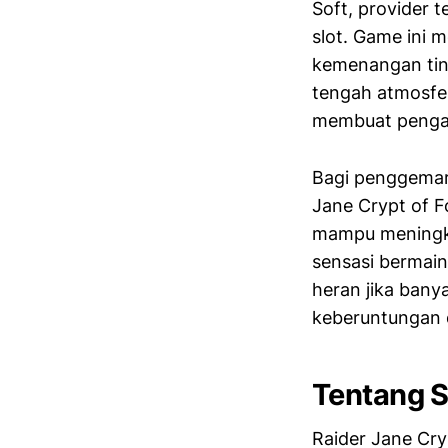
Soft, provider 
slot. Game ini
kemenangan ting
tengah atmosfer
membuat penga
Bagi penggemar s
Jane Crypt of F
mampu meningka
sensasi bermain
heran jika bany
keberuntungan 
Tentang S
Raider Jane Cry