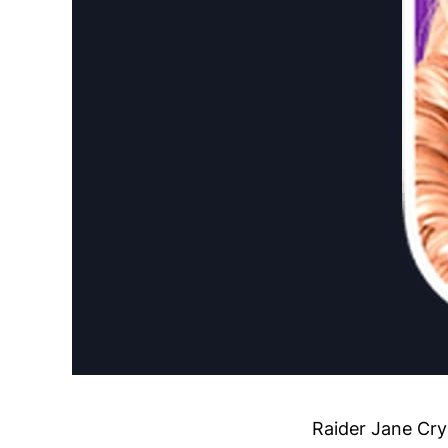
Raider Jane Cryp