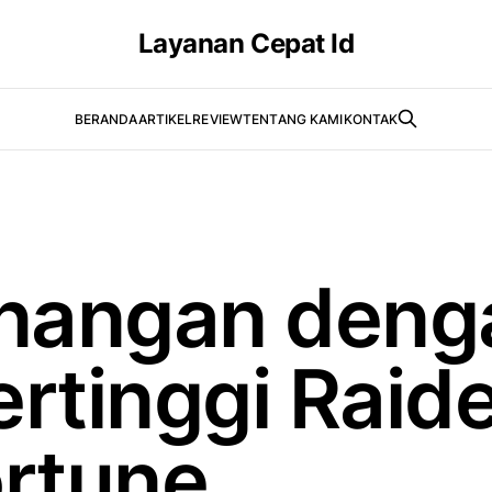
Layanan Cepat Id
BERANDA
ARTIKEL
REVIEW
TENTANG KAMI
KONTAK
nangan denga
ertinggi Raid
ortune