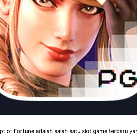
t of Fortune adalah salah satu slot game terbaru yang