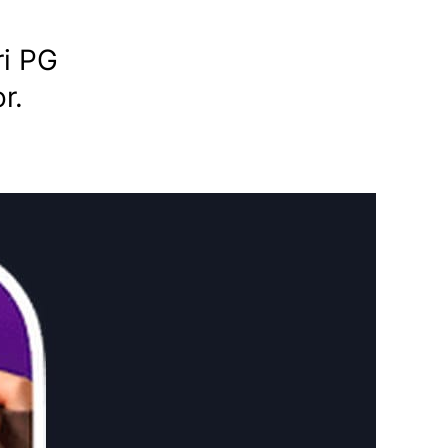
ri PG
r.