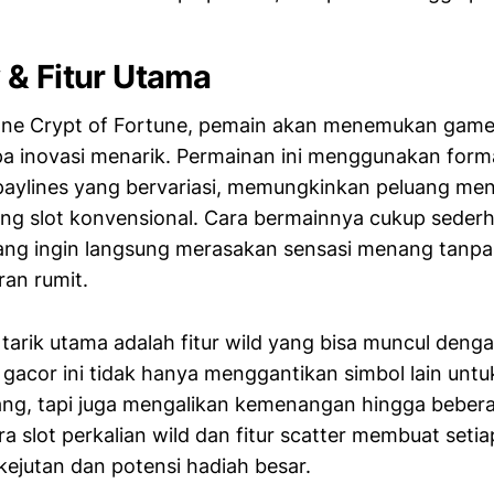
& Fitur Utama
ane Crypt of Fortune, pemain akan menemukan gamepl
a inovasi menarik. Permainan ini menggunakan form
paylines yang bervariasi, memungkinkan peluang men
ding slot konvensional. Cara bermainnya cukup seder
ang ingin langsung merasakan sensasi menang tanpa
ran rumit.
tarik utama adalah fitur wild yang bisa muncul dengan
ld gacor ini tidak hanya menggantikan simbol lain un
g, tapi juga mengalikan kemenangan hingga beberapa
a slot perkalian wild dan fitur scatter membuat seti
ejutan dan potensi hadiah besar.