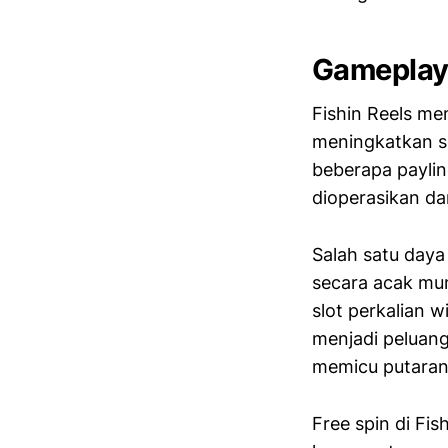
Gameplay 
Fishin Reels m
meningkatkan s
beberapa paylin
dioperasikan da
Salah satu daya 
secara acak mun
slot perkalian 
menjadi peluang
memicu putaran f
Free spin di Fi