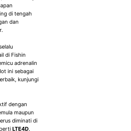
kapan
ng di tengah
ngan dan
r.
selalu
l di Fishin
micu adrenalin
ot ini sebagai
erbaik, kunjungi
ktif dengan
pemula maupun
rus diminati di
perti
LTE4D
.