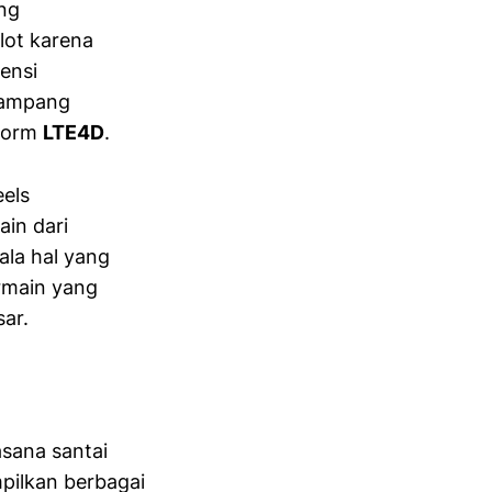
ng
lot karena
ensi
 gampang
tform
LTE4D
.
eels
in dari
ala hal yang
ermain yang
ar.
sana santai
pilkan berbagai