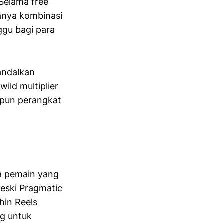
Selama free
tanya kombinasi
ggu bagi para
andalkan
ild multiplier
upun perangkat
ra pemain yang
eski Pragmatic
hin Reels
ng untuk