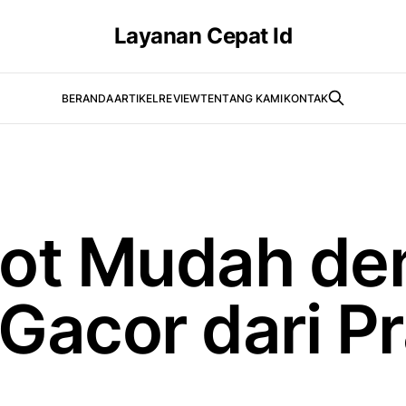
Layanan Cepat Id
BERANDA
ARTIKEL
REVIEW
TENTANG KAMI
KONTAK
ot Mudah den
t Gacor dari P