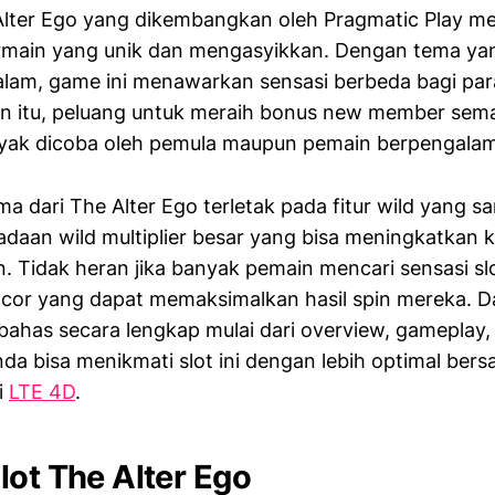
Alter Ego yang dikembangkan oleh Pragmatic Play m
main yang unik dan mengasyikkan. Dengan tema yan
lam, game ini menawarkan sensasi berbeda bagi pa
lain itu, peluang untuk meraih bonus new member se
layak dicoba oleh pemula maupun pemain berpengala
a dari The Alter Ego terletak pada fitur wild yang s
adaan wild multiplier besar yang bisa meningkatkan
n. Tidak heran jika banyak pemain mencari sensasi slo
gacor yang dapat memaksimalkan hasil spin mereka. Dal
has secara lengkap mulai dari overview, gameplay, 
da bisa menikmati slot ini dengan lebih optimal ber
i
LTE 4D
.
lot The Alter Ego