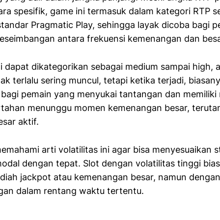
a spesifik, game ini termasuk dalam kategori RTP 
standar Pragmatic Play, sehingga layak dicoba bagi 
eseimbangan antara frekuensi kemenangan dan besa
 ini dapat dikategorikan sebagai medium sampai high, 
 terlalu sering muncul, tetapi ketika terjadi, biasan
k bagi pemain yang menyukai tantangan dan memiliki
rtahan menunggu momen kemenangan besar, terutama
esar aktif.
emahami arti volatilitas ini agar bisa menyesuaikan s
dal dengan tepat. Slot dengan volatilitas tinggi bia
iah jackpot atau kemenangan besar, namun dengan 
an dalam rentang waktu tertentu.