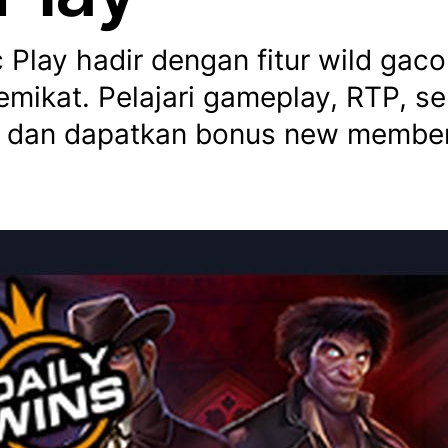
 Play hadir dengan fitur wild gaco
emikat. Pelajari gameplay, RTP, se
g dan dapatkan bonus new membe