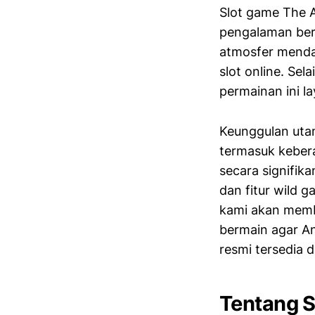
Slot game The 
pengalaman ber
atmosfer menda
slot online. Se
permainan ini 
Keunggulan utam
termasuk keber
secara signifika
dan fitur wild 
kami akan memba
bermain agar An
resmi tersedia d
Tentang S