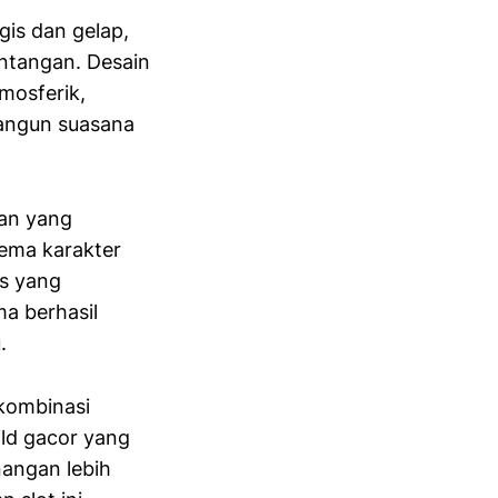
is dan gelap,
entangan. Desain
mosferik,
angun suasana
ran yang
ema karakter
us yang
ma berhasil
.
 kombinasi
ild gacor yang
angan lebih