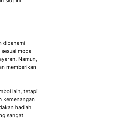
 slot ini
h dipahami
 sesuai modal
ayaran. Namun,
dan memberikan
bol lain, tetapi
an kemenangan
ndakan hadiah
ang sangat