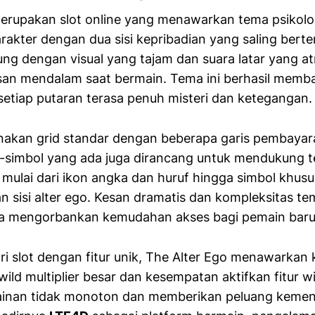
erupakan slot online yang menawarkan tema psikolog
akter dengan dua sisi kepribadian yang saling bert
ung dengan visual yang tajam dan suara latar yang at
an mendalam saat bermain. Tema ini berhasil memb
tiap putaran terasa penuh misteri dan ketegangan.
unakan grid standar dengan beberapa garis pembaya
l-simbol yang ada juga dirancang untuk mendukung t
 mulai dari ikon angka dan huruf hingga simbol khus
n sisi alter ego. Kesan dramatis dan kompleksitas te
pa mengorbankan kemudahan akses bagi pemain baru
ri slot dengan fitur unik, The Alter Ego menawarkan
wild multiplier besar dan kesempatan aktifkan fitur w
nan tidak monoton dan memberikan peluang kemen