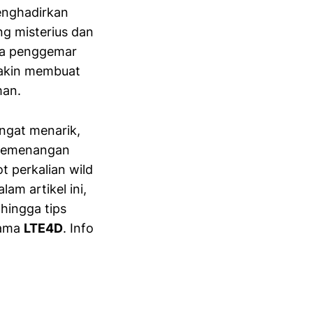
enghadirkan
g misterius dan
ra penggemar
makin membuat
man.
angat menarik,
 kemenangan
t perkalian wild
am artikel ini,
hingga tips
sama
LTE4D
. Info