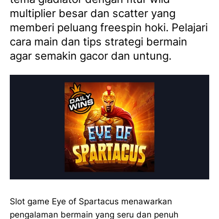
multiplier besar dan scatter yang
memberi peluang freespin hoki. Pelajari
cara main dan tips strategi bermain
agar semakin gacor dan untung.
Slot game Eye of Spartacus menawarkan
pengalaman bermain yang seru dan penuh