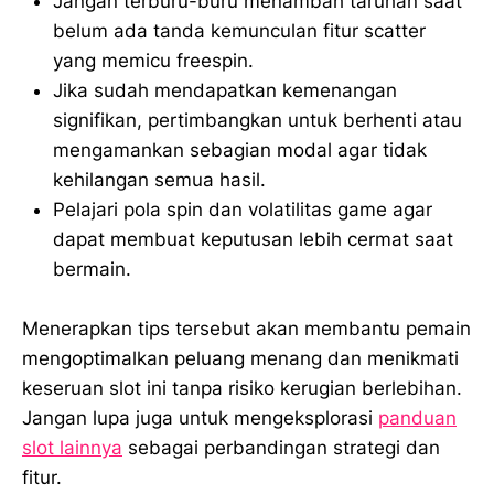
Jangan terburu-buru menambah taruhan saat
belum ada tanda kemunculan fitur scatter
yang memicu freespin.
Jika sudah mendapatkan kemenangan
signifikan, pertimbangkan untuk berhenti atau
mengamankan sebagian modal agar tidak
kehilangan semua hasil.
Pelajari pola spin dan volatilitas game agar
dapat membuat keputusan lebih cermat saat
bermain.
Menerapkan tips tersebut akan membantu pemain
mengoptimalkan peluang menang dan menikmati
keseruan slot ini tanpa risiko kerugian berlebihan.
Jangan lupa juga untuk mengeksplorasi
panduan
slot lainnya
sebagai perbandingan strategi dan
fitur.