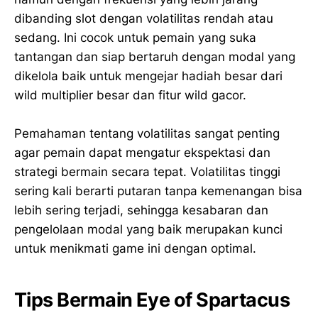
dibanding slot dengan volatilitas rendah atau
sedang. Ini cocok untuk pemain yang suka
tantangan dan siap bertaruh dengan modal yang
dikelola baik untuk mengejar hadiah besar dari
wild multiplier besar dan fitur wild gacor.
Pemahaman tentang volatilitas sangat penting
agar pemain dapat mengatur ekspektasi dan
strategi bermain secara tepat. Volatilitas tinggi
sering kali berarti putaran tanpa kemenangan bisa
lebih sering terjadi, sehingga kesabaran dan
pengelolaan modal yang baik merupakan kunci
untuk menikmati game ini dengan optimal.
Tips Bermain Eye of Spartacus