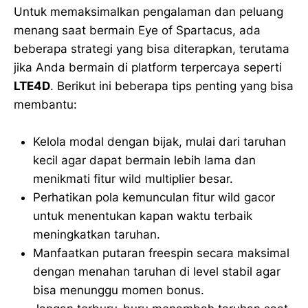
Untuk memaksimalkan pengalaman dan peluang
menang saat bermain Eye of Spartacus, ada
beberapa strategi yang bisa diterapkan, terutama
jika Anda bermain di platform terpercaya seperti
LTE4D
. Berikut ini beberapa tips penting yang bisa
membantu:
Kelola modal dengan bijak, mulai dari taruhan
kecil agar dapat bermain lebih lama dan
menikmati fitur wild multiplier besar.
Perhatikan pola kemunculan fitur wild gacor
untuk menentukan kapan waktu terbaik
meningkatkan taruhan.
Manfaatkan putaran freespin secara maksimal
dengan menahan taruhan di level stabil agar
bisa menunggu momen bonus.