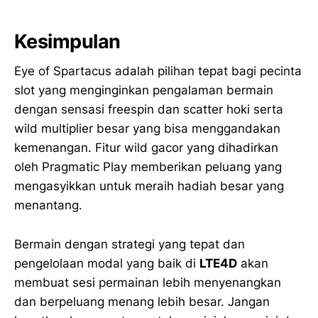
Kesimpulan
Eye of Spartacus adalah pilihan tepat bagi pecinta
slot yang menginginkan pengalaman bermain
dengan sensasi freespin dan scatter hoki serta
wild multiplier besar yang bisa menggandakan
kemenangan. Fitur wild gacor yang dihadirkan
oleh Pragmatic Play memberikan peluang yang
mengasyikkan untuk meraih hadiah besar yang
menantang.
Bermain dengan strategi yang tepat dan
pengelolaan modal yang baik di
LTE4D
akan
membuat sesi permainan lebih menyenangkan
dan berpeluang menang lebih besar. Jangan