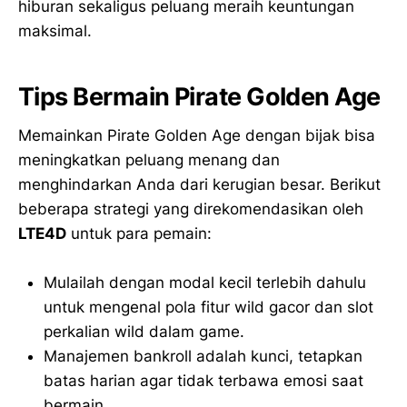
hiburan sekaligus peluang meraih keuntungan
maksimal.
Tips Bermain Pirate Golden Age
Memainkan Pirate Golden Age dengan bijak bisa
meningkatkan peluang menang dan
menghindarkan Anda dari kerugian besar. Berikut
beberapa strategi yang direkomendasikan oleh
LTE4D
untuk para pemain:
Mulailah dengan modal kecil terlebih dahulu
untuk mengenal pola fitur wild gacor dan slot
perkalian wild dalam game.
Manajemen bankroll adalah kunci, tetapkan
batas harian agar tidak terbawa emosi saat
bermain.