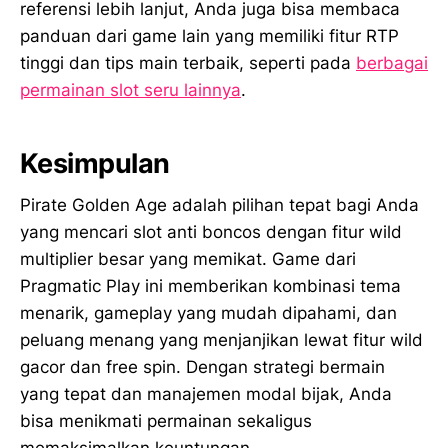
referensi lebih lanjut, Anda juga bisa membaca
panduan dari game lain yang memiliki fitur RTP
tinggi dan tips main terbaik, seperti pada
berbagai
permainan slot seru lainnya
.
Kesimpulan
Pirate Golden Age adalah pilihan tepat bagi Anda
yang mencari slot anti boncos dengan fitur wild
multiplier besar yang memikat. Game dari
Pragmatic Play ini memberikan kombinasi tema
menarik, gameplay yang mudah dipahami, dan
peluang menang yang menjanjikan lewat fitur wild
gacor dan free spin. Dengan strategi bermain
yang tepat dan manajemen modal bijak, Anda
bisa menikmati permainan sekaligus