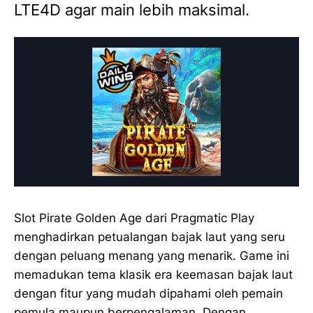
LTE4D agar main lebih maksimal.
Slot Pirate Golden Age dari Pragmatic Play
menghadirkan petualangan bajak laut yang seru
dengan peluang menang yang menarik. Game ini
memadukan tema klasik era keemasan bajak laut
dengan fitur yang mudah dipahami oleh pemain
pemula maupun berpengalaman. Dengan