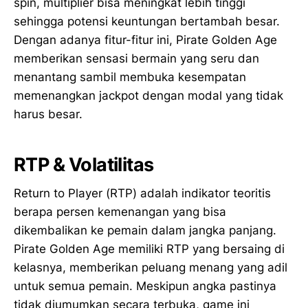
spin, multiplier bisa meningkat lebih tinggi
sehingga potensi keuntungan bertambah besar.
Dengan adanya fitur-fitur ini, Pirate Golden Age
memberikan sensasi bermain yang seru dan
menantang sambil membuka kesempatan
memenangkan jackpot dengan modal yang tidak
harus besar.
RTP & Volatilitas
Return to Player (RTP) adalah indikator teoritis
berapa persen kemenangan yang bisa
dikembalikan ke pemain dalam jangka panjang.
Pirate Golden Age memiliki RTP yang bersaing di
kelasnya, memberikan peluang menang yang adil
untuk semua pemain. Meskipun angka pastinya
tidak diumumkan secara terbuka, game ini