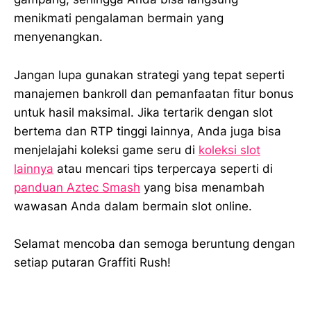
menikmati pengalaman bermain yang
menyenangkan.
Jangan lupa gunakan strategi yang tepat seperti
manajemen bankroll dan pemanfaatan fitur bonus
untuk hasil maksimal. Jika tertarik dengan slot
bertema dan RTP tinggi lainnya, Anda juga bisa
menjelajahi koleksi game seru di
koleksi slot
lainnya
atau mencari tips terpercaya seperti di
panduan Aztec Smash
yang bisa menambah
wawasan Anda dalam bermain slot online.
Selamat mencoba dan semoga beruntung dengan
setiap putaran Graffiti Rush!