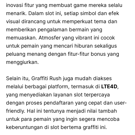
inovasi fitur yang membuat game mereka selalu
menarik. Dalam slot ini, setiap simbol dan efek
visual dirancang untuk memperkuat tema dan
memberikan pengalaman bermain yang
memuaskan. Atmosfer yang vibrant ini cocok
untuk pemain yang mencari hiburan sekaligus
peluang menang dengan fitur-fitur bonus yang
menggiurkan.
Selain itu, Graffiti Rush juga mudah diakses
melalui berbagai platform, termasuk di
LTE4D
,
yang menyediakan layanan slot terpercaya
dengan proses pendaftaran yang cepat dan user-
friendly. Hal ini tentunya menjadi nilai tambah
untuk para pemain yang ingin segera mencoba
keberuntungan di slot bertema graffiti ini.