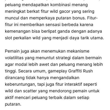
peluang mendapatkan kombinasi menang
meningkat berkat fitur wild gacor yang sering
muncul dan memperkaya putaran bonus. Fitur-
fitur ini memberikan sensasi berbeda karena
kemenangan bisa berlipat ganda dengan adanya
slot perkalian wild yang menjadi daya tarik utama.
Pemain juga akan menemukan mekanisme
volatilitas yang menuntut strategi dalam bermain
agar modal lebih awet dan peluang menang lebih
tinggi. Secara umum, gameplay Graffiti Rush
dirancang tidak hanya mengandalkan
keberuntungan, tapi juga fitur interaktif seperti
wild dan scatter yang mendorong pemain untuk
aktif mencari peluang terbaik dalam setiap
putaran.