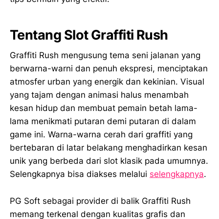
Tentang Slot Graffiti Rush
Graffiti Rush mengusung tema seni jalanan yang
berwarna-warni dan penuh ekspresi, menciptakan
atmosfer urban yang energik dan kekinian. Visual
yang tajam dengan animasi halus menambah
kesan hidup dan membuat pemain betah lama-
lama menikmati putaran demi putaran di dalam
game ini. Warna-warna cerah dari graffiti yang
bertebaran di latar belakang menghadirkan kesan
unik yang berbeda dari slot klasik pada umumnya.
Selengkapnya bisa diakses melalui
selengkapnya
.
PG Soft sebagai provider di balik Graffiti Rush
memang terkenal dengan kualitas grafis dan