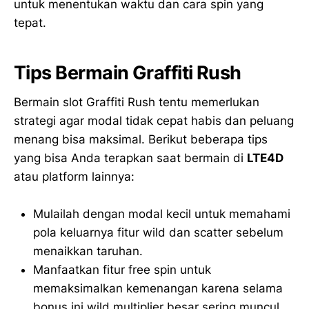
untuk menentukan waktu dan cara spin yang
tepat.
Tips Bermain Graffiti Rush
Bermain slot Graffiti Rush tentu memerlukan
strategi agar modal tidak cepat habis dan peluang
menang bisa maksimal. Berikut beberapa tips
yang bisa Anda terapkan saat bermain di
LTE4D
atau platform lainnya:
Mulailah dengan modal kecil untuk memahami
pola keluarnya fitur wild dan scatter sebelum
menaikkan taruhan.
Manfaatkan fitur free spin untuk
memaksimalkan kemenangan karena selama
bonus ini wild multiplier besar sering muncul.