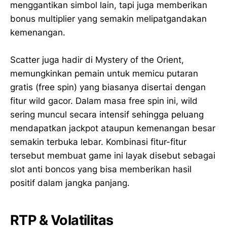
menggantikan simbol lain, tapi juga memberikan
bonus multiplier yang semakin melipatgandakan
kemenangan.
Scatter juga hadir di Mystery of the Orient,
memungkinkan pemain untuk memicu putaran
gratis (free spin) yang biasanya disertai dengan
fitur wild gacor. Dalam masa free spin ini, wild
sering muncul secara intensif sehingga peluang
mendapatkan jackpot ataupun kemenangan besar
semakin terbuka lebar. Kombinasi fitur-fitur
tersebut membuat game ini layak disebut sebagai
slot anti boncos yang bisa memberikan hasil
positif dalam jangka panjang.
RTP & Volatilitas