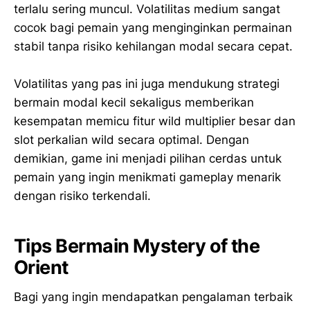
terlalu sering muncul. Volatilitas medium sangat
cocok bagi pemain yang menginginkan permainan
stabil tanpa risiko kehilangan modal secara cepat.
Volatilitas yang pas ini juga mendukung strategi
bermain modal kecil sekaligus memberikan
kesempatan memicu fitur wild multiplier besar dan
slot perkalian wild secara optimal. Dengan
demikian, game ini menjadi pilihan cerdas untuk
pemain yang ingin menikmati gameplay menarik
dengan risiko terkendali.
Tips Bermain Mystery of the
Orient
Bagi yang ingin mendapatkan pengalaman terbaik