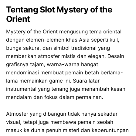
Tentang Slot Mystery of the
Orient
Mystery of the Orient mengusung tema oriental
dengan elemen-elemen khas Asia seperti kuil,
bunga sakura, dan simbol tradisional yang
memberikan atmosfer mistis dan elegan. Desain
grafisnya tajam, warna-warna hangat
mendominasi membuat pemain betah berlama-
lama memainkan game ini. Suara latar
instrumental yang tenang juga menambah kesan
mendalam dan fokus dalam permainan.
Atmosfer yang dibangun tidak hanya sekadar
visual, tetapi juga membawa pemain seolah
masuk ke dunia penuh misteri dan keberuntungan