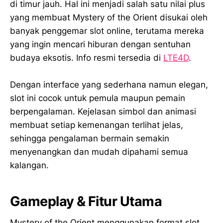
di timur jauh. Hal ini menjadi salah satu nilai plus
yang membuat Mystery of the Orient disukai oleh
banyak penggemar slot online, terutama mereka
yang ingin mencari hiburan dengan sentuhan
budaya eksotis. Info resmi tersedia di
LTE4D
.
Dengan interface yang sederhana namun elegan,
slot ini cocok untuk pemula maupun pemain
berpengalaman. Kejelasan simbol dan animasi
membuat setiap kemenangan terlihat jelas,
sehingga pengalaman bermain semakin
menyenangkan dan mudah dipahami semua
kalangan.
Gameplay & Fitur Utama
Mystery of the Orient menggunakan format slot