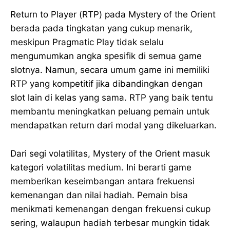
Return to Player (RTP) pada Mystery of the Orient
berada pada tingkatan yang cukup menarik,
meskipun Pragmatic Play tidak selalu
mengumumkan angka spesifik di semua game
slotnya. Namun, secara umum game ini memiliki
RTP yang kompetitif jika dibandingkan dengan
slot lain di kelas yang sama. RTP yang baik tentu
membantu meningkatkan peluang pemain untuk
mendapatkan return dari modal yang dikeluarkan.
Dari segi volatilitas, Mystery of the Orient masuk
kategori volatilitas medium. Ini berarti game
memberikan keseimbangan antara frekuensi
kemenangan dan nilai hadiah. Pemain bisa
menikmati kemenangan dengan frekuensi cukup
sering, walaupun hadiah terbesar mungkin tidak