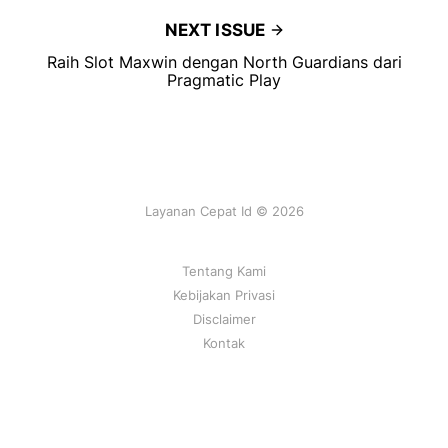
NEXT ISSUE
Raih Slot Maxwin dengan North Guardians dari
Pragmatic Play
Layanan Cepat Id © 2026
Tentang Kami
Kebijakan Privasi
Disclaimer
Kontak