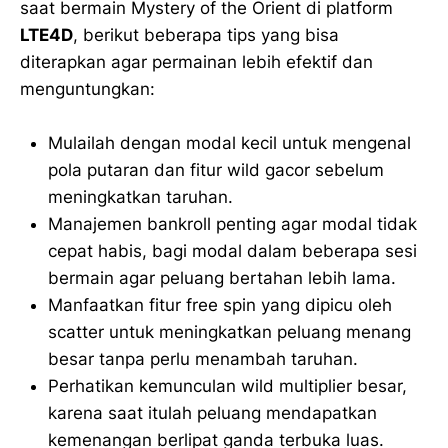
saat bermain Mystery of the Orient di platform
LTE4D
, berikut beberapa tips yang bisa
diterapkan agar permainan lebih efektif dan
menguntungkan:
Mulailah dengan modal kecil untuk mengenal
pola putaran dan fitur wild gacor sebelum
meningkatkan taruhan.
Manajemen bankroll penting agar modal tidak
cepat habis, bagi modal dalam beberapa sesi
bermain agar peluang bertahan lebih lama.
Manfaatkan fitur free spin yang dipicu oleh
scatter untuk meningkatkan peluang menang
besar tanpa perlu menambah taruhan.
Perhatikan kemunculan wild multiplier besar,
karena saat itulah peluang mendapatkan
kemenangan berlipat ganda terbuka luas.