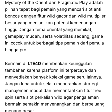
Mystery of the Orient dari Pragmatic Play adalah
pilihan tepat bagi pemain yang mencari slot anti
boncos dengan fitur wild gacor dan wild multiplier
besar yang menjanjikan potensi kemenangan
tinggi. Dengan tema oriental yang memikat,
gameplay mudah, serta volatilitas sedang, game
ini cocok untuk berbagai tipe pemain dari pemula
hingga pro.
Bermain di
LTE4D
memberikan keunggulan
tambahan karena platform ini terpercaya dan
menyediakan banyak koleksi game seru lainnya.
Jangan lupa untuk selalu menerapkan strategi
manajemen modal dan memanfaatkan fitur free
spin serta slot perkalian wild agar pengalaman
bermain semakin menyenangkan dan berpeluang
menang besar.