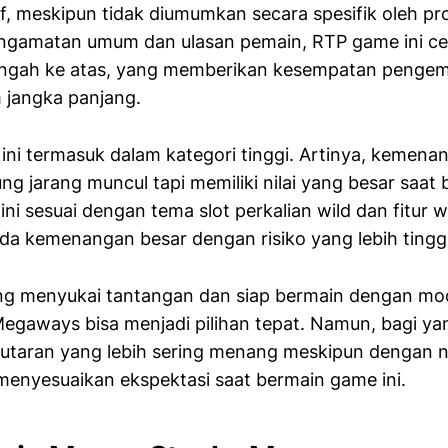
f, meskipun tidak diumumkan secara spesifik oleh pr
ngamatan umum dan ulasan pemain, RTP game ini c
engah ke atas, yang memberikan kesempatan pengem
 jangka panjang.
e ini termasuk dalam kategori tinggi. Artinya, kemen
g jarang muncul tapi memiliki nilai yang besar saat b
ini sesuai dengan tema slot perkalian wild dan fitur 
a kemenangan besar dengan risiko yang lebih tinggi
ng menyukai tantangan dan siap bermain dengan mo
egaways bisa menjadi pilihan tepat. Namun, bagi ya
taran yang lebih sering menang meskipun dengan nil
enyesuaikan ekspektasi saat bermain game ini.