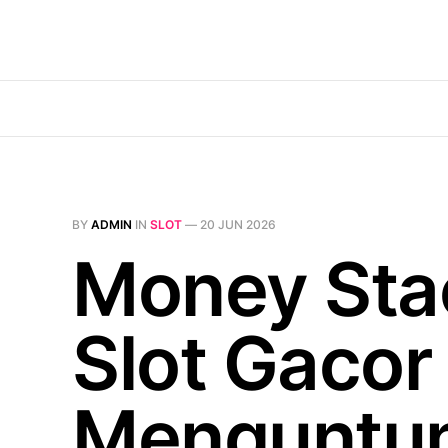
BY
ADMIN
IN
SLOT
—
20 JUN 2026
Money Sta
Slot Gacor
Menguntu