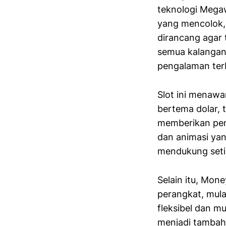
teknologi Mega
yang mencolok, 
dirancang agar
semua kalangan
pengalaman ter
Slot ini menawa
bertema dolar, 
memberikan pen
dan animasi yan
mendukung seti
Selain itu, Mon
perangkat, mula
fleksibel dan m
menjadi tambaha