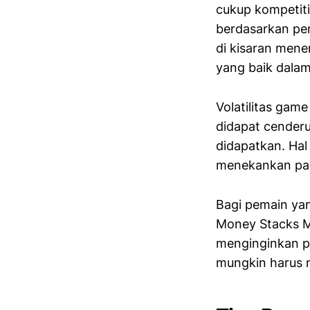
cukup kompetiti
berdasarkan pe
di kisaran men
yang baik dalam
Volatilitas gam
didapat cenderun
didapatkan. Hal 
menekankan pad
Bagi pemain ya
Money Stacks M
menginginkan pu
mungkin harus m