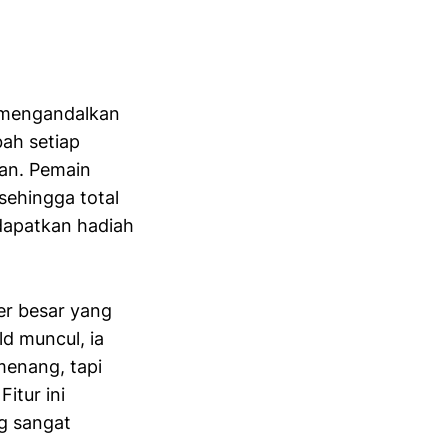
mengandalkan
ah setiap
tan. Pemain
sehingga total
apatkan hadiah
ier besar yang
d muncul, ia
menang, tapi
itur ini
g sangat