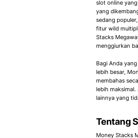
slot online yan
yang dikembang
sedang populer
fitur wild multi
Stacks Megaw
menggiurkan ba
Bagi Anda yang
lebih besar, Mon
membahas secar
lebih maksimal.
lainnya yang ti
Tentang 
Money Stacks M