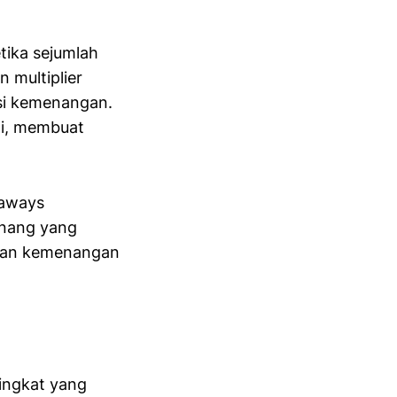
etika sejumlah
n multiplier
si kemenangan.
ni, membuat
gaways
enang yang
tkan kemenangan
ingkat yang