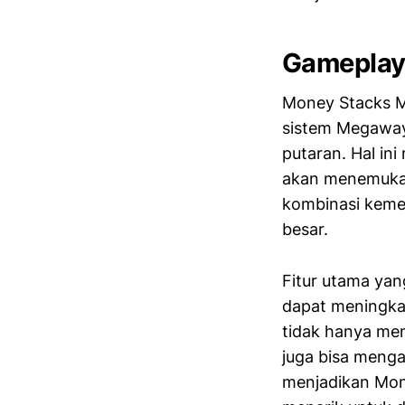
Gameplay 
Money Stacks 
sistem Megaway
putaran. Hal in
akan menemukan 
kombinasi keme
besar.
Fitur utama yan
dapat meningkat
tidak hanya me
juga bisa mengal
menjadikan Mon