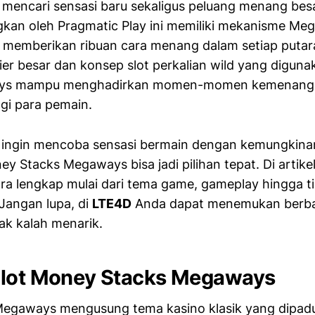
g mencari sensasi baru sekaligus peluang menang bes
kan oleh Pragmatic Play ini memiliki mekanisme Me
, memberikan ribuan cara menang dalam setiap putar
plier besar dan konsep slot perkalian wild yang digun
ays mampu menghadirkan momen-momen kemenang
gi para pemain.
 ingin mencoba sensasi bermain dengan kemungkina
ey Stacks Megaways bisa jadi pilihan tepat. Di artikel 
a lengkap mulai dari tema game, gameplay hingga ti
 Jangan lupa, di
LTE4D
Anda dapat menemukan berbaga
dak kalah menarik.
Slot Money Stacks Megaways
egaways mengusung tema kasino klasik yang dipad