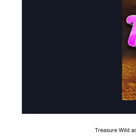
Treasure Wild a