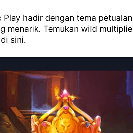
c Play hadir dengan tema petuala
ng menarik. Temukan wild multiplie
di sini.