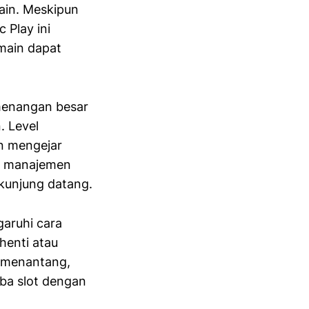
ain. Meskipun
 Play ini
emain dapat
emenangan besar
. Level
in mengejar
an manajemen
kunjung datang.
garuhi cara
henti atau
s menantang,
oba slot dengan