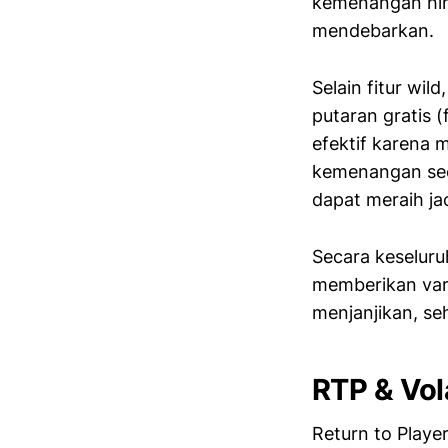
kemenangan hin
mendebarkan.
Selain fitur wi
putaran gratis (f
efektif karena 
kemenangan sec
dapat meraih j
Secara keseluru
memberikan var
menjanjikan, se
RTP & Vola
Return to Playe