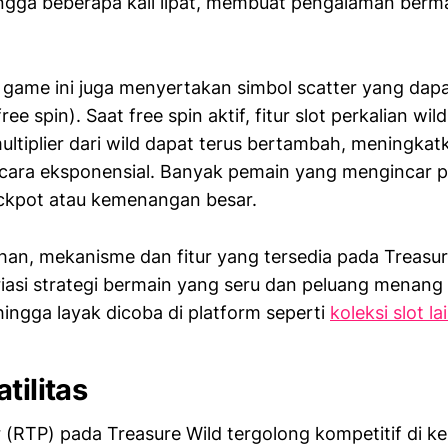
gga beberapa kali lipat, membuat pengalaman berm
ld, game ini juga menyertakan simbol scatter yang da
ree spin). Saat free spin aktif, fitur slot perkalian wi
multiplier dari wild dapat terus bertambah, meningkat
ara eksponensial. Banyak pemain yang mengincar pu
ackpot atau kemenangan besar.
han, mekanisme dan fitur yang tersedia pada Treasur
iasi strategi bermain yang seru dan peluang menang
hingga layak dicoba di platform seperti
koleksi slot l
tilitas
r (RTP) pada Treasure Wild tergolong kompetitif di ke