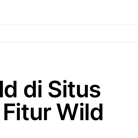
d di Situs
Fitur Wild