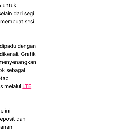
n untuk
lain dari segi
, membuat sesi
 dipadu dengan
ikenali. Grafik
g menyenangkan
ok sebagai
etap
s melalui
LTE
 ini
eposit dan
yanan