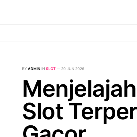
BY
ADMIN
IN
SLOT
—
20 JUN 2026
Menjelajahi
Slot Terpe
Gacor